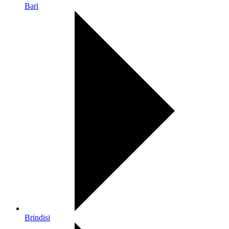
Bari
Brindisi