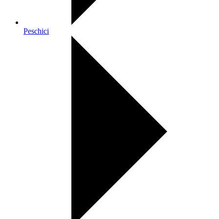
Peschici