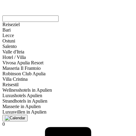
Reiseziel
Bari
Lecce
Ostuni
Salento
Valle d'Itria
Hotel / Villa
Vivosa Apulia Resort
Masseria Il Frantoio
Robinson Club Apulia
Villa Cristina
Reisestil
Wellnesshotels in Apulien
Luxushotels Apulien
Strandhotels in Apulien
Masserie in Apulien
Luxusvillen in Apulien
0