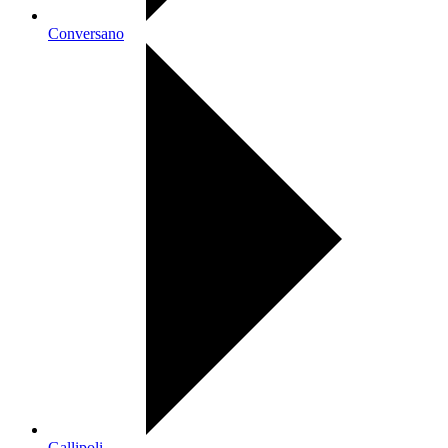
Conversano
Gallipoli