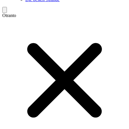
Otranto