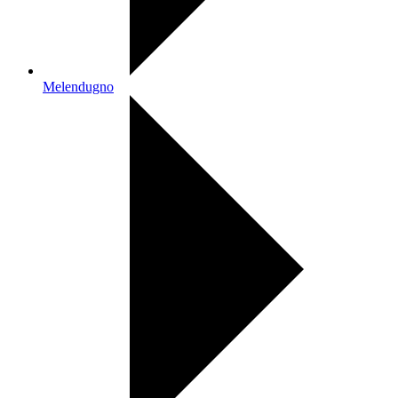
Melendugno