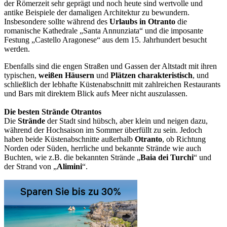
der Römerzeit sehr geprägt und noch heute sind wertvolle und
antike Beispiele der damaligen Architektur zu bewundern.
Insbesondere sollte während des
Urlaubs in Otranto
die
romanische Kathedrale „Santa Annunziata“ und die imposante
Festung „Castello Aragonese“ aus dem 15. Jahrhundert besucht
werden.
Ebenfalls sind die engen Straßen und Gassen der Altstadt mit ihren
typischen,
weißen Häusern
und
Plätzen
charakteristisch
, und
schließlich der lebhafte Küstenabschnitt mit zahlreichen Restaurants
und Bars mit direktem Blick aufs Meer nicht auszulassen.
Die besten Strände Otrantos
Die
Strände
der Stadt sind hübsch, aber klein und neigen dazu,
während der Hochsaison im Sommer überfüllt zu sein. Jedoch
haben beide Küstenabschnitte außerhalb
Otranto
, ob Richtung
Norden oder Süden, herrliche und bekannte Strände wie auch
Buchten, wie z.B. die bekannten Strände „
Baia dei Turchi
“ und
der Strand von „
Alimini
“.