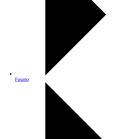
Fasano