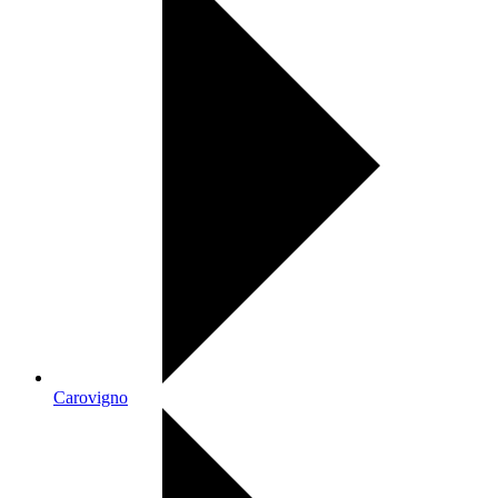
Carovigno