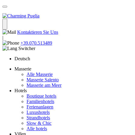
Kontaktieren Sie Uns
|
+39.070.513489
Deutsch
Masserie
Alle Masserie
Masserie Salento
Masserie am Meer
Hotels
Boutique hotels
Familienhotels
Ferienanlagen
Luxushotels
Strandhotels
Slow & Chic
Alle hotels
Villen