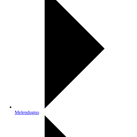
Melendugno