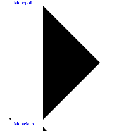
Monopoli
Montelauro