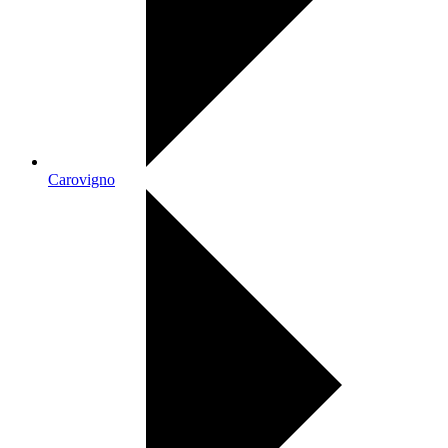
Carovigno