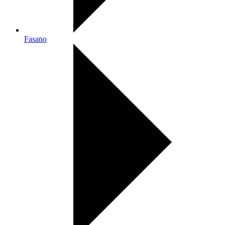
Fasano