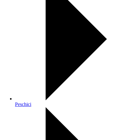
Peschici