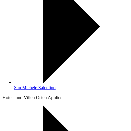
San Michele Salentino
Hotels und Villen Osten Apulien