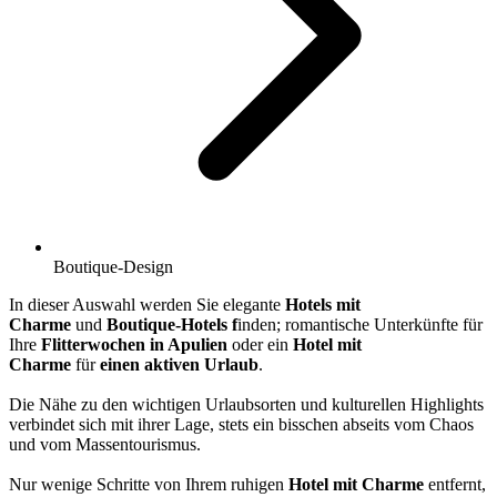
Boutique-Design
In dieser Auswahl werden Sie elegante
Hotels mit
Charme
und
Boutique-Hotels f
inden; romantische Unterkünfte für
Ihre
Flitterwochen in Apulien
oder ein
Hotel mit
Charme
für
einen aktiven Urlaub
.
Die Nähe zu den wichtigen Urlaubsorten und kulturellen Highlights
verbindet sich mit ihrer Lage, stets ein bisschen abseits vom Chaos
und vom Massentourismus.
Nur wenige Schritte von Ihrem ruhigen
Hotel mit Charme
entfernt,