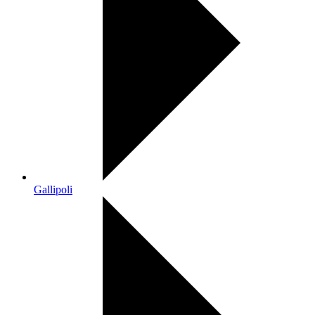
Gallipoli