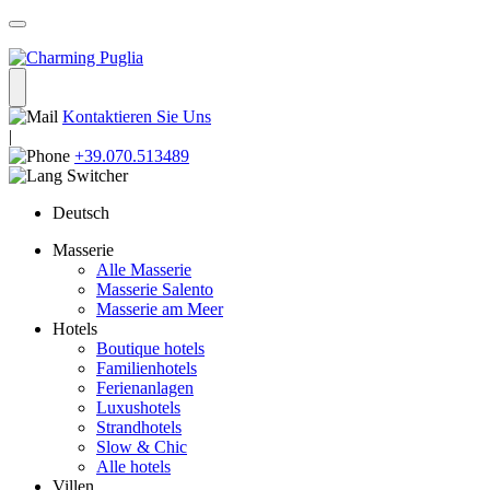
Kontaktieren Sie Uns
|
+39.070.513489
Deutsch
Masserie
Alle Masserie
Masserie Salento
Masserie am Meer
Hotels
Boutique hotels
Familienhotels
Ferienanlagen
Luxushotels
Strandhotels
Slow & Chic
Alle hotels
Villen