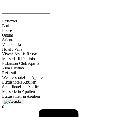
Reiseziel
Bari
Lecce
Ostuni
Salento
Valle d'Itria
Hotel / Villa
Vivosa Apulia Resort
Masseria Il Frantoio
Robinson Club Apulia
Villa Cristina
Reisestil
Wellnesshotels in Apulien
Luxushotels Apulien
Strandhotels in Apulien
Masserie in Apulien
Luxusvillen in Apulien
0