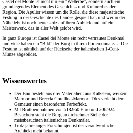
Castel del Monte ist nicht nur ein “Welterbe”, sondern auch ein
grundlegendes Element des Geschichts- und Kulturerbes der
Region. Die Apulier wissen um die Rolle, die diese majestätische
Festung in der Geschichte des Landes gespielt hat, und wer in der
Nähe lebt ist noch heute stolz auf ihren Anblick und auf ein
Meisterwerk, das in aller Welt gelobt wird.
In ganz Europa ist Castel del Monte ein recht vertrautes Denkmal
und viele haben ein “Bild” der Burg in ihrem Portemonnaie…. Die
Festung ist nämlich auf der Rückseite der italienischen 1-Cent-
Münze abgebildet.
Wissenswertes
Der Bau besteht aus drei Materialien: aus Kalkstein, weißem
Marmor und Breccia Corallina-Marmor. Dies verleiht dem
Gemäuer einen besonderen Farbeffekt.
Mit Bruttoeinnahmen von 518.960 Euro und 206.924
Besuchern steht die Burg an dreizehnter Stelle der
meistbesuchten italienischen Denkmäler.
Trotz jahrelanger Forschungen ist der verantwortliche
Architekt nicht bekannt.