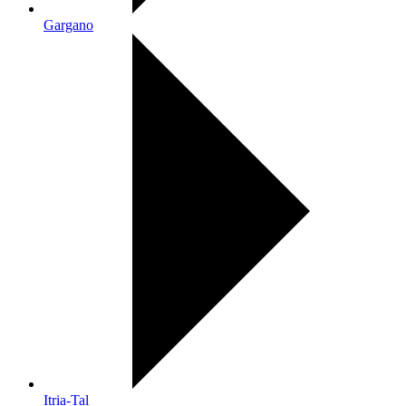
Gargano
Itria-Tal