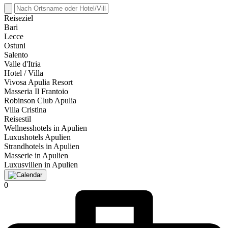
Reiseziel
Bari
Lecce
Ostuni
Salento
Valle d'Itria
Hotel / Villa
Vivosa Apulia Resort
Masseria Il Frantoio
Robinson Club Apulia
Villa Cristina
Reisestil
Wellnesshotels in Apulien
Luxushotels Apulien
Strandhotels in Apulien
Masserie in Apulien
Luxusvillen in Apulien
0