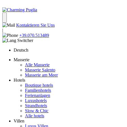
Kontaktieren Sie Uns
|
+39.070.513489
Deutsch
Masserie
Alle Masserie
Masserie Salento
Masserie am Meer
Hotels
Boutique hotels
Familienhotels
Ferienanlagen
Luxushotels
Strandhotels
Slow & Chic
Alle hotels
Villen
Luxus Villen