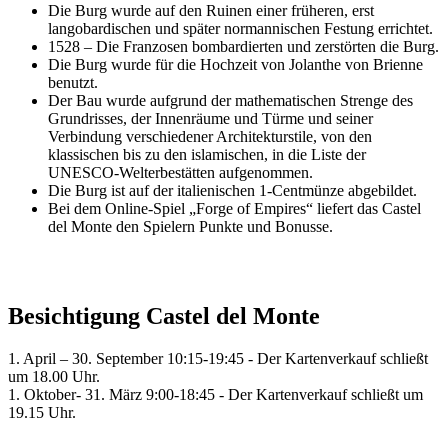
Die Burg wurde auf den Ruinen einer früheren, erst
langobardischen und später normannischen Festung errichtet.
1528 – Die Franzosen bombardierten und zerstörten die Burg.
Die Burg wurde für die Hochzeit von Jolanthe von Brienne
benutzt.
Der Bau wurde aufgrund der mathematischen Strenge des
Grundrisses, der Innenräume und Türme und seiner
Verbindung verschiedener Architekturstile, von den
klassischen bis zu den islamischen, in die Liste der
UNESCO-Welterbestätten aufgenommen.
Die Burg ist auf der italienischen 1-Centmünze abgebildet.
Bei dem Online-Spiel „Forge of Empires“ liefert das Castel
del Monte den Spielern Punkte und Bonusse.
Besichtigung Castel del Monte
1. April – 30. September 10:15-19:45 - Der Kartenverkauf schließt
um 18.00 Uhr.
1. Oktober- 31. März 9:00-18:45 - Der Kartenverkauf schließt um
19.15 Uhr.