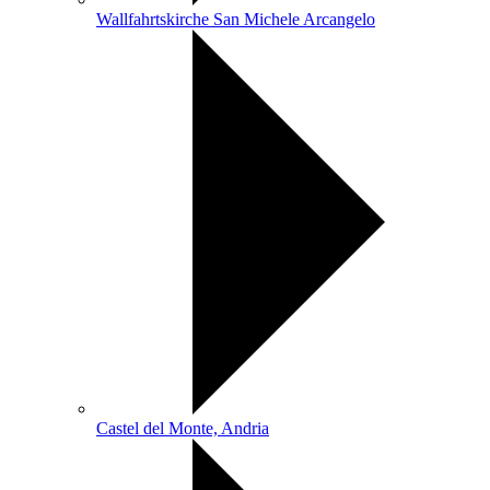
Wallfahrtskirche San Michele Arcangelo
Castel del Monte, Andria