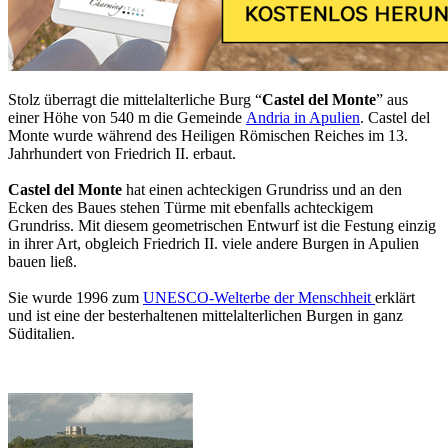
Stolz überragt die mittelalterliche Burg “
Castel del Monte
” aus
einer Höhe von 540 m die Gemeinde
Andria in Apulien
. Castel del
Monte wurde während des Heiligen Römischen Reiches im 13.
Jahrhundert von Friedrich II. erbaut.
Castel del Monte
hat einen achteckigen Grundriss und an den
Ecken des Baues stehen Türme mit ebenfalls achteckigem
Grundriss. Mit diesem geometrischen Entwurf ist die Festung einzig
in ihrer Art, obgleich Friedrich II. viele andere Burgen in Apulien
bauen ließ.
Sie wurde 1996 zum
UNESCO-Welterbe der Menschheit
erklärt
und ist eine der besterhaltenen mittelalterlichen Burgen in ganz
Süditalien.