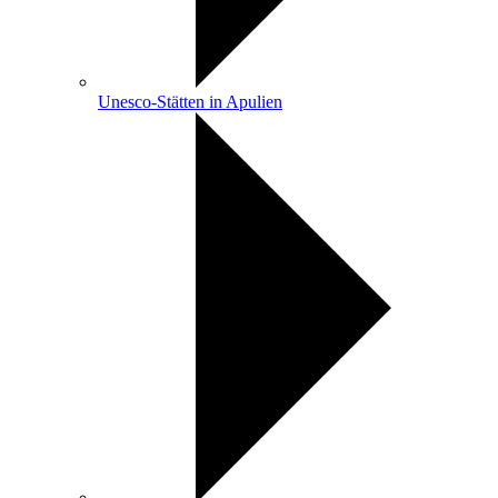
Unesco-Stätten in Apulien