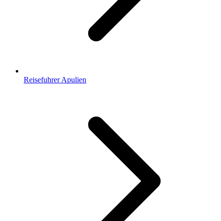
Reisefuhrer Apulien