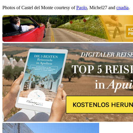
Photos of Castel del Monte courtesy of
Paolo
, Michel27 and
cnadia
.