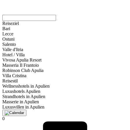
Reiseziel
Bari
Lecce
Ostuni
Salento
Valle d'Itria
Hotel / Villa
Vivosa Apulia Resort
Masseria Il Frantoio
Robinson Club Apulia
Villa Cristina
Reisestil
Wellnesshotels in Apulien
Luxushotels Apulien
Strandhotels in Apulien
Masserie in Apulien
Luxusvillen in Apulien
0