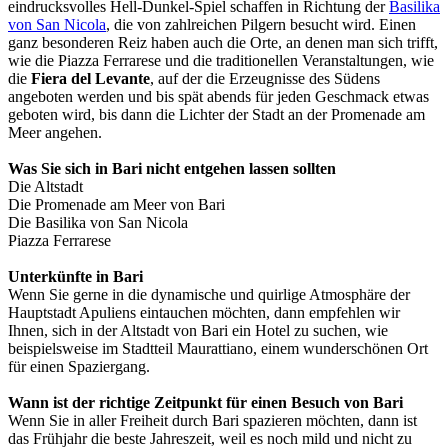
eindrucksvolles Hell-Dunkel-Spiel schaffen in Richtung der
Basilika
von San Nicola
, die von zahlreichen Pilgern besucht wird. Einen
ganz besonderen Reiz haben auch die Orte, an denen man sich trifft,
wie die Piazza Ferrarese und die traditionellen Veranstaltungen, wie
die
Fiera del Levante
, auf der die Erzeugnisse des Südens
angeboten werden und bis spät abends für jeden Geschmack etwas
geboten wird, bis dann die Lichter der Stadt an der Promenade am
Meer angehen.
Was Sie sich in Bari nicht entgehen lassen sollten
Die Altstadt
Die Promenade am Meer von Bari
Die Basilika von San Nicola
Piazza Ferrarese
Unterkünfte in Bari
Wenn Sie gerne in die dynamische und quirlige Atmosphäre der
Hauptstadt Apuliens eintauchen möchten, dann empfehlen wir
Ihnen, sich in der Altstadt von Bari ein Hotel zu suchen, wie
beispielsweise im Stadtteil Maurattiano, einem wunderschönen Ort
für einen Spaziergang.
Wann ist der richtige Zeitpunkt für einen Besuch von Bari
Wenn Sie in aller Freiheit durch Bari spazieren möchten, dann ist
das Frühjahr die beste Jahreszeit, weil es noch mild und nicht zu