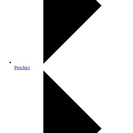
Peschici