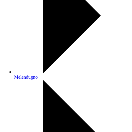
Melendugno