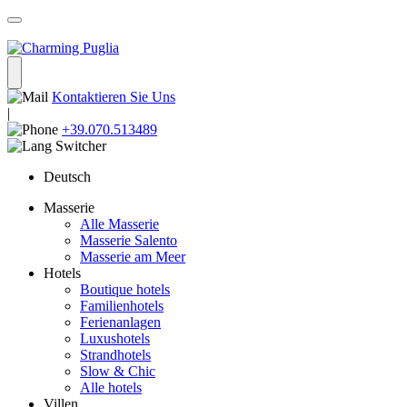
Kontaktieren Sie Uns
|
+39.070.513489
Deutsch
Masserie
Alle Masserie
Masserie Salento
Masserie am Meer
Hotels
Boutique hotels
Familienhotels
Ferienanlagen
Luxushotels
Strandhotels
Slow & Chic
Alle hotels
Villen