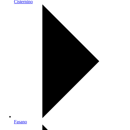
Cisternino
Fasano