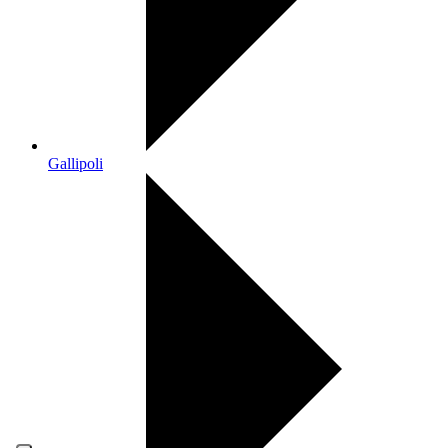
Gallipoli