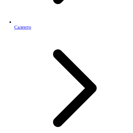
Саленто