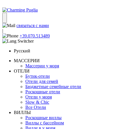
связаться с нами
|
+39.070.513489
Русский
МАССЕРИИ
Массерии у моря
ОТЕЛИ
Бутик-отели
Отели для семей
Бюджетные семейные отели
Роскошные отели
Отели у моря
Slow & Chic
Все Отели
ВИЛЛЫ
Роскошные виллы
Виллы с бассейном
Вилле в у моря