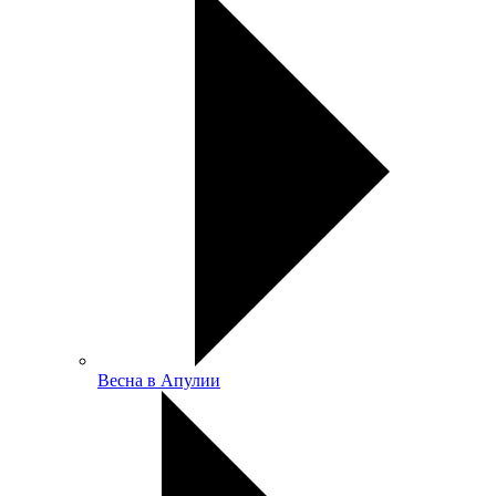
Весна в Апулии