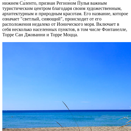
нижнем Саленто, признан Регионом Пулья важным
туристическим центром благодаря своим художественным,
архитектурным и природным красотам. Его название, которое
означает "светлый, сияющий", происходит от его
расположения недалеко от Ионического моря. Включает в
себя несколько населенных пунктов, в том числе Фонтанелле,
Торре Сан Джованни и Торре Моцца.