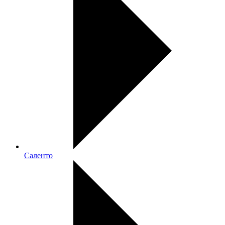
Саленто