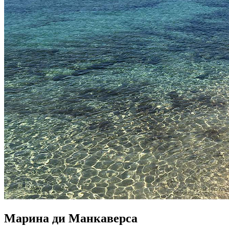
Марина ди Манкаверса