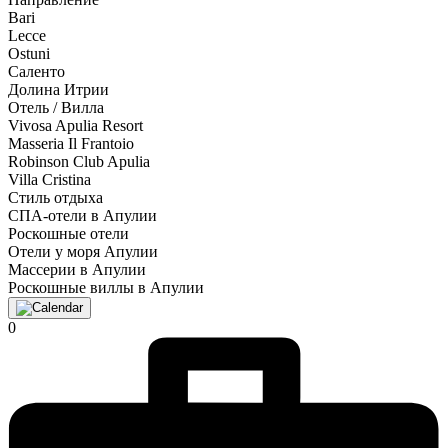
Bari
Lecce
Ostuni
Саленто
Долина Итрии
Отель / Вилла
Vivosa Apulia Resort
Masseria Il Frantoio
Robinson Club Apulia
Villa Cristina
Стиль отдыха
СПА-отели в Апулии
Роскошные отели
Отели у моря Апулии
Массерии в Апулии
Роскошные виллы в Апулии
0