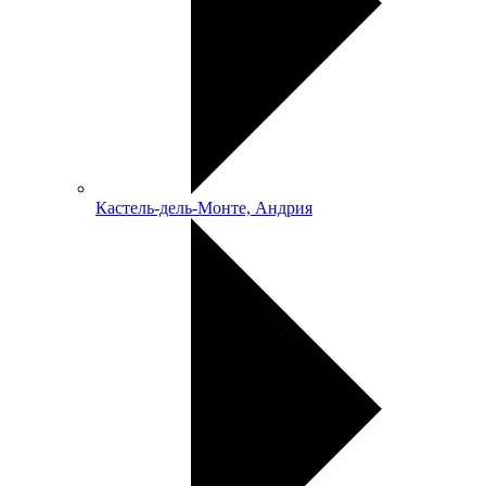
Кастель-дель-Монте, Андрия