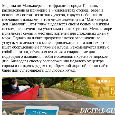
Марина ди Манкаверса - это фракция города Тавиано,
расположенная примерно в 7 километрах отсюда. Берег в
основном состоит из низких утесов, с двумя небольшими
песчаными пляжами, в том числе знаменитым "Манкаверса
деи Кавалли". Этот пляж выделяется своим белым и мягким
песком, пересеченным участками низких утесов. Мелкое море
привлекает семьи и местных жителей для спокойных дней у
моря. Однако на пляже предоставляются ограниченные
услуги, что делает его менее привлекательным для тех, кто
ищет оборудованные пляжные клубы. Рекомендуется взять с
собой напитки, обувь для купания и снаряжение для
подводного плавания, чтобы исследовать красивое морское
дно. Благодаря своему расположению недалеко от центра
города и находясь рядом с прибрежной дорогой, легко найти
бары или супермаркеты для любых нужд.