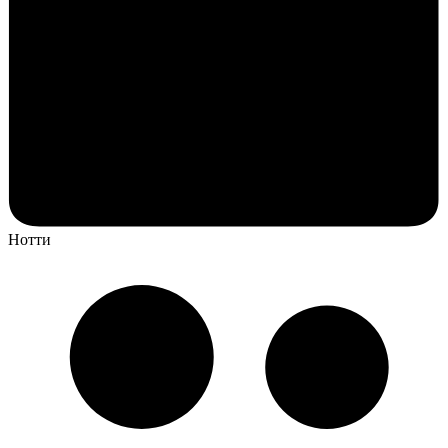
Нотти