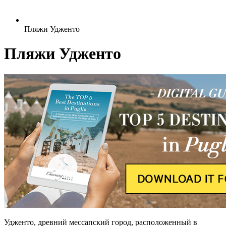
Пляжи Удженто
Пляжи Удженто
Удженто, древний мессапский город, расположенный в