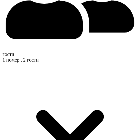
гости
1 номер ,
2 гости