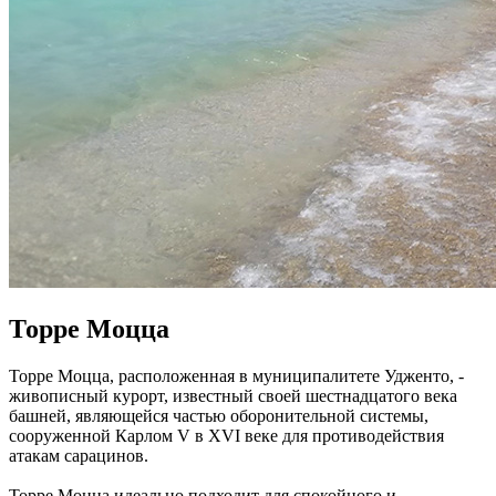
Торре Моцца
Торре Моцца, расположенная в муниципалитете Удженто, -
живописный курорт, известный своей шестнадцатого века
башней, являющейся частью оборонительной системы,
сооруженной Карлом V в XVI веке для противодействия
атакам сарацинов.
Торре Моцца идеально подходит для спокойного и