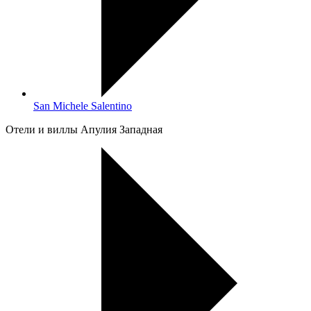
San Michele Salentino
Oтели и виллы Апулия Западная