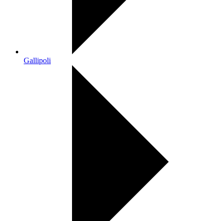
Gallipoli