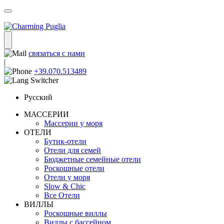
связаться с нами
|
+39.070.513489
Русский
МАССЕРИИ
Массерии у моря
ОТЕЛИ
Бутик-отели
Отели для семей
Бюджетные семейные отели
Роскошные отели
Отели у моря
Slow & Chic
Все Отели
ВИЛЛЫ
Роскошные виллы
Виллы с бассейном