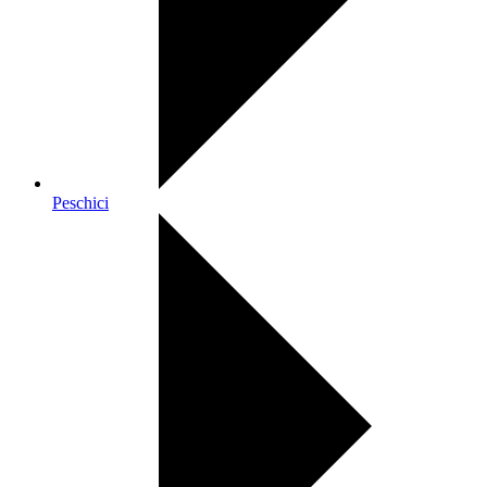
Peschici