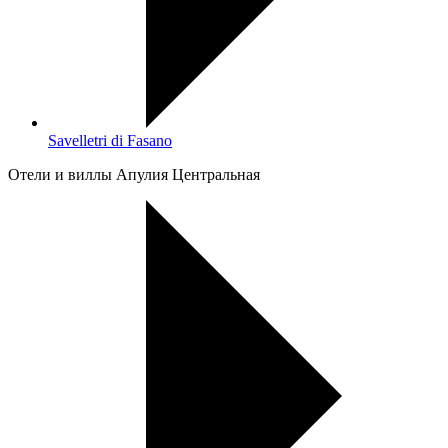
Savelletri di Fasano
Oтели и виллы Апулия Центральная