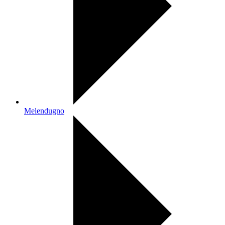
Melendugno