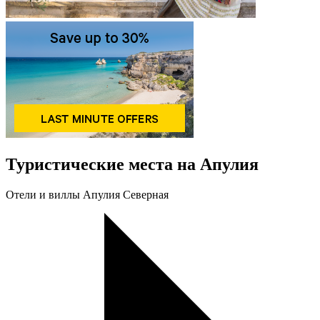
Туристические места на Апулия
Oтели и виллы Апулия Северная