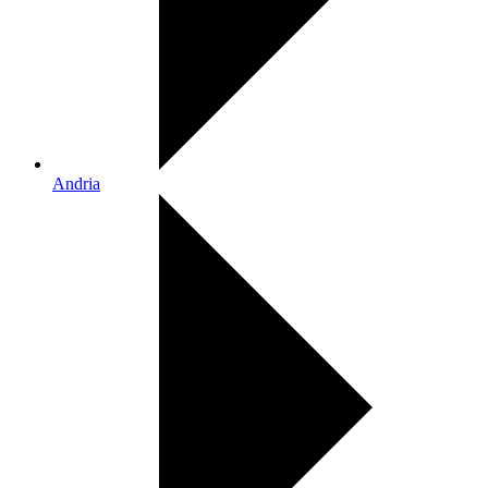
Andria