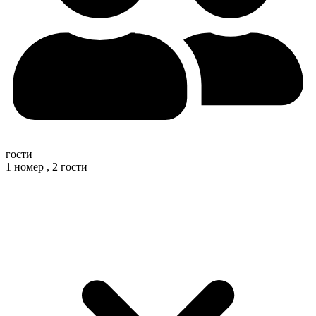
гости
1 номер ,
2 гости