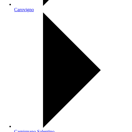
Carovigno
Carpignano Salentino