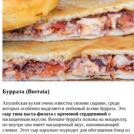
Буррата
(Burrata)
Апулийская кухня очень известна своими сырами, среди
которых особенно выделяется любимый всеми буррата. Это
сыр типа паста-филата с кремовой сердцевиной
и
насыщенным вкусом. Внешне буррата похожа на моцареллу,
но внутри она имеет насыщенный вкус, напоминающий
сливки. Этот сыр идеально подходит для обогащения блюд из