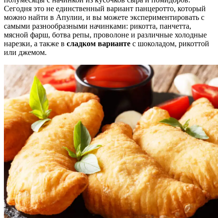
Сегодня это не единственный вариант панцеротто, который
можно найти в Апулии, и вы можете экспериментировать с
самыми разнообразными начинками: рикотта, панчетта,
мясной фарш, ботва репы, проволоне и различные холодные
нарезки, а также в
сладком варианте
с шоколадом, рикоттой
или джемом.