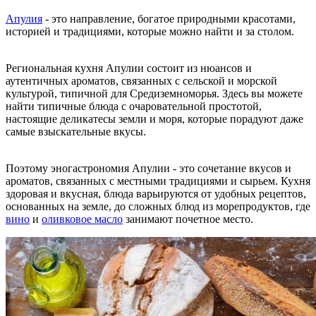
Апулия
- это направление, богатое природными красотами,
историей и традициями, которые можно найти и за столом.
Региональная кухня Апулии состоит из нюансов и
аутентичных ароматов, связанных с сельской и морской
культурой, типичной для Средиземноморья. Здесь вы можете
найти типичные блюда с очаровательной простотой,
настоящие деликатесы земли и моря, которые порадуют даже
самые взыскательные вкусы.
Поэтому эногастрономия Апулии - это сочетание вкусов и
ароматов, связанных с местными традициями и сырьем. Кухня
здоровая и вкусная, блюда варьируются от удобных рецептов,
основанных на земле, до сложных блюд из морепродуктов, где
вино
и
оливковое масло
занимают почетное место.