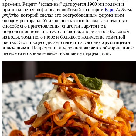
времени. Рецепт "ассасины" датируется 1960-ми годами и
приписывается шеф-повару любимой траттории
Бари
Al Sorso
preferito
, который сделал его востребованным фирменным
блюдом ресторана. Уникальность этого блюда заключается в
способе его приготовления: спагетти варятся не в
подсоленной воде и затем сливаются, а в ризотто с бульоном
из воды, томатного пюре и большого количества томатной
пасты. Этот процесс делает спагетти ассассина
хрустящими
и вкусными
. Непременным условием является обжаривание с
чесноком и окончательное посыпание перцем чили.