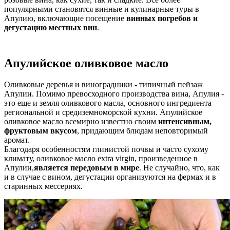
популярными становятся винные и кулинарные туры в
Апулию, включающие посещение
винных погребов и
дегустацию местных вин
.
Апулийское оливковое масло
Оливковые деревья и виноградники - типичный пейзаж
Апулии. Помимо превосходного производства вина, Апулия -
это еще и земля оливкового масла, основного ингредиента
региональной и средиземноморской кухни. Апулийское
оливковое масло всемирно известно своим
интенсивным,
фруктовым вкусом
, придающим блюдам неповторимый
аромат.
Благодаря особенностям глинистой почвы и часто сухому
климату, оливковое масло extra virgin, произведенное в
Апулии,
является передовым в мире
. Не случайно, что, как
и в случае с вином, дегустации организуются на фермах и в
старинных мессериях.