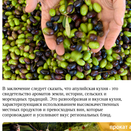
В заключение следует сказать, что апулийская кухня - это
свидетельство ароматов земли, истории, сельских и
мореходных традиций. Это разнообразная и вкусная кухня,
характеризующаяся использованием высококачественных
местных продуктов и превосходных вин, которые
сопровождают и усиливают вкус региональных блюд.