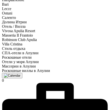
Bari
Lecce
Ostuni
Саленто
Долина Итрии
Отель / Вилла
Vivosa Apulia Resort
Masseria Il Frantoio
Robinson Club Apulia
Villa Cristina
Стиль отдыха
СПА-отели в Апулии
Роскошные отели
Отели у моря Апулии
Массерии в Апулии
Роскошные виллы в Апулии
0