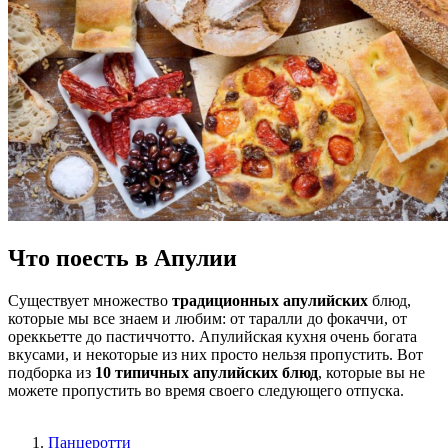
Что поесть в Апулии
Существует множество
традиционных апулийских
блюд,
которые мы все знаем и любим: от таралли до фокаччи, от
ореккьетте до пастиччотто. Апулийская кухня очень богата
вкусами, и некоторые из них просто нельзя пропустить. Вот
подборка из
10 типичных апулийских блюд
, которые вы не
можете пропустить во время своего следующего отпуска.
Панцеротти