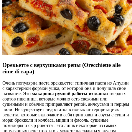
Орекьетте с верхушками репы
(Orecchiette alle
cime di rapa)
Очень популярна паста ореккьетте: типичная паста из Апулии
с характерной формой ушка, от которой она и получила свое
название. Это
макароны ручной работы из манки
твердых
сортов пшеницы, которые можно есть свежими или
сушеными и обычно приправляют репой, анчоусами и перцем
чили. Не существует недостатка в новых интерпретациях
рецепта, которые включают в себя приправы и соусы с суши и
моря: брокколи и колбаса, мидии и фасоль, сушеные
помидоры и сыр рикотта - это лишь некоторые из самых
популярных рецептов, и вы можете насладиться вкусом