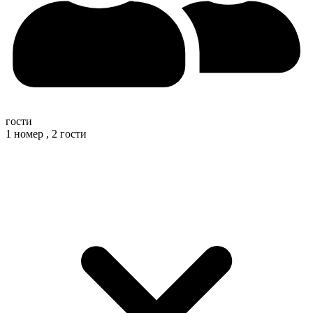
гости
1 номер ,
2 гости