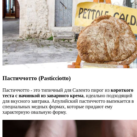
Пастиччотто
(Pasticciotto)
Пастиччотто - это типичный для Саленто пирог из
короткого
теста с начинкой из заварного крема
, идеально подходящий
для вкусного завтрака. Апулийский пастиччотто выпекается в
специальных медных формах, которые придают ему
характерную овальную форму.