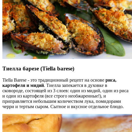
Тиелла барезе
(Tiella barese)
Tiella Barese - это традиционный рецепт на основе
риса,
картофеля и мидий
. Тиелла запекается в духовке в
сковороде, состоящей из 3 слоев: один из мидий, один из риса
и один из картофеля (все строго необжаренные!), и
приправляется небольшим количеством лука, помидорами
черри и тертым сыром. Сытное и вкусное отдельное блюдо.