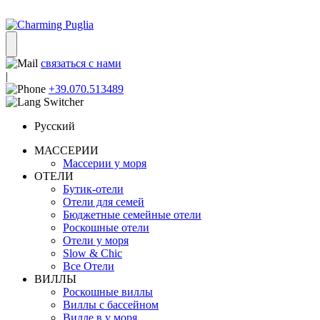
связаться с нами
|
+39.070.513489
Русский
МАССЕРИИ
Массерии у моря
ОТЕЛИ
Бутик-отели
Отели для семей
Бюджетные семейные отели
Роскошные отели
Отели у моря
Slow & Chic
Все Отели
ВИЛЛЫ
Роскошные виллы
Виллы с бассейном
Вилле в у моря