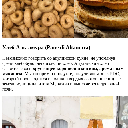
Хлеб Альтамура
(Pane di Altamura)
Невозможно говорить об апулийской кухне, не упомянув
среди хлебобулочных изделий хлеб. Апулийский хлеб
славится своей
хрустящей корочкой и мягким, ароматным
мякишем
. Мы говорим о продукте, получившем знак PDO,
который производится из манки твердых сортов пшеницы с
земель муниципалитета Мурджиа и выпекается в дровяной
печи.