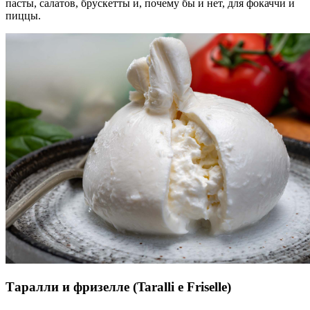
пасты, салатов, брускетты и, почему бы и нет, для фокаччи и
пиццы.
Таралли и фризелле
(Taralli e Friselle)