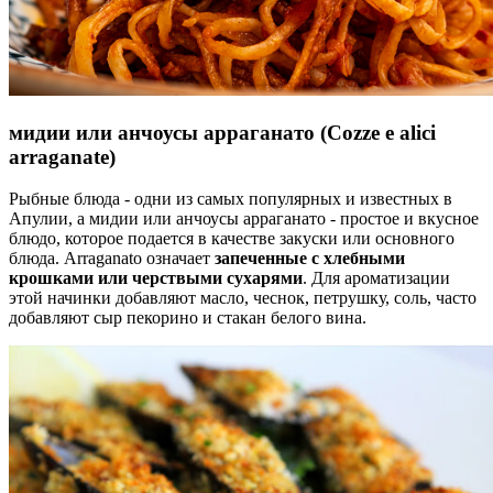
мидии или анчоусы арраганато
(Cozze e alici
arraganate)
Рыбные блюда - одни из самых популярных и известных в
Апулии, а мидии или анчоусы арраганато - простое и вкусное
блюдо, которое подается в качестве закуски или основного
блюда. Arraganato означает
запеченные с хлебными
крошками или черствыми сухарями
. Для ароматизации
этой начинки добавляют масло, чеснок, петрушку, соль, часто
добавляют сыр пекорино и стакан белого вина.