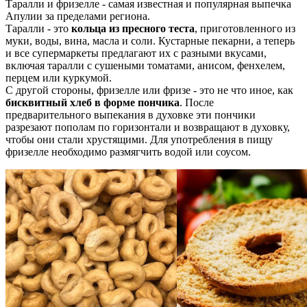
Таралли и фризелле - самая известная и популярная выпечка
Апулии за пределами региона.
Таралли - это
кольца из пресного теста
, приготовленного из
муки, воды, вина, масла и соли. Кустарные пекарни, а теперь
и все супермаркеты предлагают их с разными вкусами,
включая таралли с сушеными томатами, анисом, фенхелем,
перцем или куркумой.
С другой стороны, фризелле или фризе - это не что иное, как
бисквитный хлеб в форме пончика
. После
предварительного выпекания в духовке эти пончики
разрезают пополам по горизонтали и возвращают в духовку,
чтобы они стали хрустящими. Для употребления в пищу
фризелле необходимо размягчить водой или соусом.