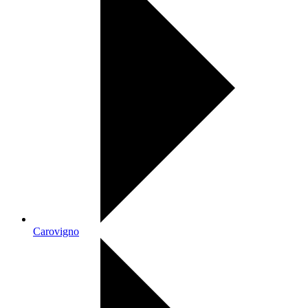
Carovigno