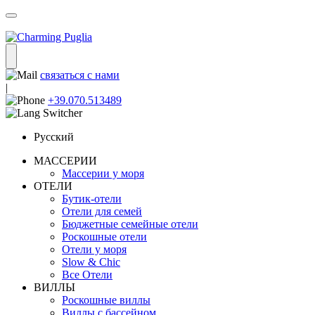
связаться с нами
|
+39.070.513489
Русский
МАССЕРИИ
Массерии у моря
ОТЕЛИ
Бутик-отели
Отели для семей
Бюджетные семейные отели
Роскошные отели
Отели у моря
Slow & Chic
Все Отели
ВИЛЛЫ
Роскошные виллы
Виллы с бассейном