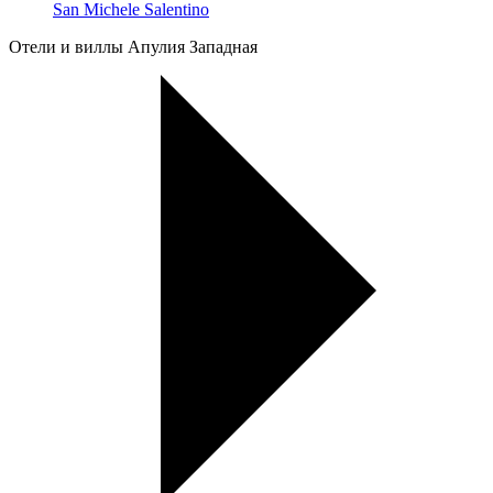
San Michele Salentino
Oтели и виллы Апулия Западная