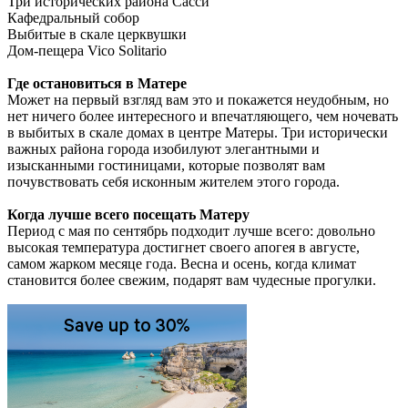
Три исторических района Сасси
Кафедральный собор
Выбитые в скале церквушки
Дом-пещера Vico Solitario
Где остановиться в Матере
Может на первый взгляд вам это и покажется неудобным, но
нет ничего более интересного и впечатляющего, чем ночевать
в выбитых в скале домах в центре Матеры. Три исторически
важных района города изобилуют элегантными и
изысканными гостиницами, которые позволят вам
почувствовать себя исконным жителем этого города.
Когда лучше всего посещать Матеру
Период с мая по сентябрь подходит лучше всего: довольно
высокая температура достигнет своего апогея в августе,
самом жарком месяце года. Весна и осень, когда климат
становится более свежим, подарят вам чудесные прогулки.