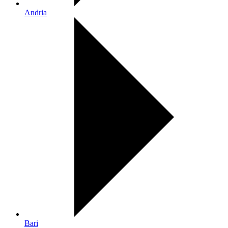
Andria
Bari