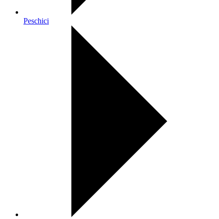
Peschici