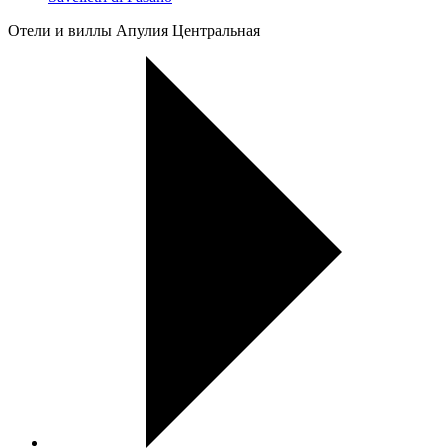
Oтели и виллы Апулия Центральная