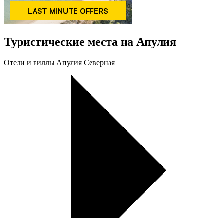
Туристические места на Апулия
Oтели и виллы Апулия Северная