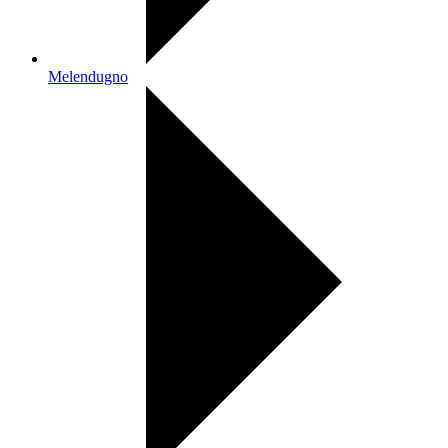
Melendugno