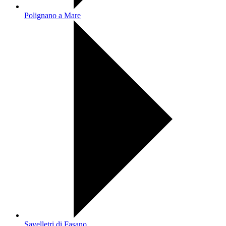
Polignano a Mare
Savelletri di Fasano