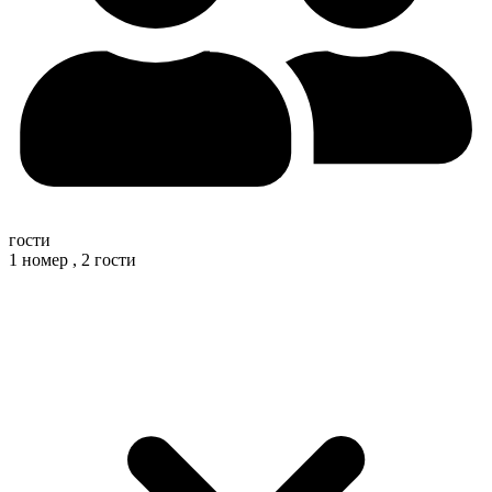
гости
1 номер ,
2 гости