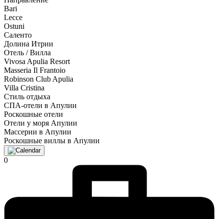
Bari
Lecce
Ostuni
Саленто
Долина Итрии
Отель / Вилла
Vivosa Apulia Resort
Masseria Il Frantoio
Robinson Club Apulia
Villa Cristina
Стиль отдыха
СПА-отели в Апулии
Роскошные отели
Отели у моря Апулии
Массерии в Апулии
Роскошные виллы в Апулии
0