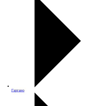
Гаргано