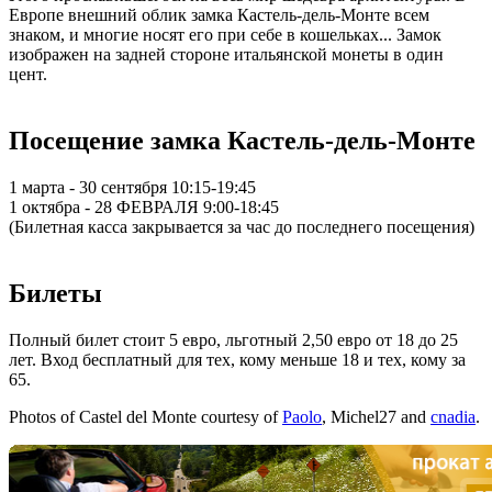
Европе внешний облик замка Кастель-дель-Монте всем
знаком, и многие носят его при себе в кошельках... Замок
изображен на задней стороне итальянской монеты в один
цент.
Посещение замка Кастель-дель-Монте
1 марта - 30 сентября 10:15-19:45
1 октябра - 28 ФЕВРАЛЯ 9:00-18:45
(Билетная касса закрывается за час до последнего посещения)
Билеты
Полный билет стоит 5 евро, льготный 2,50 евро от 18 до 25
лет. Вход бесплатный для тех, кому меньше 18 и тех, кому за
65.
Photos of Castel del Monte courtesy of
Paolo
, Michel27 and
cnadia
.