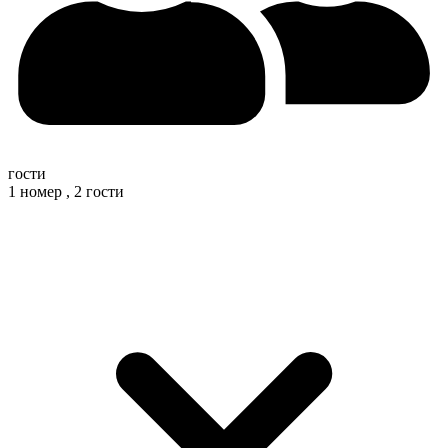
гости
1 номер ,
2 гости