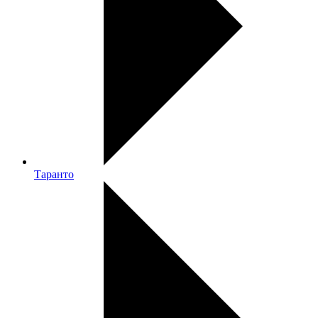
Таранто