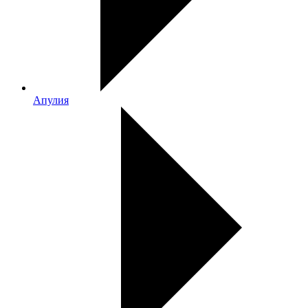
Апулия