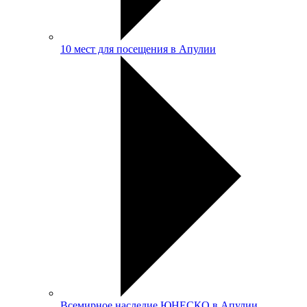
10 мест для посещения в Апулии
Всемирное наследие ЮНЕСКО в Апулии