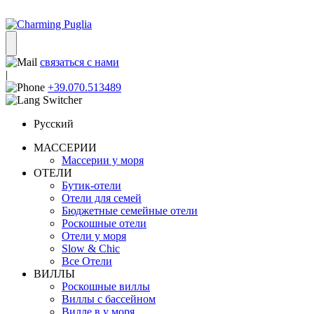
связаться с нами
|
+39.070.513489
Русский
МАССЕРИИ
Массерии у моря
ОТЕЛИ
Бутик-отели
Отели для семей
Бюджетные семейные отели
Роскошные отели
Отели у моря
Slow & Chic
Все Отели
ВИЛЛЫ
Роскошные виллы
Виллы с бассейном
Вилле в у моря