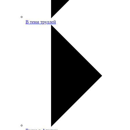
В тени труллей