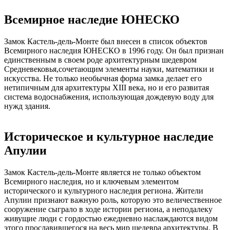
Всемирное наследие ЮНЕСКО
Замок Кастель-дель-Монте был внесен в список объектов
Всемирного наследия ЮНЕСКО в 1996 году. Он был признан
единственным в своем роде архитектурным шедевром
Средневековья,сочетающим элементы науки, математики и
искусства. Не только необычная форма замка делает его
нетипичным для архитектуры XIII века, но и его развитая
система водоснабжения, использующая дождевую воду для
нужд здания.
Историческое и культурное наследие
Апулии
Замок Кастель-дель-Монте является не только объектом
Всемирного наследия, но и ключевым элементом
исторического и культурного наследия региона. Жители
Апулии признают важную роль, которую это величественное
сооружение сыграло в ходе истории региона, а неподалеку
живущие люди с гордостью ежедневно наслаждаются видом
этого прославившегося на весь мир шедевра архитектуры. В