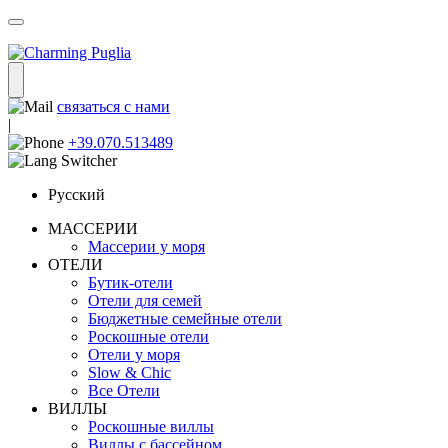
связаться с нами
|
+39.070.513489
Русский
МАССЕРИИ
Массерии у моря
ОТЕЛИ
Бутик-отели
Отели для семей
Бюджетные семейные отели
Роскошные отели
Отели у моря
Slow & Chic
Все Отели
ВИЛЛЫ
Роскошные виллы
Виллы с бассейном