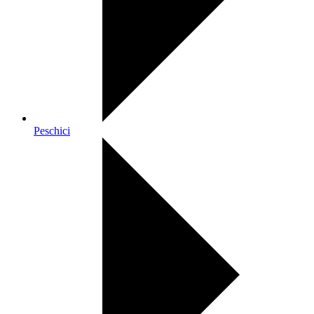
Peschici