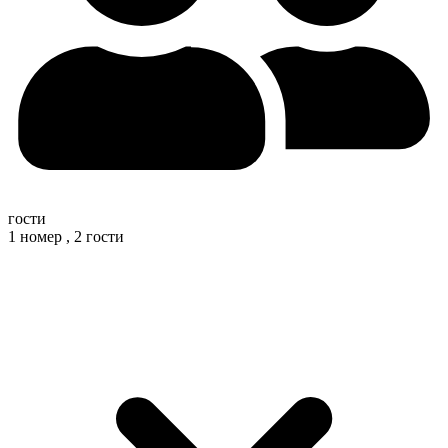
гости
1 номер ,
2 гости