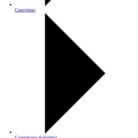
Carovigno
Carpignano Salentino