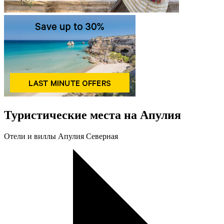
Туристические места на Апулия
Oтели и виллы Апулия Северная