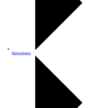
Melendugno