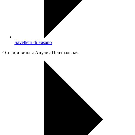
Savelletri di Fasano
Oтели и виллы Апулия Центральная