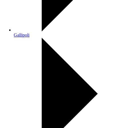
Gallipoli