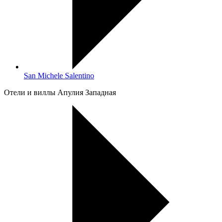
San Michele Salentino
Oтели и виллы Апулия Западная