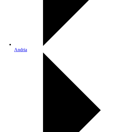
Andria