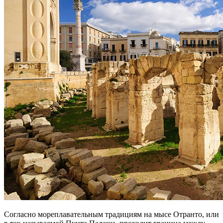
Согласно мореплавательным традициям на мысе Отранто, или