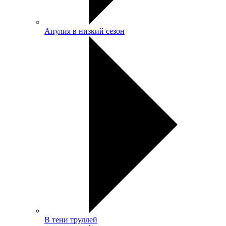
Апулия в низкий сезон
В тени труллей