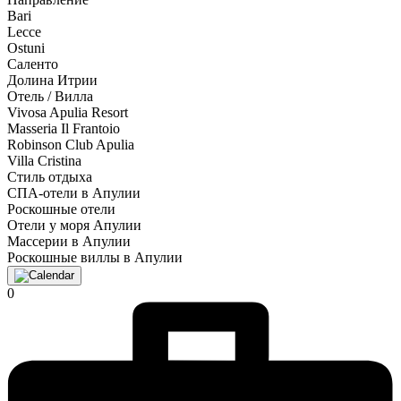
Bari
Lecce
Ostuni
Саленто
Долина Итрии
Отель / Вилла
Vivosa Apulia Resort
Masseria Il Frantoio
Robinson Club Apulia
Villa Cristina
Стиль отдыха
СПА-отели в Апулии
Роскошные отели
Отели у моря Апулии
Массерии в Апулии
Роскошные виллы в Апулии
0