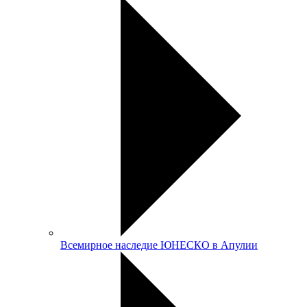
Всемирное наследие ЮНЕСКО в Апулии