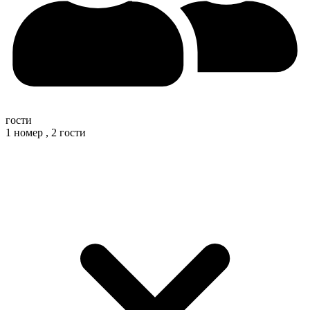
гости
1 номер ,
2 гости