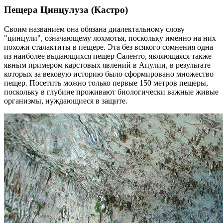
Пещера Цинцулуза
(Кастро)
Своим названием она обязана диалектальному слову
"цинцули", означающему лохмотья, поскольку именно на них
похожи сталактиты в пещере. Эта без всякого сомнения одна
из наиболее выдающихся пещер Саленто, являющаяся также
явным примером карстовых явлений в Апулии, в результате
которых за вековую историю было сформировано множество
пещер. Посетить можно только первые 150 метров пещеры,
поскольку в глубине проживают биологически важные живые
организмы, нуждающиеся в защите.