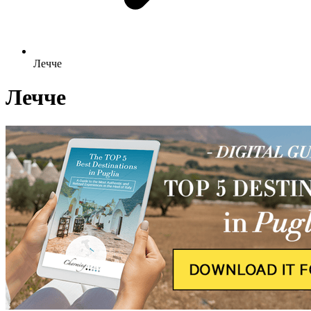
Лечче
Лечче