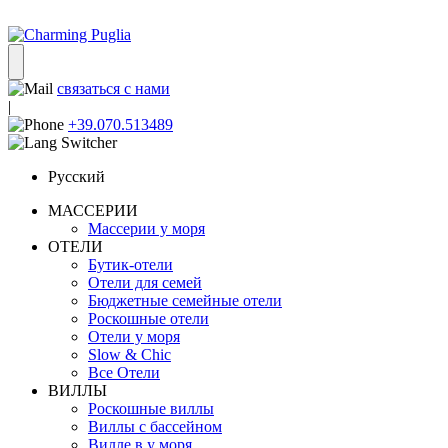
связаться с нами
|
+39.070.513489
Русский
МАССЕРИИ
Массерии у моря
ОТЕЛИ
Бутик-отели
Отели для семей
Бюджетные семейные отели
Роскошные отели
Отели у моря
Slow & Chic
Все Отели
ВИЛЛЫ
Роскошные виллы
Виллы с бассейном
Вилле в у моря