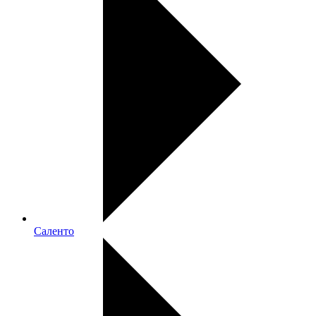
Саленто