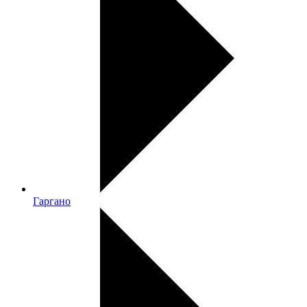
Гаргано