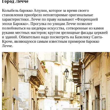
Город Лечче
Колыбель барокко Апулии, которое за время своего
становления приобрело неповторимые оригинальные
характеристики. Лечче по праву называют «Флоренцией
эпохи Барокко». Прогулка по улицам Лечче позволит
полюбоваться на шедевры искусства, сотворенные из камня
руками местных мастеров; кругом зрелищные фасады церквей
и зданий. Обязательно надо посмотреть на Базилику Санта-
Кроче, являющуюся самым известным примером барокко
Лечче.