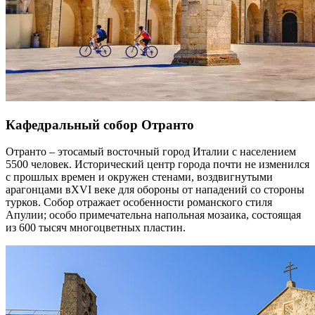
Кафедральный собор Отранто
Отранто – этосамый восточный город Италии с населением
5500 человек. Исторический центр города почти не изменился
с прошлых времен и окружен стенами, воздвигнутыми
арагонцами вXVI веке для обороны от нападений со стороны
турков. Собор отражает особенности романского стиля
Апулии; особо примечательна напольная мозаика, состоящая
из 600 тысяч многоцветных пластин.