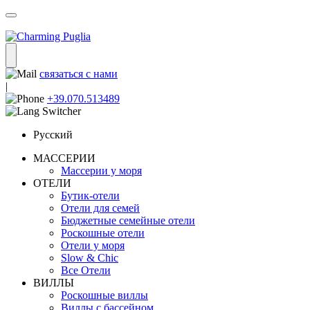
связаться с нами
|
+39.070.513489
Русский
МАССЕРИИ
Массерии у моря
ОТЕЛИ
Бутик-отели
Отели для семей
Бюджетные семейные отели
Роскошные отели
Отели у моря
Slow & Chic
Все Отели
ВИЛЛЫ
Роскошные виллы
Виллы с бассейном