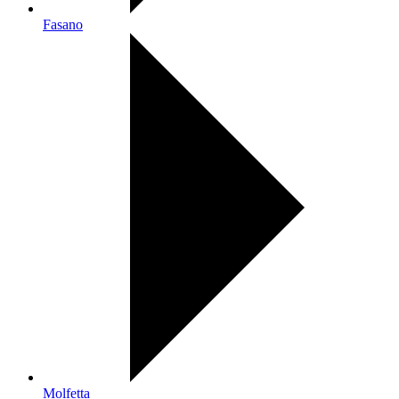
Fasano
Molfetta