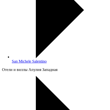
San Michele Salentino
Oтели и виллы Апулия Западная