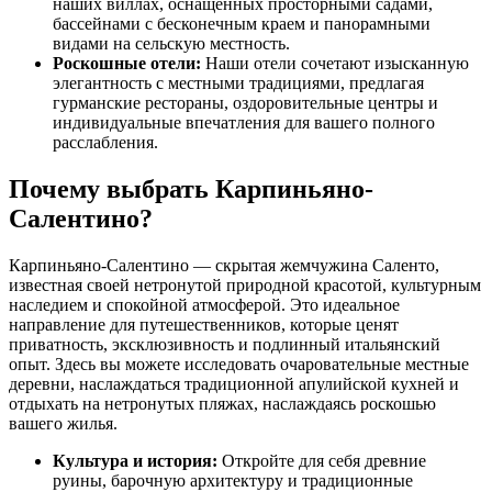
наших виллах, оснащенных просторными садами,
бассейнами с бесконечным краем и панорамными
видами на сельскую местность.
Роскошные отели:
Наши отели сочетают изысканную
элегантность с местными традициями, предлагая
гурманские рестораны, оздоровительные центры и
индивидуальные впечатления для вашего полного
расслабления.
Почему выбрать Карпиньяно-
Салентино?
Карпиньяно-Салентино — скрытая жемчужина Саленто,
известная своей нетронутой природной красотой, культурным
наследием и спокойной атмосферой. Это идеальное
направление для путешественников, которые ценят
приватность, эксклюзивность и подлинный итальянский
опыт. Здесь вы можете исследовать очаровательные местные
деревни, наслаждаться традиционной апулийской кухней и
отдыхать на нетронутых пляжах, наслаждаясь роскошью
вашего жилья.
Культура и история:
Откройте для себя древние
руины, барочную архитектуру и традиционные