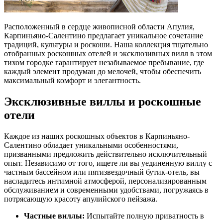
Расположенный в сердце живописной области Апулия,
Карпиньяно-Салентино предлагает уникальное сочетание
традиций, культуры и роскоши. Наша коллекция тщательно
отобранных роскошных отелей и эксклюзивных вилл в этом
тихом городке гарантирует незабываемое пребывание, где
каждый элемент продуман до мелочей, чтобы обеспечить
максимальный комфорт и элегантность.
Эксклюзивные виллы и роскошные
отели
Каждое из наших роскошных объектов в Карпиньяно-
Салентино обладает уникальными особенностями,
призванными предложить действительно исключительный
опыт. Независимо от того, ищете ли вы уединенную виллу с
частным бассейном или пятизвездочный бутик-отель, вы
насладитесь интимной атмосферой, персонализированным
обслуживанием и современными удобствами, погружаясь в
потрясающую красоту апулийского пейзажа.
Частные виллы:
Испытайте полную приватность в