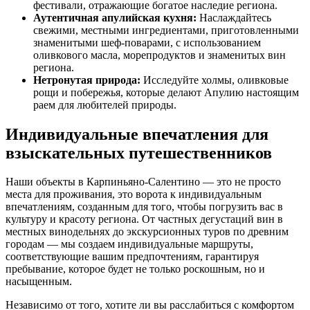
фестивали, отражающие богатое наследие региона.
Аутентичная апулийская кухня:
Наслаждайтесь
свежими, местными ингредиентами, приготовленными
знаменитыми шеф-поварами, с использованием
оливкового масла, морепродуктов и знаменитых вин
региона.
Нетронутая природа:
Исследуйте холмы, оливковые
рощи и побережья, которые делают Апулию настоящим
раем для любителей природы.
Индивидуальные впечатления для
взыскательных путешественников
Наши объекты в Карпиньяно-Салентино — это не просто
места для проживания, это ворота к индивидуальным
впечатлениям, созданным для того, чтобы погрузить вас в
культуру и красоту региона. От частных дегустаций вин в
местных винодельнях до экскурсионных туров по древним
городам — мы создаем индивидуальные маршруты,
соответствующие вашим предпочтениям, гарантируя
пребывание, которое будет не только роскошным, но и
насыщенным.
Независимо от того, хотите ли вы расслабиться с комфортом