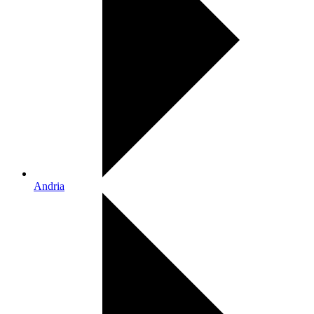
Andria