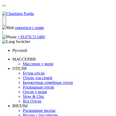
связаться с нами
|
+39.070.513489
Русский
МАССЕРИИ
Массерии у моря
ОТЕЛИ
Бутик-отели
Отели для семей
Бюджетные семейные отели
Роскошные отели
Отели у моря
Slow & Chic
Все Отели
ВИЛЛЫ
Роскошные виллы
Виллы с бассейном