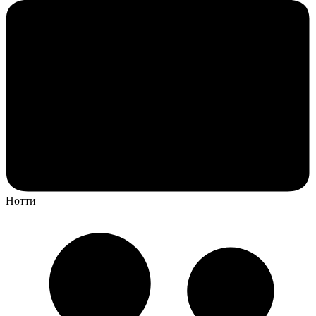
Нотти