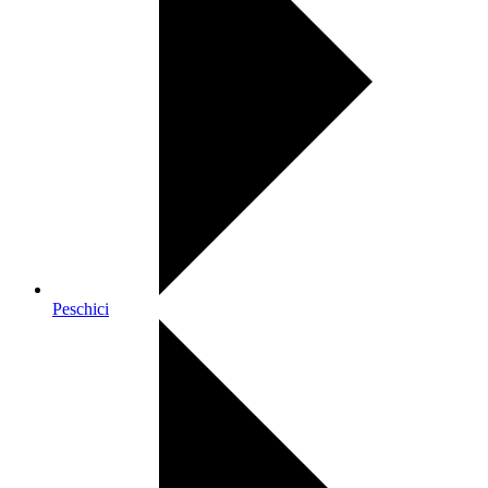
Peschici