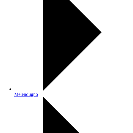
Melendugno