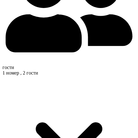
гости
1 номер ,
2 гости