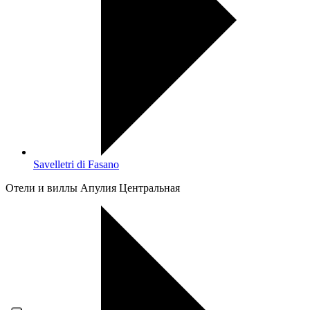
Savelletri di Fasano
Oтели и виллы Апулия Центральная