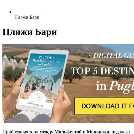
Пляжи Бари
Пляжи Бари
Прибрежная зона
между Мольфеттой и Монополи
, недалеко