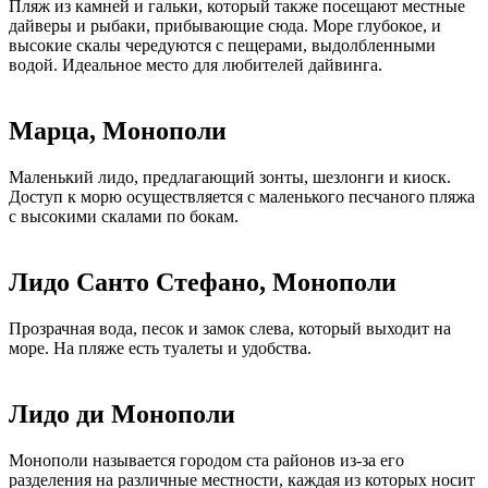
Пляж из камней и гальки, который также посещают местные
дайверы и рыбаки, прибывающие сюда. Море глубокое, и
высокие скалы чередуются с пещерами, выдолбленными
водой. Идеальное место для любителей дайвинга.
Марца, Монополи
Маленький лидо, предлагающий зонты, шезлонги и киоск.
Доступ к морю осуществляется с маленького песчаного пляжа
с высокими скалами по бокам.
Лидо Санто Стефано, Монополи
Прозрачная вода, песок и замок слева, который выходит на
море. На пляже есть туалеты и удобства.
Лидо ди Монополи
Монополи называется городом ста районов из-за его
разделения на различные местности, каждая из которых носит