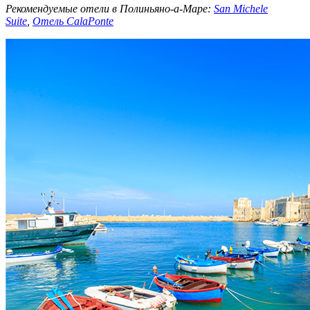
Рекомендуемые отели в Полиньяно-а-Маре:
San Michele
Suite
,
Отель CalaPonte