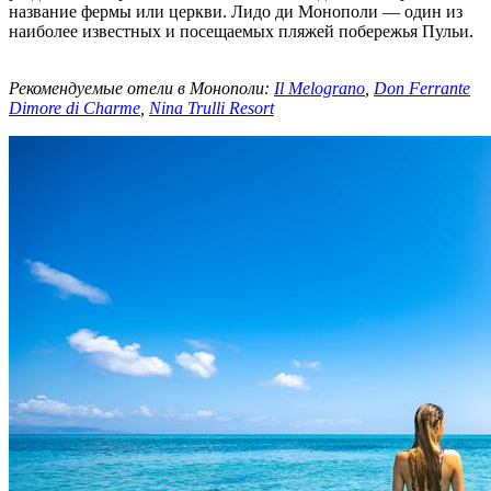
название фермы или церкви. Лидо ди Монополи — один из
наиболее известных и посещаемых пляжей побережья Пульи.
Рекомендуемые отели в Монополи:
Il Melograno
,
Don Ferrante
Dimore di Charme
,
Nina Trulli Resort