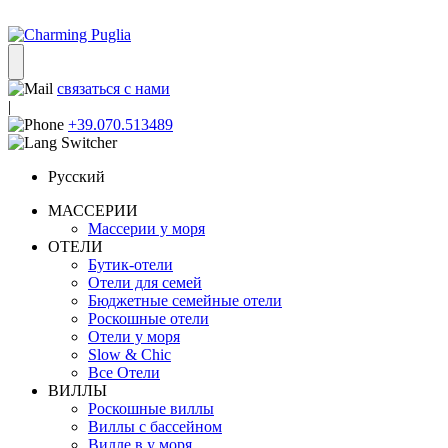
связаться с нами
|
+39.070.513489
Русский
МАССЕРИИ
Массерии у моря
ОТЕЛИ
Бутик-отели
Отели для семей
Бюджетные семейные отели
Роскошные отели
Отели у моря
Slow & Chic
Все Отели
ВИЛЛЫ
Роскошные виллы
Виллы с бассейном
Вилле в у моря