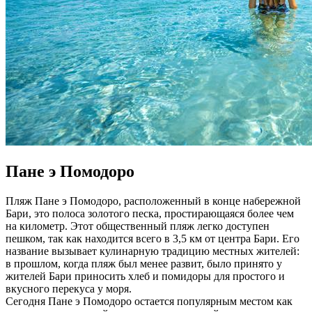
Пане э Помодоро
Пляж Пане э Помодоро, расположенный в конце набережной
Бари, это полоса золотого песка, простирающаяся более чем
на километр. Этот общественный пляж легко доступен
пешком, так как находится всего в 3,5 км от центра Бари. Его
название вызывает кулинарную традицию местных жителей:
в прошлом, когда пляж был менее развит, было принято у
жителей Бари приносить хлеб и помидоры для простого и
вкусного перекуса у моря.
Сегодня Пане э Помодоро остается популярным местом как