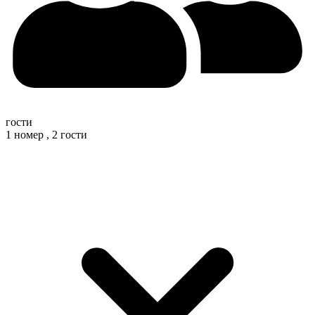
гости
1 номер ,
2 гости