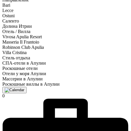
Bari
Lecce
Ostuni
Саленто
Долина Итрии
Отель / Вилла
Vivosa Apulia Resort
Masseria Il Frantoio
Robinson Club Apulia
Villa Cristina
Стиль отдыха
СПА-отели в Апулии
Роскошные отели
Отели у моря Апулии
Массерии в Апулии
Роскошные виллы в Апулии
0