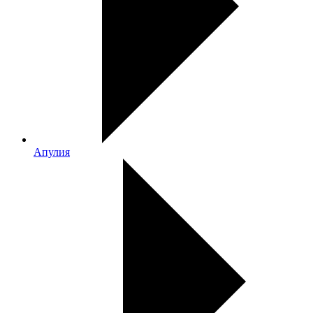
Апулия