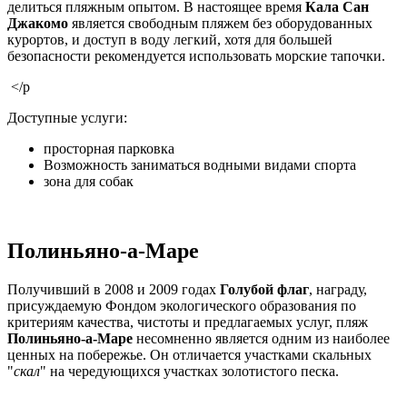
делиться пляжным опытом. В настоящее время
Кала Сан
Джакомо
является свободным пляжем без оборудованных
курортов, и доступ в воду легкий, хотя для большей
безопасности рекомендуется использовать морские тапочки.
</p
Доступные услуги:
просторная парковка
Возможность заниматься водными видами спорта
зона для собак
Полиньяно-а-Маре
Получивший в 2008 и 2009 годах
Голубой флаг
, награду,
присуждаемую Фондом экологического образования по
критериям качества, чистоты и предлагаемых услуг, пляж
Полиньяно-а-Маре
несомненно является одним из наиболее
ценных на побережье. Он отличается участками скальных
"
скал
" на чередующихся участках золотистого песка.