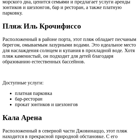
морского дна, ценится семьями и предлагает услуги аренды
зонтиков и шезлонгов, бар и ресторан, а также платную
парковку.
Пляж Иль Крочифиссо
Расположенный в районе порта, этот пляж обладает песчаным
берегом, омываемым лазурными водами. Это идеальное место
для наслаждения солнцем и купания в прохладной воде. Хотя
пляж каменистый, он подходит для детей благодаря
образованию естественных бассейнов.
Доступные услуги:
платная парковка
бар-ресторан
прокат зонтиков и шезлонгов
Кала Арена
Расположенный в северной части Джовинаццо, этот пляж
находится в прекрасной природной обстановке. С его