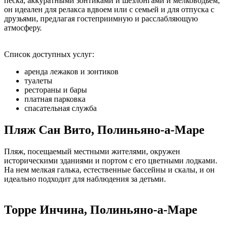
песка, аккуратными зонтиками и шезлонгами и мелководьем,
он идеален для релакса вдвоем или с семьей и для отпуска с
друзьями, предлагая гостеприимную и расслабляющую
атмосферу.
Список доступных услуг:
аренда лежаков и зонтиков
туалеты
рестораны и бары
платная парковка
спасательная служба
Пляж Сан Вито, Полиньяно-а-Маре
Пляж, посещаемый местными жителями, окружен
историческими зданиями и портом с его цветными лодками.
На нем мелкая галька, естественные бассейны и скалы, и он
идеально подходит для наблюдения за детьми.
Торре Инчина, Полиньяно-а-Маре