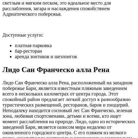
светлым и мягким песком, это идеальное место для
расслабления, загара и наслаждения спокойствием
Адриатического побережья.
Доступные услуги:
платная парковка
бар-ресторан
аренда зонтиков и шезлонгов
Лидо Сан Франческо алла Рена
Лидо Сан Франческо алла Рена, расположенный на западном
побережье Бари, является известным пляжным заведением
всего в нескольких километрах от центра города. Этот
спокойный район предлагает легкий доступ к разнообразию
туристических размещений, ресторанов, баров и пиццерий.
Неподалеку находится сосновый лес Сан Франческо, зеленая
зона, любимая спортсменами, детьми и всеми, кто ищет
момент расслабления на природе. Лидо, одно из исторических
заведений Бари, является оазисом мира недалеко от
оживленного городского центра. С его пляжем из мелкого