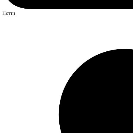
Нотти