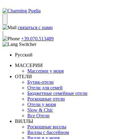
связаться с нами
|
+39.070.513489
Русский
МАССЕРИИ
Массерии у моря
ОТЕЛИ
Бутик-отели
Отели для семей
Бюджетные семейные отели
Роскошные отели
Отели у моря
Slow & Chic
Все Отели
ВИЛЛЫ
Роскошные виллы
Виллы с бассейном
Вилле в у моря