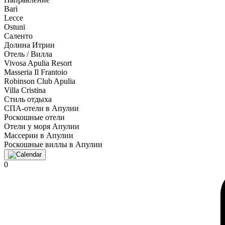
Bari
Lecce
Ostuni
Саленто
Долина Итрии
Отель / Вилла
Vivosa Apulia Resort
Masseria Il Frantoio
Robinson Club Apulia
Villa Cristina
Стиль отдыха
СПА-отели в Апулии
Роскошные отели
Отели у моря Апулии
Массерии в Апулии
Роскошные виллы в Апулии
0