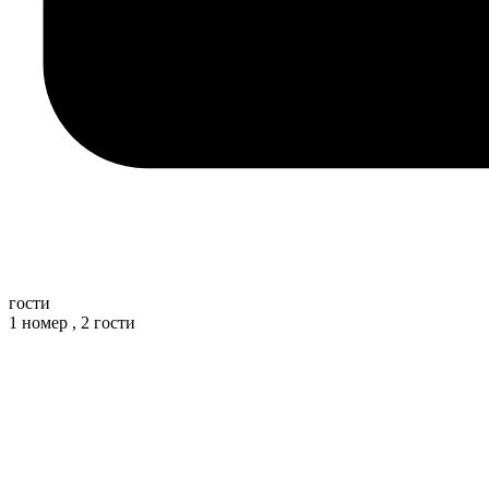
гости
1 номер ,
2 гости