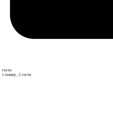
гости
1 номер ,
2 гости