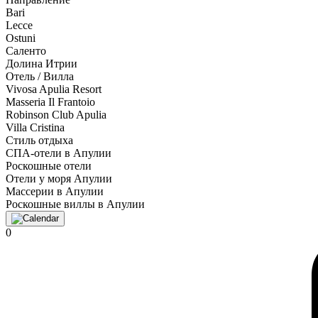
Bari
Lecce
Ostuni
Саленто
Долина Итрии
Отель / Вилла
Vivosa Apulia Resort
Masseria Il Frantoio
Robinson Club Apulia
Villa Cristina
Стиль отдыха
СПА-отели в Апулии
Роскошные отели
Отели у моря Апулии
Массерии в Апулии
Роскошные виллы в Апулии
0