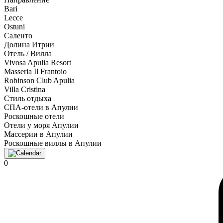
Bari
Lecce
Ostuni
Саленто
Долина Итрии
Отель / Вилла
Vivosa Apulia Resort
Masseria Il Frantoio
Robinson Club Apulia
Villa Cristina
Стиль отдыха
СПА-отели в Апулии
Роскошные отели
Отели у моря Апулии
Массерии в Апулии
Роскошные виллы в Апулии
0