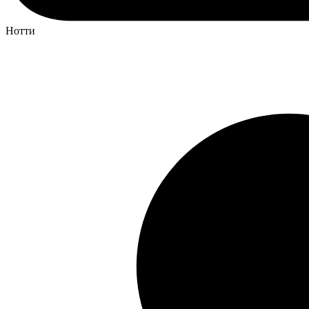
Нотти