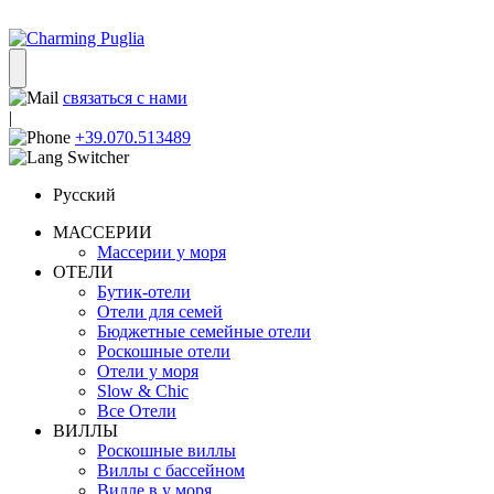
связаться с нами
|
+39.070.513489
Русский
МАССЕРИИ
Массерии у моря
ОТЕЛИ
Бутик-отели
Отели для семей
Бюджетные семейные отели
Роскошные отели
Отели у моря
Slow & Chic
Все Отели
ВИЛЛЫ
Роскошные виллы
Виллы с бассейном
Вилле в у моря