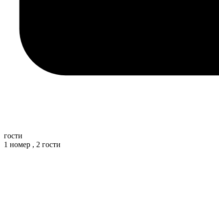
гости
1 номер ,
2 гости