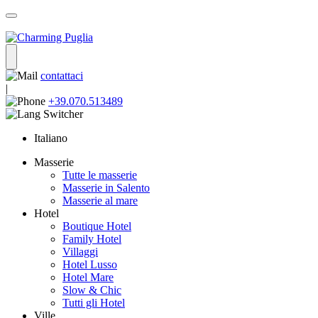
contattaci
|
+39.070.513489
Italiano
Masserie
Tutte le masserie
Masserie in Salento
Masserie al mare
Hotel
Boutique Hotel
Family Hotel
Villaggi
Hotel Lusso
Hotel Mare
Slow & Chic
Tutti gli Hotel
Ville