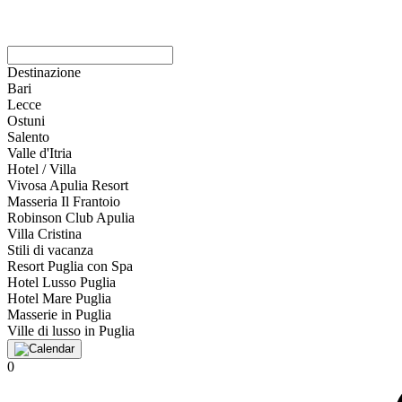
Destinazione
Bari
Lecce
Ostuni
Salento
Valle d'Itria
Hotel / Villa
Vivosa Apulia Resort
Masseria Il Frantoio
Robinson Club Apulia
Villa Cristina
Stili di vacanza
Resort Puglia con Spa
Hotel Lusso Puglia
Hotel Mare Puglia
Masserie in Puglia
Ville di lusso in Puglia
0