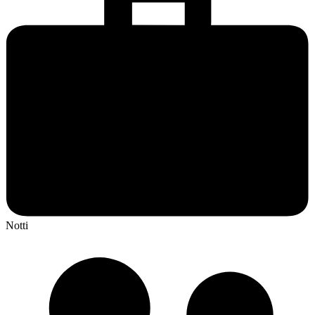
Notti