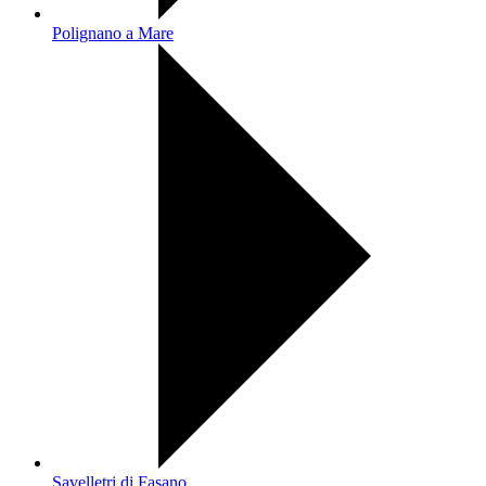
Polignano a Mare
Savelletri di Fasano