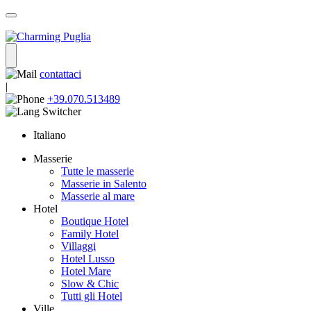
contattaci
|
+39.070.513489
Italiano
Masserie
Tutte le masserie
Masserie in Salento
Masserie al mare
Hotel
Boutique Hotel
Family Hotel
Villaggi
Hotel Lusso
Hotel Mare
Slow & Chic
Tutti gli Hotel
Ville