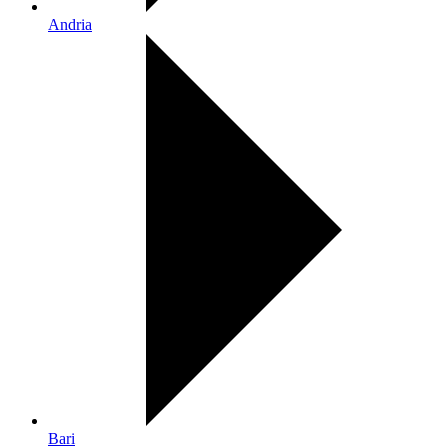
Andria
Bari