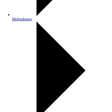
Melendugno