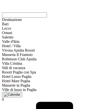
Destinazione
Bari
Lecce
Ostuni
Salento
Valle d'Itria
Hotel / Villa
Vivosa Apulia Resort
Masseria Il Frantoio
Robinson Club Apulia
Villa Cristina
Stili di vacanza
Resort Puglia con Spa
Hotel Lusso Puglia
Hotel Mare Puglia
Masserie in Puglia
Ville di lusso in Puglia
0