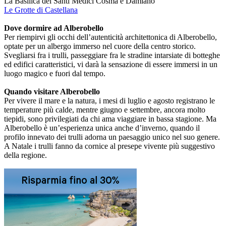
La Basilica dei Santi Medici Cosma e Damiano
Le Grotte di Castellana
Dove dormire ad Alberobello
Per riempirvi gli occhi dell’autenticità architettonica di Alberobello,
optate per un albergo immerso nel cuore della centro storico.
Svegliarsi fra i trulli, passeggiare fra le stradine intarsiate di botteghe
ed edifici caratteristici, vi darà la sensazione di essere immersi in un
luogo magico e fuori dal tempo.
Quando visitare Alberobello
Per vivere il mare e la natura, i mesi di luglio e agosto registrano le
temperature più calde, mentre giugno e settembre, ancora molto
tiepidi, sono privilegiati da chi ama viaggiare in bassa stagione. Ma
Alberobello è un’esperienza unica anche d’inverno, quando il
profilo innevato dei trulli adorna un paesaggio unico nel suo genere.
A Natale i trulli fanno da cornice al presepe vivente più suggestivo
della regione.