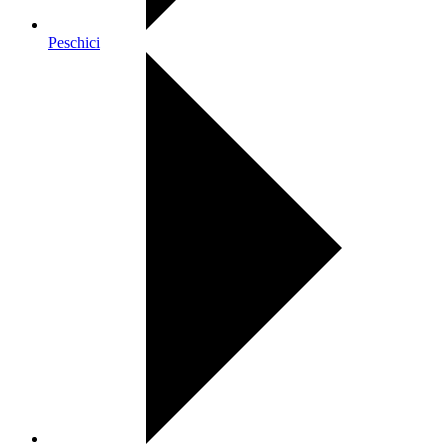
Peschici