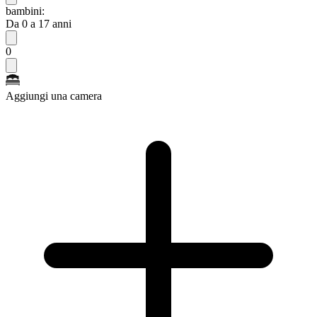
bambini:
Da 0 a 17 anni
0
Aggiungi una camera