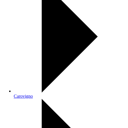
Carovigno