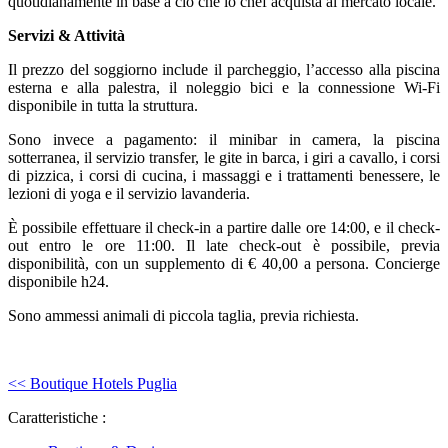
quotidianamente in base a ciò che lo chef acquista al mercato locale.
Servizi & Attività
Il prezzo del soggiorno include il parcheggio, l’accesso alla piscina
esterna e alla palestra, il noleggio bici e la connessione Wi-Fi
disponibile in tutta la struttura.
Sono invece a pagamento: il minibar in camera, la piscina
sotterranea, il servizio transfer, le gite in barca, i giri a cavallo, i corsi
di pizzica, i corsi di cucina, i massaggi e i trattamenti benessere, le
lezioni di yoga e il servizio lavanderia.
È possibile effettuare il check-in a partire dalle ore 14:00, e il check-
out entro le ore 11:00. Il late check-out è possibile, previa
disponibilità, con un supplemento di € 40,00 a persona. Concierge
disponibile h24.
Sono ammessi animali di piccola taglia, previa richiesta.
<< Boutique Hotels Puglia
Caratteristiche :