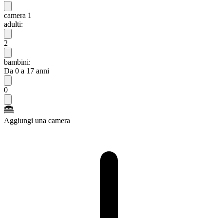
camera 1
adulti:
2
bambini:
Da 0 a 17 anni
0
Aggiungi una camera