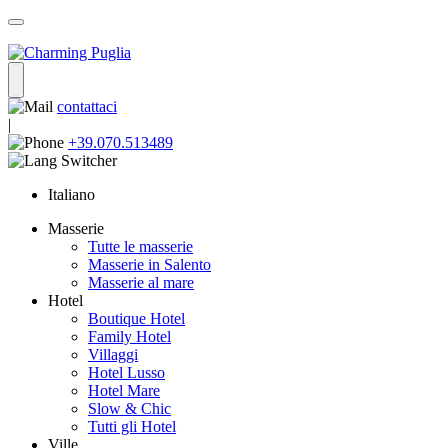
contattaci
|
+39.070.513489
Italiano
Masserie
Tutte le masserie
Masserie in Salento
Masserie al mare
Hotel
Boutique Hotel
Family Hotel
Villaggi
Hotel Lusso
Hotel Mare
Slow & Chic
Tutti gli Hotel
Ville