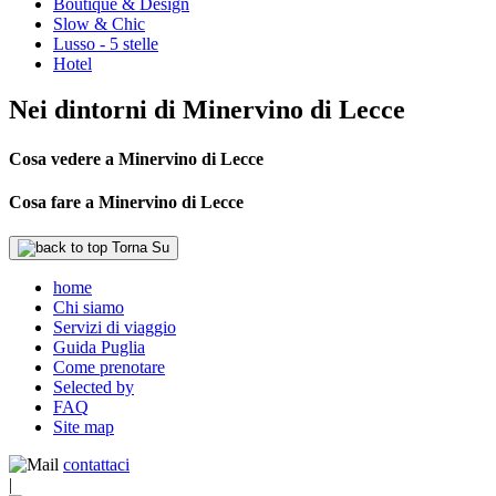
Boutique & Design
Slow & Chic
Lusso - 5 stelle
Hotel
Nei dintorni di Minervino di Lecce
Cosa vedere a Minervino di Lecce
Cosa fare a Minervino di Lecce
Torna Su
home
Chi siamo
Servizi di viaggio
Guida Puglia
Come prenotare
Selected by
FAQ
Site map
contattaci
|