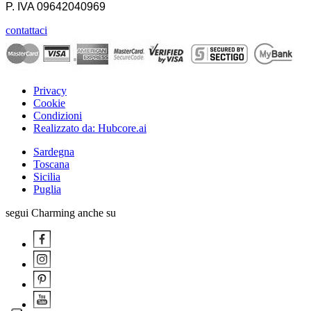
P. IVA
09642040969
contattaci
Privacy
Cookie
Condizioni
Realizzato da: Hubcore.ai
Sardegna
Toscana
Sicilia
Puglia
segui Charming anche su