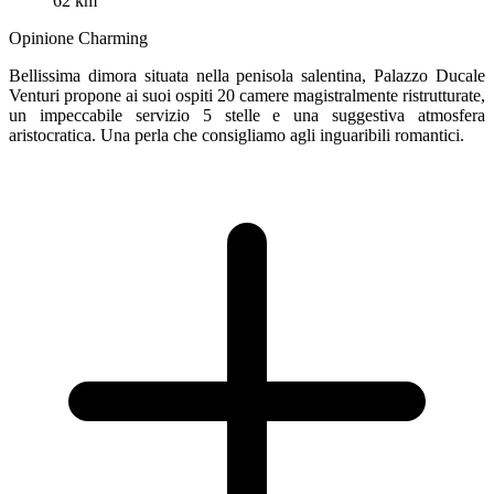
62 km
Opinione Charming
Bellissima dimora situata nella penisola salentina, Palazzo Ducale
Venturi propone ai suoi ospiti 20 camere magistralmente ristrutturate,
un impeccabile servizio 5 stelle e una suggestiva atmosfera
aristocratica. Una perla che consigliamo agli inguaribili romantici.