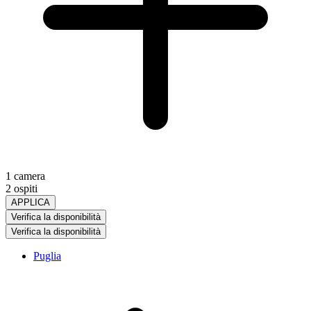
1 camera
2 ospiti
APPLICA
Verifica la disponibilità
Verifica la disponibilità
Puglia