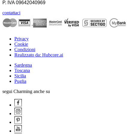
P. IVA
09642040969
contattaci
Privacy
Cookie
Condizioni
Realizzato da: Hubcore.ai
Sardegna
Toscana
Sicilia
Puglia
segui Charming anche su