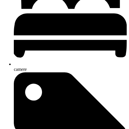
camere