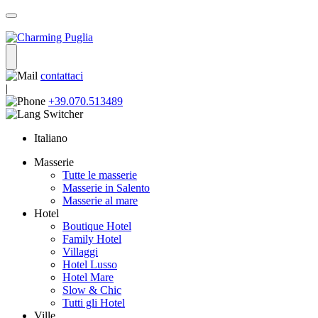
contattaci
|
+39.070.513489
Italiano
Masserie
Tutte le masserie
Masserie in Salento
Masserie al mare
Hotel
Boutique Hotel
Family Hotel
Villaggi
Hotel Lusso
Hotel Mare
Slow & Chic
Tutti gli Hotel
Ville