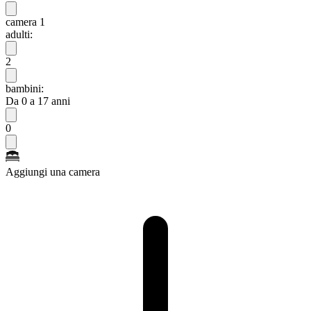
camera 1
adulti:
2
bambini:
Da 0 a 17 anni
0
Aggiungi una camera