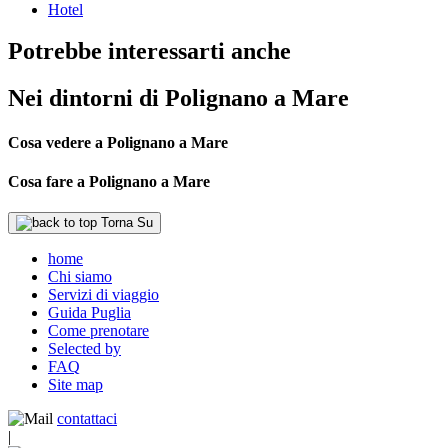
Hotel
Potrebbe interessarti anche
Nei dintorni di Polignano a Mare
Cosa vedere a Polignano a Mare
Cosa fare a Polignano a Mare
Torna Su
home
Chi siamo
Servizi di viaggio
Guida Puglia
Come prenotare
Selected by
FAQ
Site map
contattaci
|