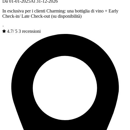
Da 01-01-2025
Al 31-12-2026
In esclusiva per i clienti Charming: una bottiglia di vino + Early
Check-in/ Late Check-out (su disponibilità)
·
4.7
/
5
3 recensioni