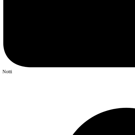
Notti