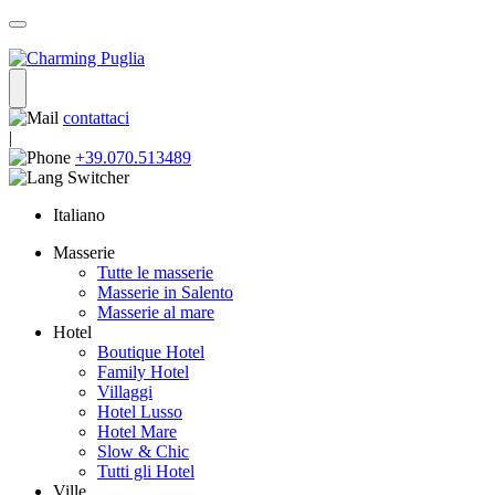
contattaci
|
+39.070.513489
Italiano
Masserie
Tutte le masserie
Masserie in Salento
Masserie al mare
Hotel
Boutique Hotel
Family Hotel
Villaggi
Hotel Lusso
Hotel Mare
Slow & Chic
Tutti gli Hotel
Ville