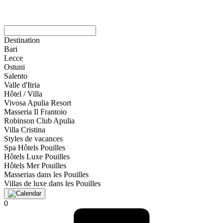
Destination
Bari
Lecce
Ostuni
Salento
Valle d'Itria
Hôtel / Villa
Vivosa Apulia Resort
Masseria Il Frantoio
Robinson Club Apulia
Villa Cristina
Styles de vacances
Spa Hôtels Pouilles
Hôtels Luxe Pouilles
Hôtels Mer Pouilles
Masserias dans les Pouilles
Villas de luxe dans les Pouilles
0