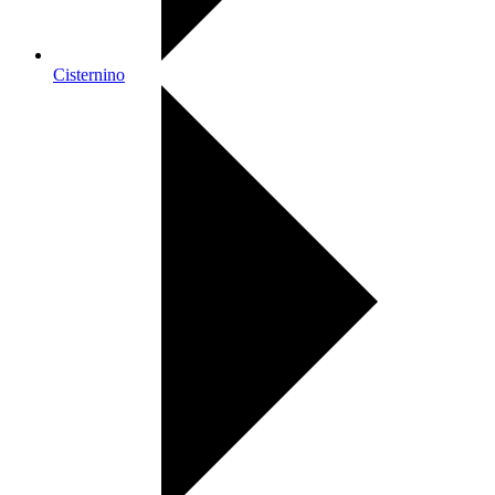
Cisternino