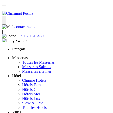
contactez-nous
|
+39.070.513489
Français
Masserias
Toutes les Masserias
Masserias Salento
Masserias à la mer
Hôtels
Charme Hôtels
Hôtels Famille
Hôtels Club
Hôtels Mer
Hôtels Lux
Slow & Chic
Tous les Hôtels
Villas