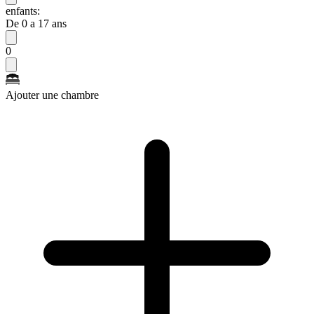
enfants:
De 0 a 17 ans
0
Ajouter une chambre