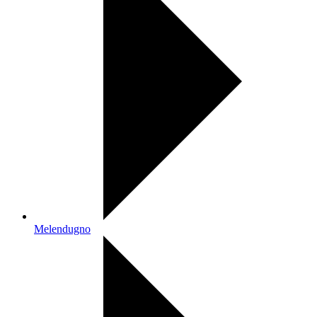
Melendugno