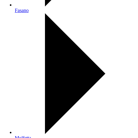
Fasano
Molfetta