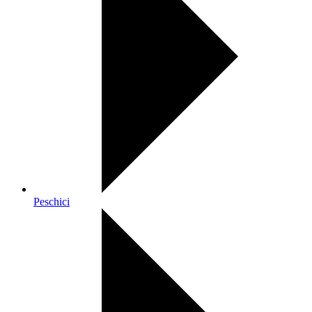
Peschici