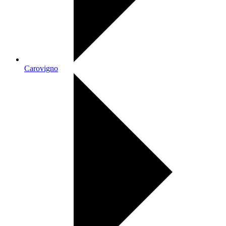
Carovigno