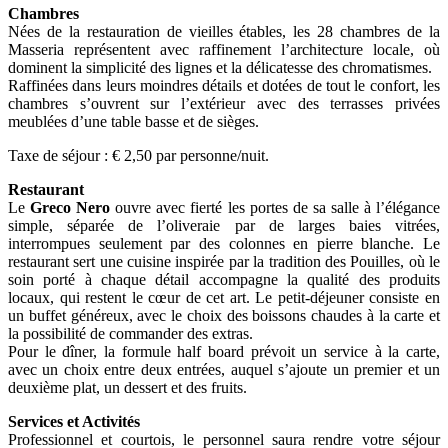
Chambres
Nées de la restauration de vieilles étables, les 28 chambres de la
Masseria représentent avec raffinement l’architecture locale, où
dominent la simplicité des lignes et la délicatesse des chromatismes.
Raffinées dans leurs moindres détails et dotées de tout le confort, les
chambres s’ouvrent sur l’extérieur avec des terrasses privées
meublées d’une table basse et de sièges.
Taxe de séjour : € 2,50 par personne/nuit.
Restaurant
Le
Greco Nero
ouvre avec fierté les portes de sa salle à l’élégance
simple, séparée de l’oliveraie par de larges baies vitrées,
interrompues seulement par des colonnes en pierre blanche. Le
restaurant sert une cuisine inspirée par la tradition des Pouilles, où le
soin porté à chaque détail accompagne la qualité des produits
locaux, qui restent le cœur de cet art. Le petit-déjeuner consiste en
un buffet généreux, avec le choix des boissons chaudes à la carte et
la possibilité de commander des extras.
Pour le dîner, la formule half board prévoit un service à la carte,
avec un choix entre deux entrées, auquel s’ajoute un premier et un
deuxième plat, un dessert et des fruits.
Services et Activités
Professionnel et courtois, le personnel saura rendre votre séjour