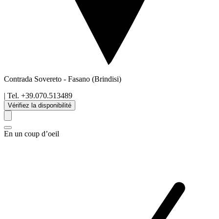
Contrada Sovereto
-
Fasano
(Brindisi)
| Tel.
+39.070.513489
Vérifiez la disponibilité
En un coup d’oeil