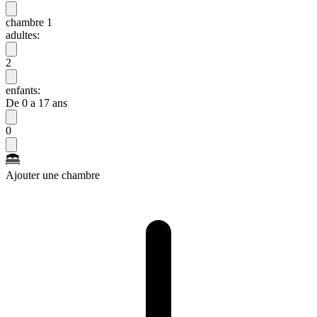
chambre 1
adultes:
2
enfants:
De 0 a 17 ans
0
Ajouter une chambre