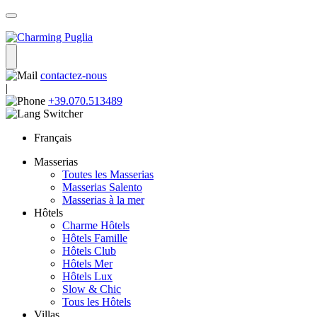
contactez-nous
|
+39.070.513489
Français
Masserias
Toutes les Masserias
Masserias Salento
Masserias à la mer
Hôtels
Charme Hôtels
Hôtels Famille
Hôtels Club
Hôtels Mer
Hôtels Lux
Slow & Chic
Tous les Hôtels
Villas