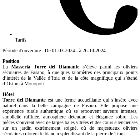
Tarifs
Période d'ouverture : De 01-03-2024 - à 26-10-2024
Position
La
Masseria Torre del Diamante
s’élève parmi les oliviers
séculaires de Fasano, à quelques kilomètres des principaux points
d’intérêt de la Vallée d’Itria et de la côte magnifique qui s’étend
d’Ostuni à Monopoli.
Hôtel
Torre del Diamante
est une ferme accueillante qui s’insère avec
naturel dans la belle campagne de Fasano. Elle propose une
expérience rurale authentique où se retrouvent saveurs intenses,
simplicité raffinée, atmosphère détendue et élégance sobre. Les
pièces s’ouvrent avec de larges baies vitrées et des cours silencieuses
sur un jardin extrêmement soigné, où de majestueux oliviers
séculaires colorent le blanc resplendissant de la pierre de Trani.