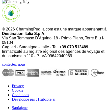
© 2026 CharmingPuglia.com est une marque appartenant à
Destination Italia S.p.A.
Via San Tommaso D'Aquino, 18 - Primo Piano, Torre Blu I-
09134
Cagliari - Sardaigne - Italie - Tel.
+39.070.513489
Immatriculé au registre régional des agences de voyage et
du tourisme n.110 - P. IVA
09642040969
contactez-nous
Privacy
Cookie
Conditions
Développé par : Hubcore.ai
Sardaigne