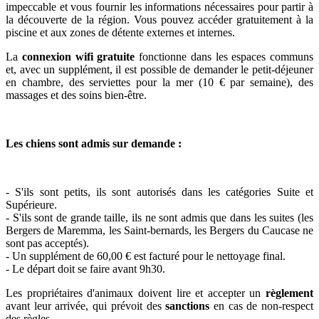
impeccable et vous fournir les informations nécessaires pour partir à
la découverte de la région. Vous pouvez accéder gratuitement à la
piscine et aux zones de détente externes et internes.
La
connexion wifi gratuite
fonctionne dans les espaces communs
et, avec un supplément, il est possible de demander le petit-déjeuner
en chambre, des serviettes pour la mer (10 € par semaine), des
massages et des soins bien-être.
Les chiens sont admis sur demande :
- S'ils sont petits, ils sont autorisés dans les catégories Suite et
Supérieure.
- S'ils sont de grande taille, ils ne sont admis que dans les suites (les
Bergers de Maremma, les Saint-bernards, les Bergers du Caucase ne
sont pas acceptés).
- Un supplément de 60,00 € est facturé pour le nettoyage final.
- Le départ doit se faire avant 9h30.
Les propriétaires d'animaux doivent lire et accepter un
règlement
avant leur arrivée, qui prévoit des
sanctions
en cas de non-respect
des règles.