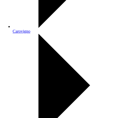
Carovigno