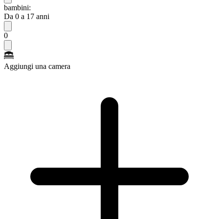
bambini:
Da 0 a 17 anni
0
Aggiungi una camera