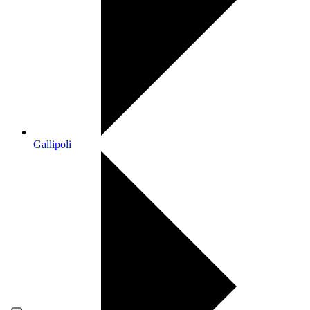
Gallipoli