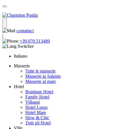
contattaci
|
+39.070.513489
Italiano
Masserie
Tutte le masserie
Masserie in Salento
Masserie al mare
Hotel
Boutique Hotel
Family Hotel
Villaggi
Hotel Lusso
Hotel Mare
Slow & Chic
Tutti gli Hotel
Ville