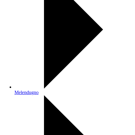
Melendugno