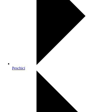
Peschici