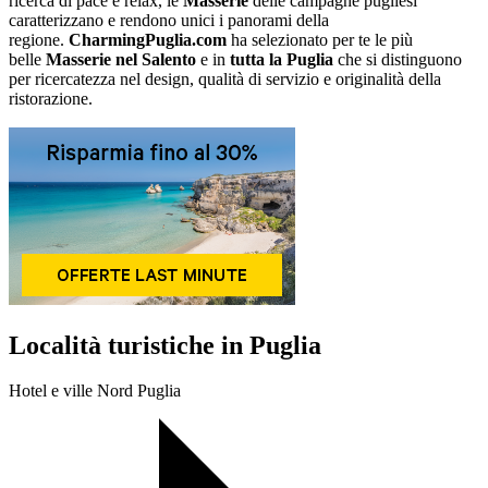
ricerca di pace e relax, le
Masserie
delle campagne pugliesi
caratterizzano e rendono unici i panorami della
regione.
CharmingPuglia.com
ha selezionato per te le più
belle
Masserie nel Salento
e in
tutta la Puglia
che si distinguono
per ricercatezza nel design, qualità di servizio e originalità della
ristorazione.
Località turistiche in Puglia
Hotel e ville Nord Puglia