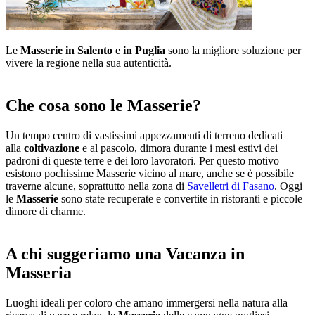
Le
Masserie in Salento
e
in Puglia
sono la migliore soluzione per
vivere la regione nella sua autenticità.
Che cosa sono le Masserie?
Un tempo centro di vastissimi appezzamenti di terreno dedicati
alla
coltivazione
e al pascolo, dimora durante i mesi estivi dei
padroni di queste terre e dei loro lavoratori. Per questo motivo
esistono pochissime Masserie vicino al mare, anche se è possibile
traverne alcune, soprattutto nella zona di
Savelletri di Fasano
. Oggi
le
Masserie
sono state recuperate e convertite in ristoranti e piccole
dimore di charme.
A chi suggeriamo una Vacanza in
Masseria
Luoghi ideali per coloro che amano immergersi nella natura alla