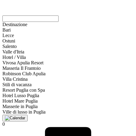
Destinazione
Bari
Lecce
Ostuni
Salento
Valle d'Itria
Hotel / Villa
Vivosa Apulia Resort
Masseria Il Frantoio
Robinson Club Apulia
Villa Cristina
Stili di vacanza
Resort Puglia con Spa
Hotel Lusso Puglia
Hotel Mare Puglia
Masserie in Puglia
Ville di lusso in Puglia
0