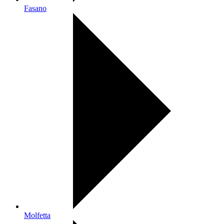
Fasano
Molfetta