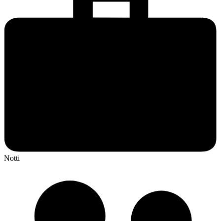
Notti