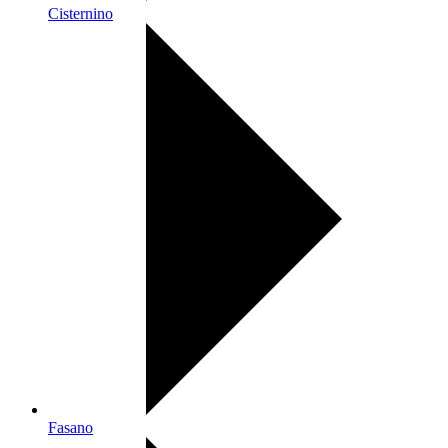
Cisternino
Fasano