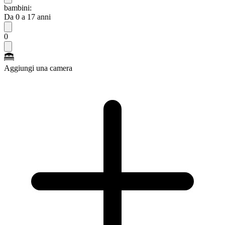
bambini:
Da 0 a 17 anni
0
Aggiungi una camera