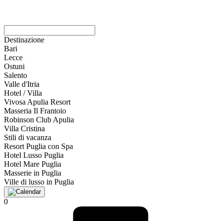
Destinazione
Bari
Lecce
Ostuni
Salento
Valle d'Itria
Hotel / Villa
Vivosa Apulia Resort
Masseria Il Frantoio
Robinson Club Apulia
Villa Cristina
Stili di vacanza
Resort Puglia con Spa
Hotel Lusso Puglia
Hotel Mare Puglia
Masserie in Puglia
Ville di lusso in Puglia
0