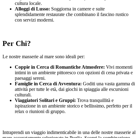
cultura locale.
Alloggi di Lusso:
Soggiorna in camere e suite
splendidamente restaurate che combinano il fascino rustico
con servizi moderni.
Per Chi?
Le nostre masserie al mare sono ideali per:
Coppie in Cerca di Romantiche Atmosfere:
Vivi momenti
intimi in un ambiente pittoresco con opzioni di cena privata e
paesaggi sereni.
Famiglie in Cerca di Avventura:
Goditi una vasta gamma di
attività per tutte le età, dai giochi in spiaggia alle escursioni
culturali.
Viaggiatori Solitari e Gruppi:
Trova tranquillità e
ispirazione in un ambiente storico e bellissimo, perfetto per il
relax o riunioni di gruppo.
Intraprendi un viaggio indimenticabile in una delle nostre masserie al
mare accuratamente selezionate in Puglia. Scopri la combinazione