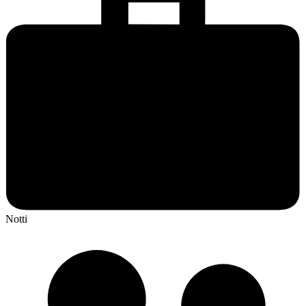
Notti