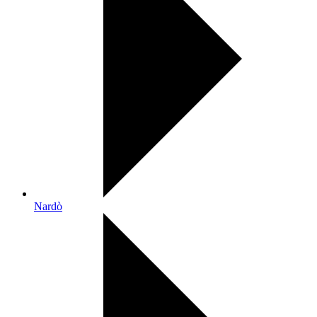
Nardò