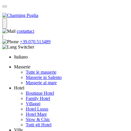
contattaci
|
+39.070.513489
Italiano
Masserie
Tutte le masserie
Masserie in Salento
Masserie al mare
Hotel
Boutique Hotel
Family Hotel
Villaggi
Hotel Lusso
Hotel Mare
Slow & Chic
Tutti gli Hotel
Ville