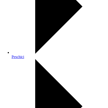
Peschici