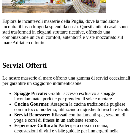
Esplora le incantevoli masserie della Puglia, dove la tradizione
incontra il lusso lungo la splendida costa. Questi antichi casali sono
stati trasformati in eleganti strutture ricettive, offrendo una
combinazione unica di comfort, autenticità e viste mozzafiato sul
mare Adriatico e Ionio.
Servizi Offerti
Le nostre masserie al mare offrono una gamma di servizi eccezionali
per garantire un soggiorno indimenticabile:
Spiagge Private:
Goditi l'accesso esclusivo a spiagge
incontaminate, perfette per prendere il sole e nuotare.
Cucina Gourmet:
Assapora la cucina tradizionale pugliese
con un tocco moderno, utilizzando ingredienti freschi e locali.
Servizi Benessere:
Rilassati con trattamenti spa, sessioni di
yoga e corsi di fitness in un ambiente sereno.
Esperienze Culturali:
Partecipa a corsi di cucina,
degustazioni di vini e visite guidate per immergerti nella