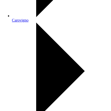
Carovigno