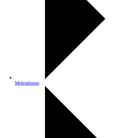
Melendugno