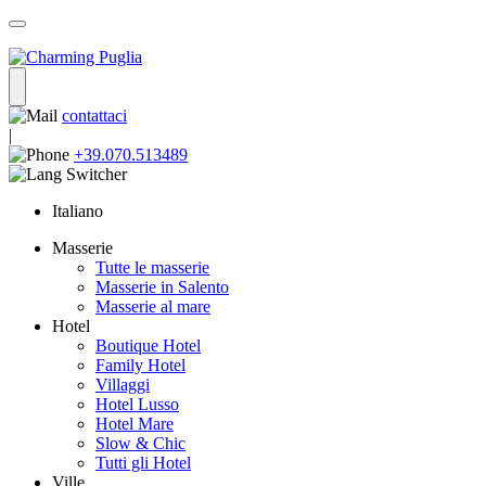
contattaci
|
+39.070.513489
Italiano
Masserie
Tutte le masserie
Masserie in Salento
Masserie al mare
Hotel
Boutique Hotel
Family Hotel
Villaggi
Hotel Lusso
Hotel Mare
Slow & Chic
Tutti gli Hotel
Ville