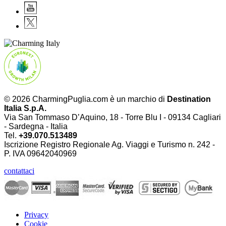
© 2026 CharmingPuglia.com è un marchio di
Destination
Italia S.p.A.
Via San Tommaso D’Aquino, 18 - Torre Blu I - 09134 Cagliari
- Sardegna - Italia
Tel.
+39.070.513489
Iscrizione Registro Regionale Ag. Viaggi e Turismo n. 242 -
P. IVA
09642040969
contattaci
Privacy
Cookie