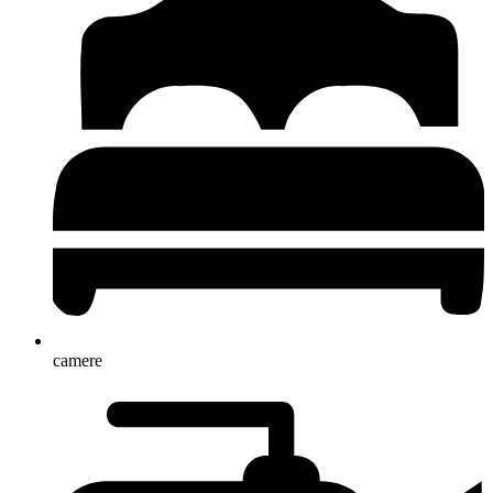
camere