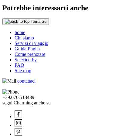
Potrebbe interessarti anche
Torna Su
home
Chi siamo
Servizi di viaggio
Guida Puglia
Come prenotare
Selected by
FAQ
Site map
contattaci
|
+39.070.513489
segui Charming anche su