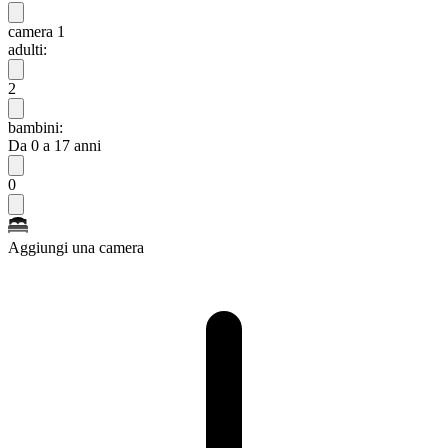
camera 1
adulti:
2
bambini:
Da 0 a 17 anni
0
Aggiungi una camera