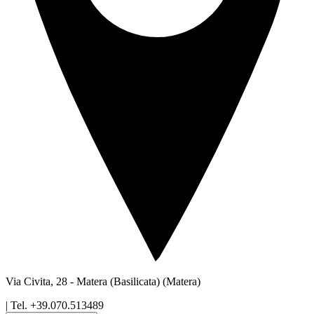
Via Civita, 28
-
Matera (Basilicata)
(Matera)
| Tel.
+39.070.513489