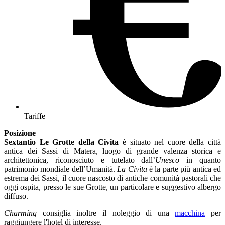
Tariffe
Posizione
Sextantio Le Grotte della Civita
è situato nel cuore della città
antica dei Sassi di Matera, luogo di grande valenza storica e
architettonica, riconosciuto e tutelato dall’
Unesco
in quanto
patrimonio mondiale dell’Umanità.
La Civita
è la parte più antica ed
estrema dei Sassi, il cuore nascosto di antiche comunità pastorali che
oggi ospita, presso le sue Grotte, un particolare e suggestivo albergo
diffuso.
Charming
consiglia inoltre il noleggio di una
macchina
per
raggiungere l'hotel di interesse.