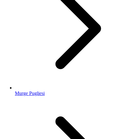
Murge Pugliesi