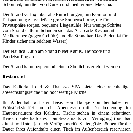
Schönheit, inmitten von Dünen und mediterraner Macchia.
Der Strand verfügt über alle Einrichtungen, um Komfort und
Entspannung zu genießen: große Sonnenschirme, die für
Privatsphäre sorgen, bequeme Liegestühle. Nur wenige Schritte
vom Strand entfernt befinden sich das À-la-carte-Restaurant
Mediterraneo (gegen Gebühr) und die Strandbar. Das Baden ist für
Kinder sicher (im seichten Wasser).
Der Nautical Club am Strand bietet Kanus, Tretboote und
Paddelsurfing an.
Der Strand kann bequem mit einem Shuttlebus erreicht werden.
Restaurant
Das Kalidria Hotel & Thalasso SPA bietet eine reichhaltige,
abwechslungsreiche und hochwertige Küche.
Ihr Aufenthalt auf der Basis von Halbpension beinhaltet ein
Frühstücksbuffet und ein Abendessen mit Tischbedienung im
Hauptrestaurant des Kalidria. Tische stehen in einem schattigen
Bereich außerhalb des Hauptrestaurants zur Verfügung (buchbar
direkt im Hotel, je nach Verfügbarkeit). Suitengäste können für die
Dauer ihres Aufenthalts einen Tisch im Außenbereich reservieren