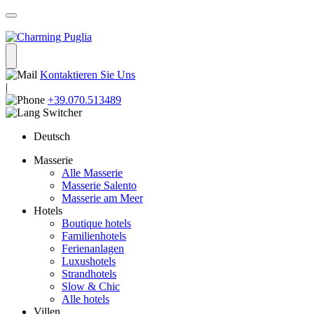
Kontaktieren Sie Uns
|
+39.070.513489
Deutsch
Masserie
Alle Masserie
Masserie Salento
Masserie am Meer
Hotels
Boutique hotels
Familienhotels
Ferienanlagen
Luxushotels
Strandhotels
Slow & Chic
Alle hotels
Villen