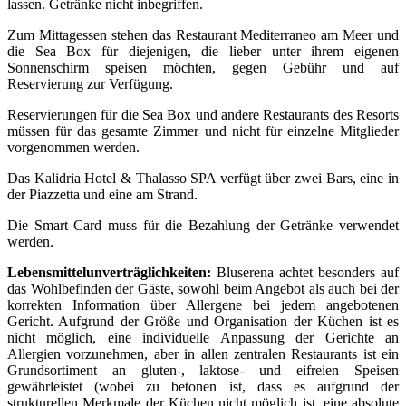
lassen. Getränke nicht inbegriffen.
Zum Mittagessen stehen das Restaurant Mediterraneo am Meer und
die Sea Box für diejenigen, die lieber unter ihrem eigenen
Sonnenschirm speisen möchten, gegen Gebühr und auf
Reservierung zur Verfügung.
Reservierungen für die Sea Box und andere Restaurants des Resorts
müssen für das gesamte Zimmer und nicht für einzelne Mitglieder
vorgenommen werden.
Das Kalidria Hotel & Thalasso SPA verfügt über zwei Bars, eine in
der Piazzetta und eine am Strand.
Die Smart Card muss für die Bezahlung der Getränke verwendet
werden.
Lebensmittelunverträglichkeiten:
Bluserena achtet besonders auf
das Wohlbefinden der Gäste, sowohl beim Angebot als auch bei der
korrekten Information über Allergene bei jedem angebotenen
Gericht. Aufgrund der Größe und Organisation der Küchen ist es
nicht möglich, eine individuelle Anpassung der Gerichte an
Allergien vorzunehmen, aber in allen zentralen Restaurants ist ein
Grundsortiment an gluten-, laktose- und eifreien Speisen
gewährleistet (wobei zu betonen ist, dass es aufgrund der
strukturellen Merkmale der Küchen nicht möglich ist, eine absolute