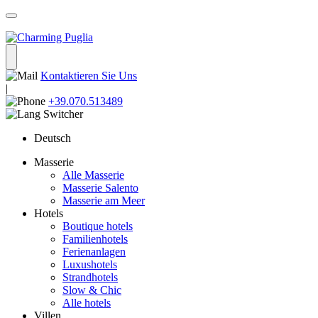
Kontaktieren Sie Uns
|
+39.070.513489
Deutsch
Masserie
Alle Masserie
Masserie Salento
Masserie am Meer
Hotels
Boutique hotels
Familienhotels
Ferienanlagen
Luxushotels
Strandhotels
Slow & Chic
Alle hotels
Villen