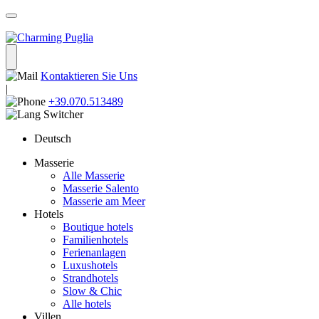
Kontaktieren Sie Uns
|
+39.070.513489
Deutsch
Masserie
Alle Masserie
Masserie Salento
Masserie am Meer
Hotels
Boutique hotels
Familienhotels
Ferienanlagen
Luxushotels
Strandhotels
Slow & Chic
Alle hotels
Villen