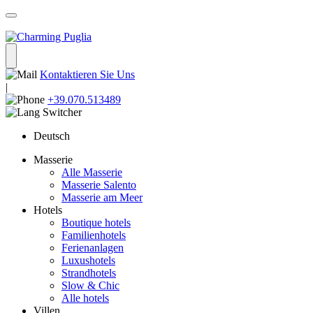
Kontaktieren Sie Uns
|
+39.070.513489
Deutsch
Masserie
Alle Masserie
Masserie Salento
Masserie am Meer
Hotels
Boutique hotels
Familienhotels
Ferienanlagen
Luxushotels
Strandhotels
Slow & Chic
Alle hotels
Villen