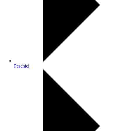
Peschici