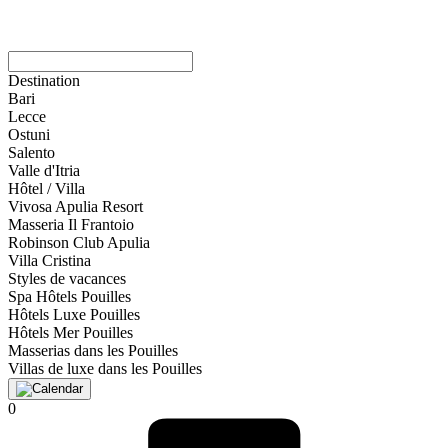
Destination
Bari
Lecce
Ostuni
Salento
Valle d'Itria
Hôtel / Villa
Vivosa Apulia Resort
Masseria Il Frantoio
Robinson Club Apulia
Villa Cristina
Styles de vacances
Spa Hôtels Pouilles
Hôtels Luxe Pouilles
Hôtels Mer Pouilles
Masserias dans les Pouilles
Villas de luxe dans les Pouilles
0