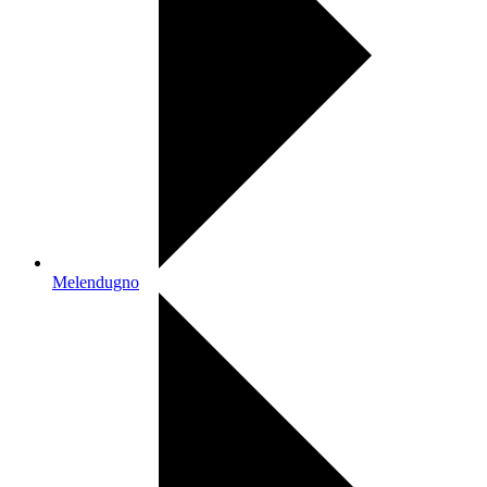
Melendugno