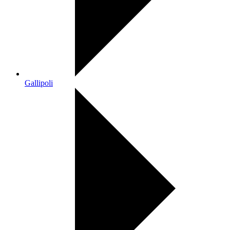
Gallipoli