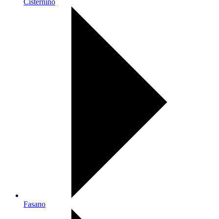
Cisternino
Fasano