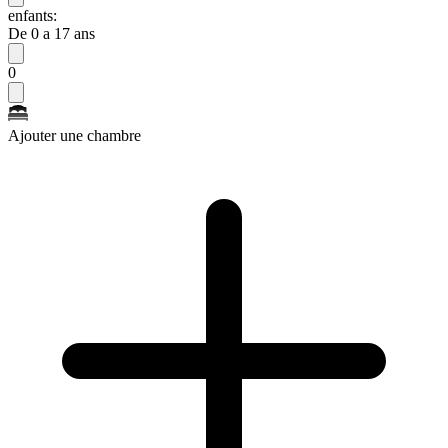
enfants:
De 0 a 17 ans
0
Ajouter une chambre