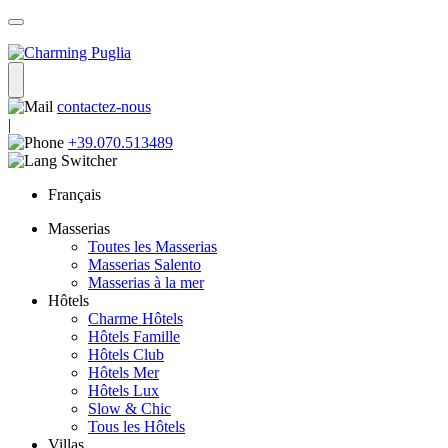
contactez-nous
|
+39.070.513489
Français
Masserias
Toutes les Masserias
Masserias Salento
Masserias à la mer
Hôtels
Charme Hôtels
Hôtels Famille
Hôtels Club
Hôtels Mer
Hôtels Lux
Slow & Chic
Tous les Hôtels
Villas