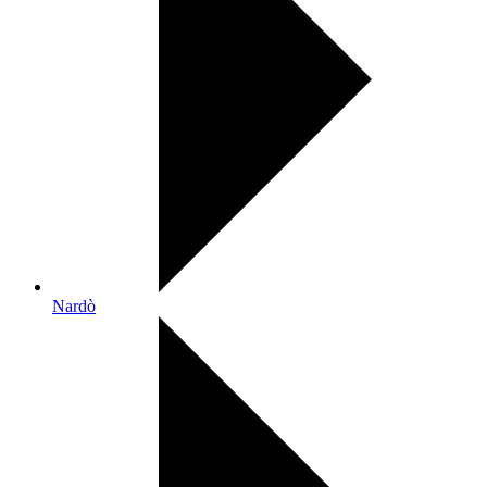
Nardò