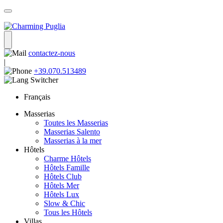
contactez-nous
|
+39.070.513489
Français
Masserias
Toutes les Masserias
Masserias Salento
Masserias à la mer
Hôtels
Charme Hôtels
Hôtels Famille
Hôtels Club
Hôtels Mer
Hôtels Lux
Slow & Chic
Tous les Hôtels
Villas