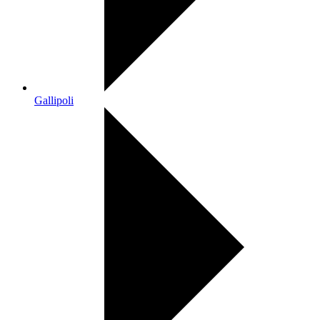
Gallipoli