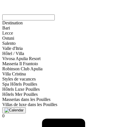
Destination
Bari
Lecce
Ostuni
Salento
Valle d'Itria
Hôtel / Villa
Vivosa Apulia Resort
Masseria Il Frantoio
Robinson Club Apulia
Villa Cristina
Styles de vacances
Spa Hôtels Pouilles
Hôtels Luxe Pouilles
Hôtels Mer Pouilles
Masserias dans les Pouilles
Villas de luxe dans les Pouilles
0