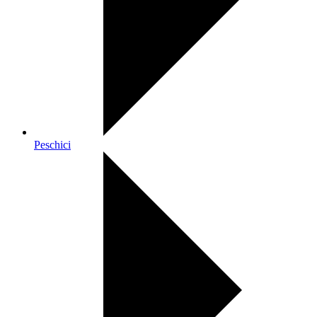
Peschici