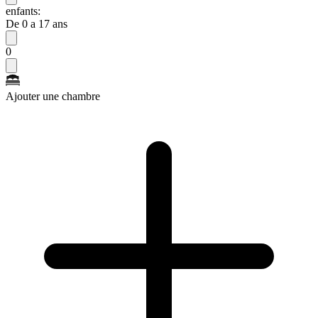
enfants:
De 0 a 17 ans
0
Ajouter une chambre