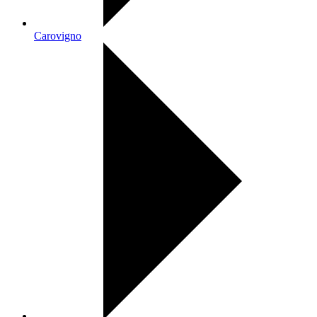
Carovigno