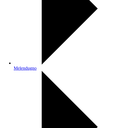
Melendugno