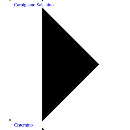
Carpignano Salentino
Cisternino