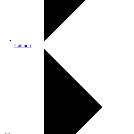
Gallipoli