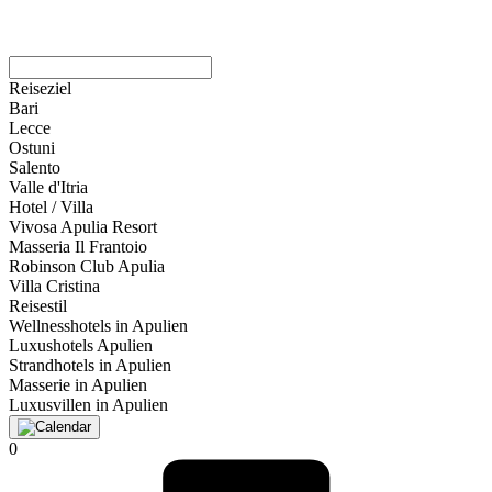
Reiseziel
Bari
Lecce
Ostuni
Salento
Valle d'Itria
Hotel / Villa
Vivosa Apulia Resort
Masseria Il Frantoio
Robinson Club Apulia
Villa Cristina
Reisestil
Wellnesshotels in Apulien
Luxushotels Apulien
Strandhotels in Apulien
Masserie in Apulien
Luxusvillen in Apulien
0