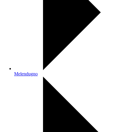
Melendugno