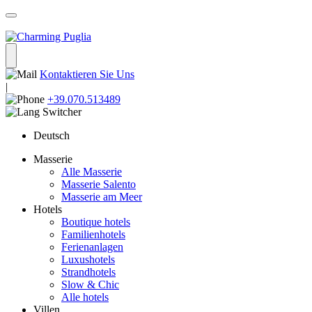
Kontaktieren Sie Uns
|
+39.070.513489
Deutsch
Masserie
Alle Masserie
Masserie Salento
Masserie am Meer
Hotels
Boutique hotels
Familienhotels
Ferienanlagen
Luxushotels
Strandhotels
Slow & Chic
Alle hotels
Villen