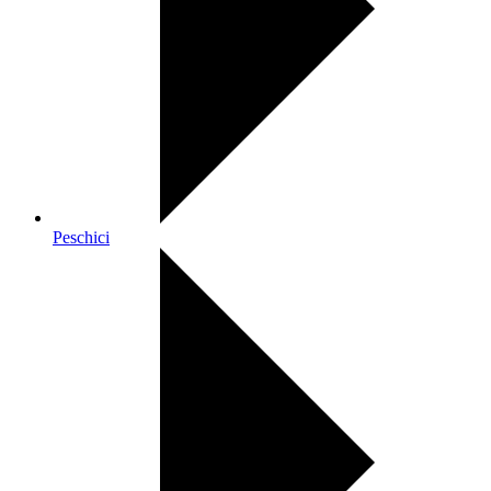
Peschici