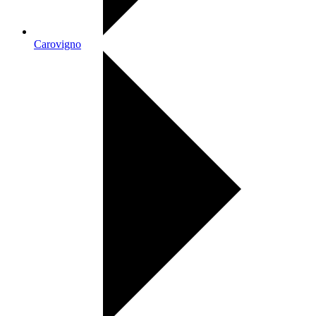
Carovigno