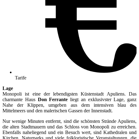
Tarife
Lage
Monopoli ist eine der lebendigsten Küstenstadt Apuliens. Das
charmante Haus
Don Ferrante
liegt an exklusivster Lage, ganz
Nahe der Klippen, umgeben aus dem intensiven blau des
Mittelmeers und den malerischen Gassen der Innenstadt.
Nur wenige Minuten entfernt, sind die schönsten Strände Apuliens,
die alten Stadtmauern und das Schloss von Monopoli zu erreichen.
Ebenfalls naheliegend und ein Besuch wert, sind Kathedralen und
Kirchen, Naturparks und viele folkloristische Veranstaltungen, die