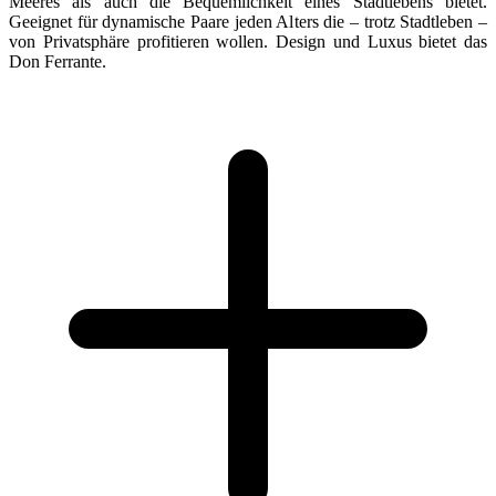
Meeres als auch die Bequemlichkeit eines Stadtlebens bietet.
Geeignet für dynamische Paare jeden Alters die – trotz Stadtleben –
von Privatsphäre profitieren wollen. Design und Luxus bietet das
Don Ferrante.