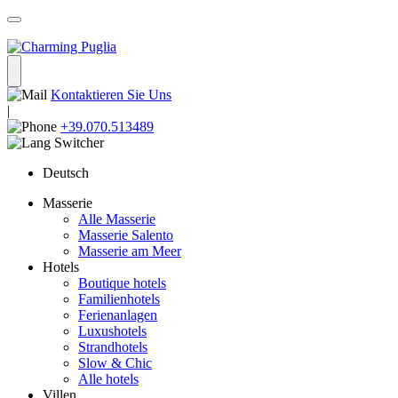
Kontaktieren Sie Uns
|
+39.070.513489
Deutsch
Masserie
Alle Masserie
Masserie Salento
Masserie am Meer
Hotels
Boutique hotels
Familienhotels
Ferienanlagen
Luxushotels
Strandhotels
Slow & Chic
Alle hotels
Villen