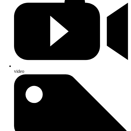
video