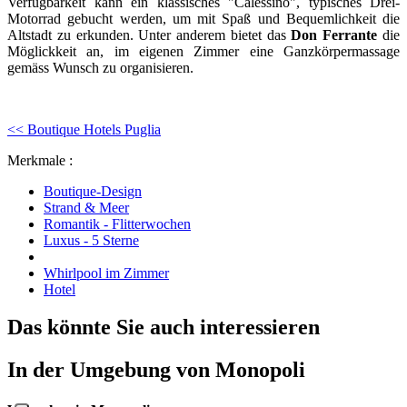
Verfügbarkeit kann ein klassisches "Calessino", typisches Drei-
Motorrad gebucht werden, um mit Spaß und Bequemlichkeit die
Altstadt zu erkunden. Unter anderem bietet das
Don Ferrante
die
Möglickkeit an, im eigenen Zimmer eine Ganzkörpermassage
gemäss Wunsch zu organisieren.
<< Boutique Hotels Puglia
Merkmale :
Boutique-Design
Strand & Meer
Romantik - Flitterwochen
Luxus - 5 Sterne
Whirlpool im Zimmer
Hotel
Das könnte Sie auch interessieren
In der Umgebung von Monopoli