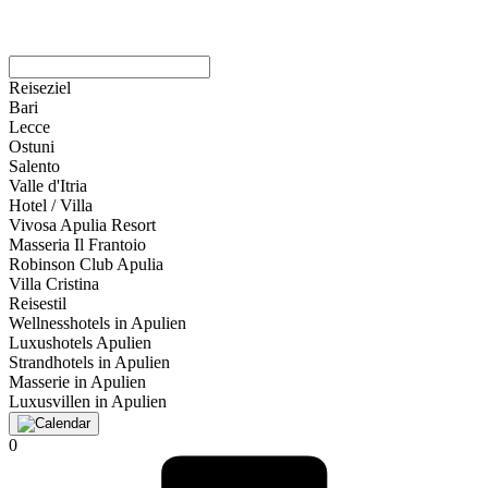
Reiseziel
Bari
Lecce
Ostuni
Salento
Valle d'Itria
Hotel / Villa
Vivosa Apulia Resort
Masseria Il Frantoio
Robinson Club Apulia
Villa Cristina
Reisestil
Wellnesshotels in Apulien
Luxushotels Apulien
Strandhotels in Apulien
Masserie in Apulien
Luxusvillen in Apulien
0