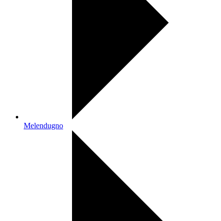
Melendugno