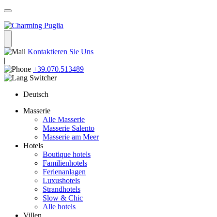
Kontaktieren Sie Uns
|
+39.070.513489
Deutsch
Masserie
Alle Masserie
Masserie Salento
Masserie am Meer
Hotels
Boutique hotels
Familienhotels
Ferienanlagen
Luxushotels
Strandhotels
Slow & Chic
Alle hotels
Villen