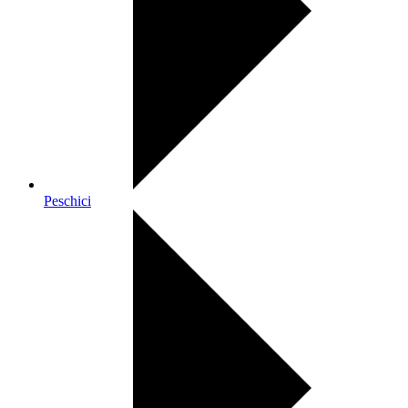
Peschici