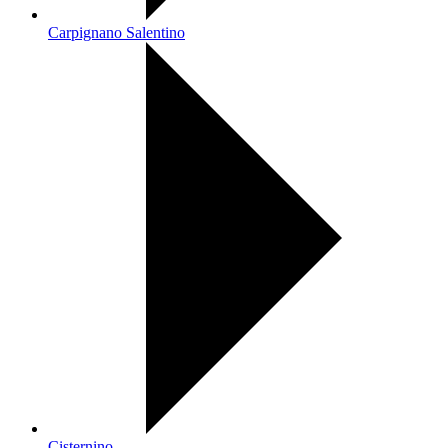
Carpignano Salentino
Cisternino