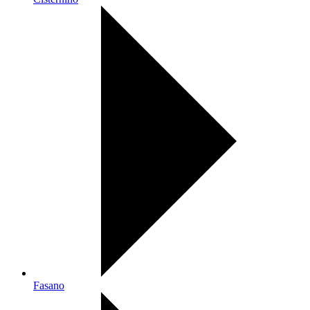
Fasano