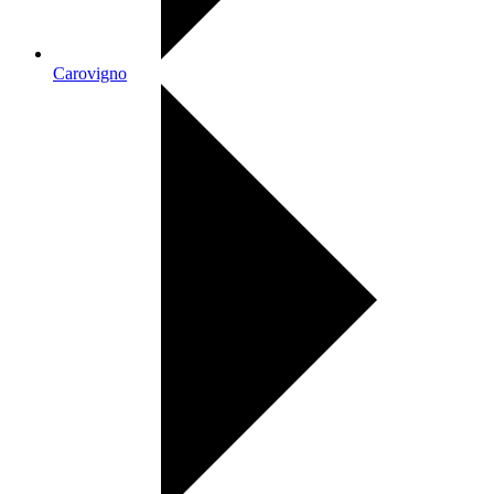
Carovigno