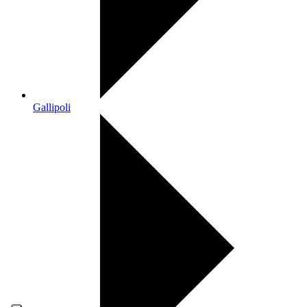
Gallipoli