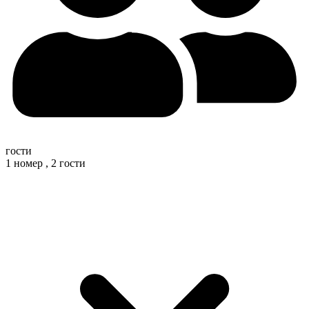
гости
1 номер ,
2 гости