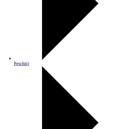
Peschici