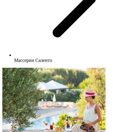
Массерии Саленто