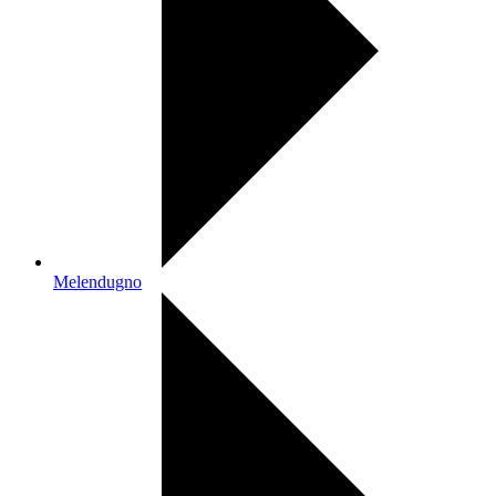
Melendugno