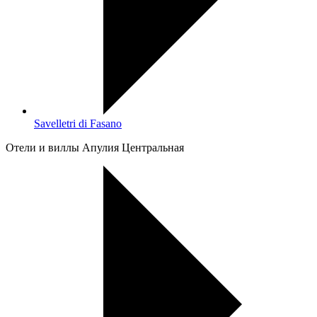
Savelletri di Fasano
Oтели и виллы Апулия Центральная