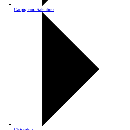
Carpignano Salentino
Cisternino