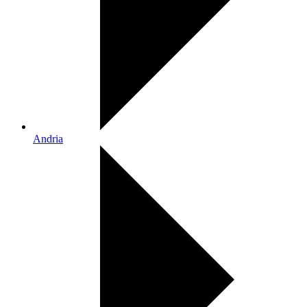
Andria