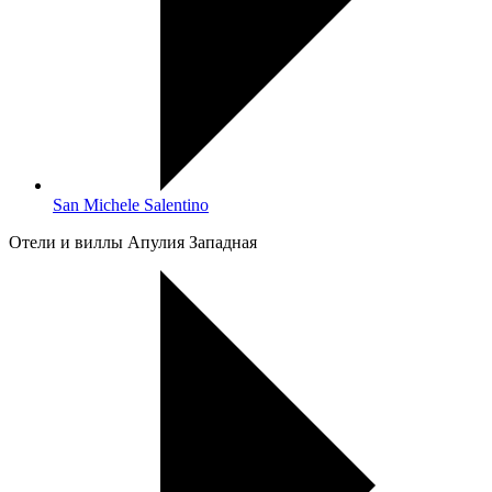
San Michele Salentino
Oтели и виллы Апулия Западная