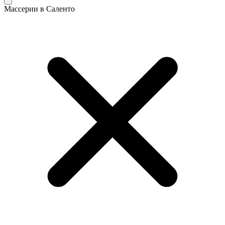
Массерии в Саленто