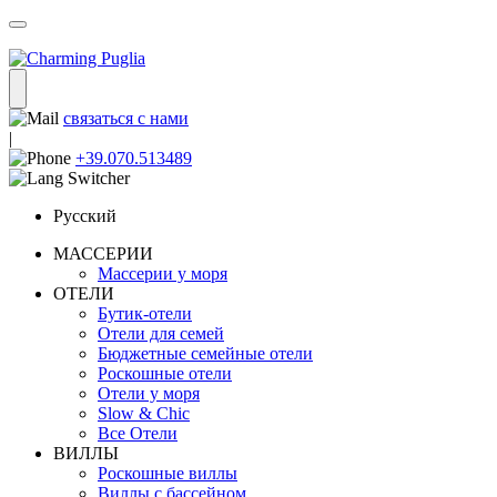
связаться с нами
|
+39.070.513489
Русский
МАССЕРИИ
Массерии у моря
ОТЕЛИ
Бутик-отели
Отели для семей
Бюджетные семейные отели
Роскошные отели
Отели у моря
Slow & Chic
Все Отели
ВИЛЛЫ
Роскошные виллы
Виллы с бассейном