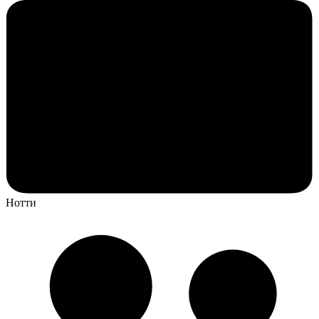
Нотти