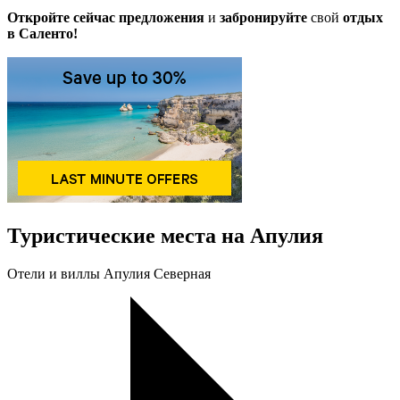
Откройте сейчас предложения
и
забронируйте
свой
отдых
в Саленто!
Туристические места на Апулия
Oтели и виллы Апулия Северная