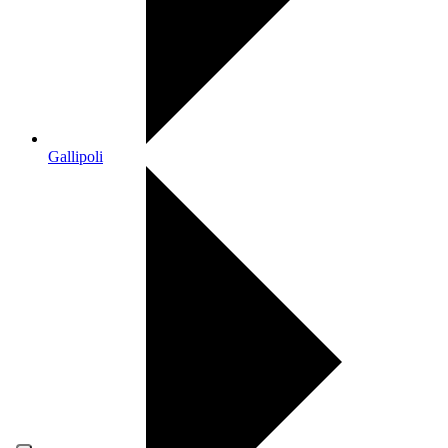
Gallipoli