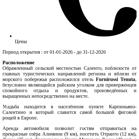
Цены
Период открытия : от 01-01-2026 - до 31-12-2026
Расположение
Обрамленный сельской местностью Саленто, поблизости от
главных туристических направлений региона и вблизи от
морского побережья расположился отель
Furnirussi Tenuta
,
безусловно являющийся райским уголком для приверженцев
спокойного отдыха и продуктов, произведённых и
выращенных непосредственно на месте.
Усадьба находится в населённом пункте Карпиньяно-
Салентино и который славится самой большой фиговой
рощей в Европе.
Аренда автомобиля позволит гостям отправиться на
прекрасные озёра Алимини (9 км), посетить Отранто (12 км),