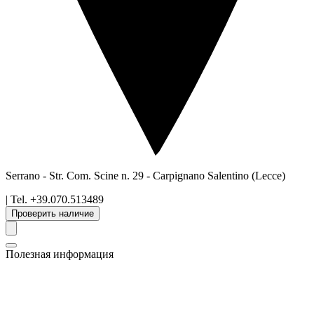
Serrano - Str. Com. Scine n. 29
-
Carpignano Salentino
(Lecce)
| Tel.
+39.070.513489
Проверить наличие
Полезная информация