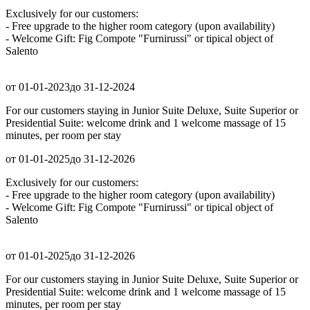
Exclusively for our customers:
- Free upgrade to the higher room category (upon availability)
- Welcome Gift: Fig Compote "Furnirussi" or tipical object of
Salento
от 01-01-2023
до 31-12-2024
For our customers staying in Junior Suite Deluxe, Suite Superior or
Presidential Suite: welcome drink and 1 welcome massage of 15
minutes, per room per stay
от 01-01-2025
до 31-12-2026
Exclusively for our customers:
- Free upgrade to the higher room category (upon availability)
- Welcome Gift: Fig Compote "Furnirussi" or tipical object of
Salento
от 01-01-2025
до 31-12-2026
For our customers staying in Junior Suite Deluxe, Suite Superior or
Presidential Suite: welcome drink and 1 welcome massage of 15
minutes, per room per stay