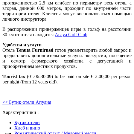
протяженностью 2,5 км огибает по периметру весь отель, а
вторая, длиной 600 метров, проходит по внутренней части
территории отеля. Клиенты могут воспользоваться помощью
личного инструктора.
В распоряжении приверженцев игры в гольф на расстоянии
30 км от отеля находится
Acaya Golf Club
.
Удобства и услуги
Отель
Tenuta Furnirussi
готов удовлетворить любой запрос и
предоставить дополнительные услуги: экскурсии, посещение
и осмотр фермерского хозяйства с дегустацией и
приобретением местных продуктов.
Tourist tax
(01.06-30.09) to be paid on site € 2.00,00 per person
per night (from 12 years old).
<< Бутик-отели Апулия
Характеристики :
Бутик-отели
Хлеб и вино
Романтический отдых / Медовый месяц