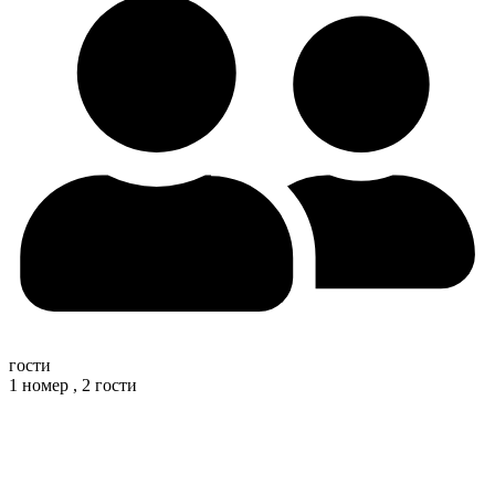
гости
1 номер ,
2 гости