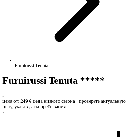
Furnirussi Tenuta
Furnirussi Tenuta *****
-
цена от:
249 €
цена низкого сезона - проверьте актуальную
цену, указав даты пребывания
·