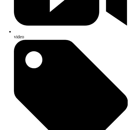
video