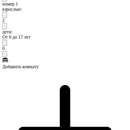
номер 1
взрослые:
2
дети:
От 0 до 17 лет
0
Добавить комнату