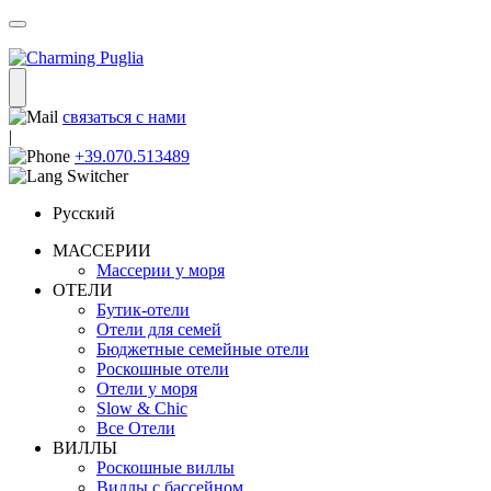
связаться с нами
|
+39.070.513489
Русский
МАССЕРИИ
Массерии у моря
ОТЕЛИ
Бутик-отели
Отели для семей
Бюджетные семейные отели
Роскошные отели
Отели у моря
Slow & Chic
Все Отели
ВИЛЛЫ
Роскошные виллы
Виллы с бассейном