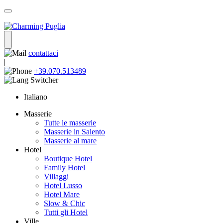
contattaci
|
+39.070.513489
Italiano
Masserie
Tutte le masserie
Masserie in Salento
Masserie al mare
Hotel
Boutique Hotel
Family Hotel
Villaggi
Hotel Lusso
Hotel Mare
Slow & Chic
Tutti gli Hotel
Ville