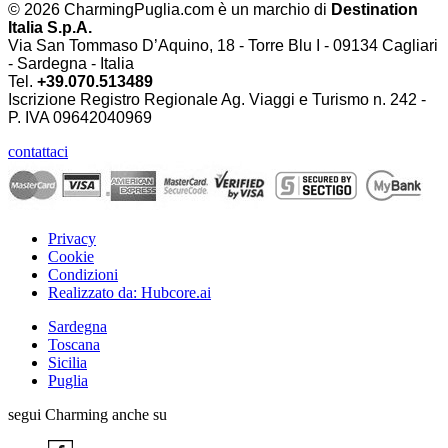
© 2026 CharmingPuglia.com è un marchio di
Destination
Italia S.p.A.
Via San Tommaso D’Aquino, 18 - Torre Blu I - 09134 Cagliari
- Sardegna - Italia
Tel.
+39.070.513489
Iscrizione Registro Regionale Ag. Viaggi e Turismo n. 242 -
P. IVA
09642040969
contattaci
Privacy
Cookie
Condizioni
Realizzato da: Hubcore.ai
Sardegna
Toscana
Sicilia
Puglia
segui Charming anche su