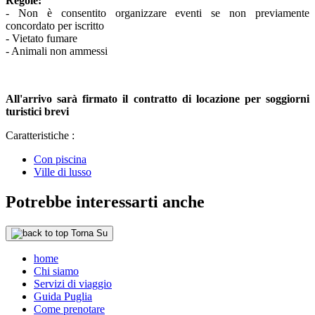
Regole:
- Non è consentito organizzare eventi se non previamente
concordato per iscritto
- Vietato fumare
- Animali non ammessi
All'arrivo sarà firmato il contratto di locazione per soggiorni
turistici brevi
Caratteristiche :
Con piscina
Ville di lusso
Potrebbe interessarti anche
Torna Su
home
Chi siamo
Servizi di viaggio
Guida Puglia
Come prenotare