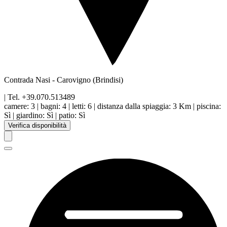
Contrada Nasi
-
Carovigno
(Brindisi)
| Tel.
+39.070.513489
camere:
3
|
bagni:
4
|
letti:
6
|
distanza dalla spiaggia
:
3 Km
|
piscina
:
Sì
|
giardino
:
Sì
|
patio
:
Sì
Verifica disponibilità