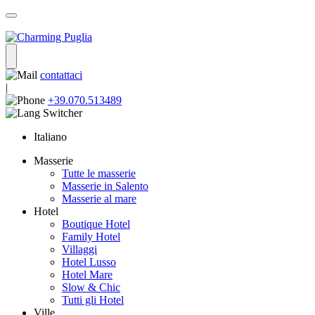
contattaci
|
+39.070.513489
Italiano
Masserie
Tutte le masserie
Masserie in Salento
Masserie al mare
Hotel
Boutique Hotel
Family Hotel
Villaggi
Hotel Lusso
Hotel Mare
Slow & Chic
Tutti gli Hotel
Ville