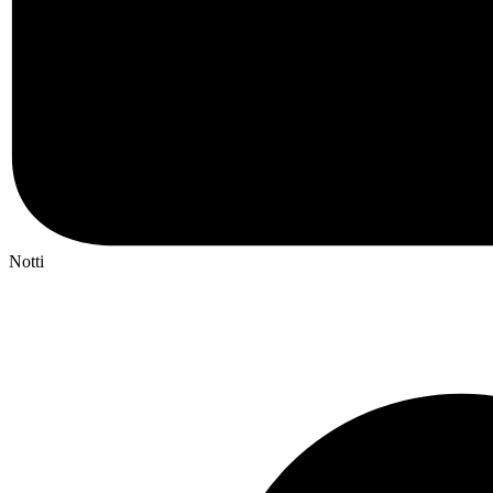
Notti