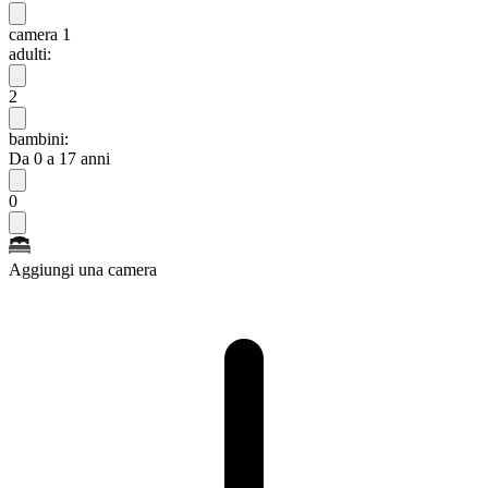
camera 1
adulti:
2
bambini:
Da 0 a 17 anni
0
Aggiungi una camera