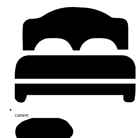
camere