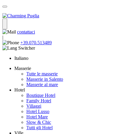
contattaci
|
+39.070.513489
Italiano
Masserie
Tutte le masserie
Masserie in Salento
Masserie al mare
Hotel
Boutique Hotel
Family Hotel
Villaggi
Hotel Lusso
Hotel Mare
Slow & Chic
Tutti gli Hotel
Ville