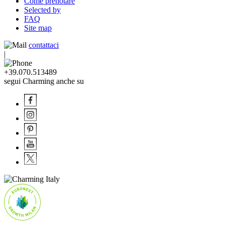
Come prenotare
Selected by
FAQ
Site map
contattaci
|
+39.070.513489
segui Charming anche su