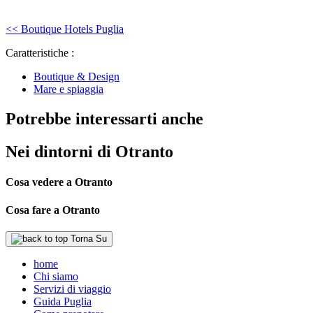
<< Boutique Hotels Puglia
Caratteristiche :
Boutique & Design
Mare e spiaggia
Potrebbe interessarti anche
Nei dintorni di Otranto
Cosa vedere a Otranto
Cosa fare a Otranto
Torna Su
home
Chi siamo
Servizi di viaggio
Guida Puglia