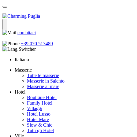
contattaci
|
+39.070.513489
Italiano
Masserie
Tutte le masserie
Masserie in Salento
Masserie al mare
Hotel
Boutique Hotel
Family Hotel
Villaggi
Hotel Lusso
Hotel Mare
Slow & Chic
Tutti gli Hotel
Ville