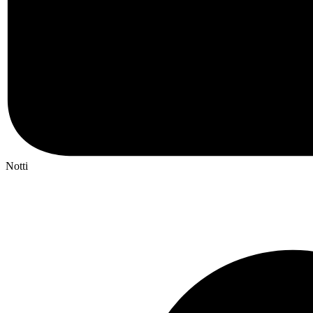
Notti