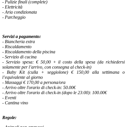
- Pulizie finali (complete)
- Elettricità
- Aria condizionata
- Parcheggio
Servizi a pagamento:
- Biancheria extra
- Riscaldamento
- Riscaldamento della piscina
- Servizio di cucina
- Servizio spesa: € 50,00 + il costo della spesa (da richiedersi
solamente per l’arrivo, con consegna al check-in)
- Baby Kit (culla + seggiolone) € 150,00 alla settimana o
l’equivalente al giorno
- Massaggi € 170,00 a persona/ora
-
Arrivo oltre l'orario di check-in: 50.00€
- Arrivo oltre l'orario di check-in (dopo le 23:00): 100.00€
- Eventi
- Cantina vino
Regole: