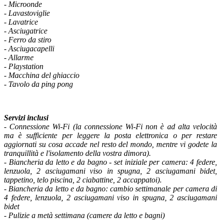
- Microonde
- Lavastoviglie
- Lavatrice
- Asciugatrice
- Ferro da stiro
- Asciugacapelli
- Allarme
- Playstation
- Macchina del ghiaccio
- Tavolo da ping pong
Servizi inclusi
- Connessione Wi-Fi (la connessione Wi-Fi non è ad alta velocità
ma è sufficiente per leggere la posta elettronica o per restare
aggiornati su cosa accade nel resto del mondo, mentre vi godete la
tranquillità e l'isolamento della vostra dimora).
-
Biancheria da letto e da bagno - set iniziale per camera: 4 federe,
lenzuola, 2 asciugamani viso in spugna, 2 asciugamani bidet,
tappetino, telo piscina, 2 ciabattine, 2 accappatoi).
- Biancheria da letto e da bagno: cambio settimanale per camera di
4 federe, lenzuola, 2 asciugamani viso in spugna, 2 asciugamani
bidet
- Pulizie a metà settimana (camere da letto e bagni)