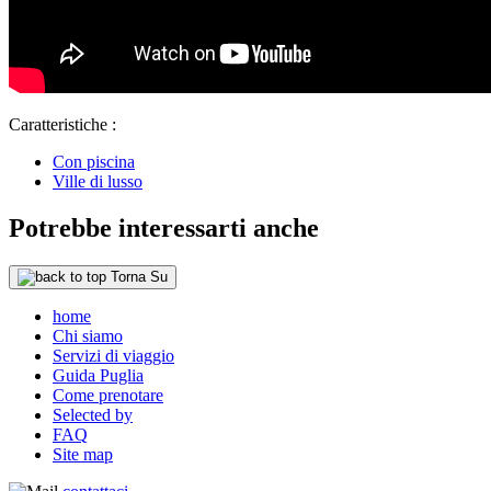
Caratteristiche :
Con piscina
Ville di lusso
Potrebbe interessarti anche
Torna Su
home
Chi siamo
Servizi di viaggio
Guida Puglia
Come prenotare
Selected by
FAQ
Site map