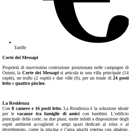
Tariffe
Corte dei Messapi
Proprietà di nuovissima costruzione posizionata nelle campagne di
Ostuni, la
Corte dei Messapi
si articola in una villa principale (14
ospiti), un trullo (2 ospiti) e due ville (6), per un totale di
24 posti
letto
e
quattro piscine
.
La Residenza
Con
8 camere e 16 posti letto
, La Residenza è la soluzione ideale
per le
vacanze tra famiglie di amici
con bambini. L’edificio
principale della corte, su due piani, mette infatti a disposizione degli
ospiti ambienti accoglienti e ampi spazi dedicati al relax e al
divertimento, come la piscina e l’area giochi esterna con altalene,