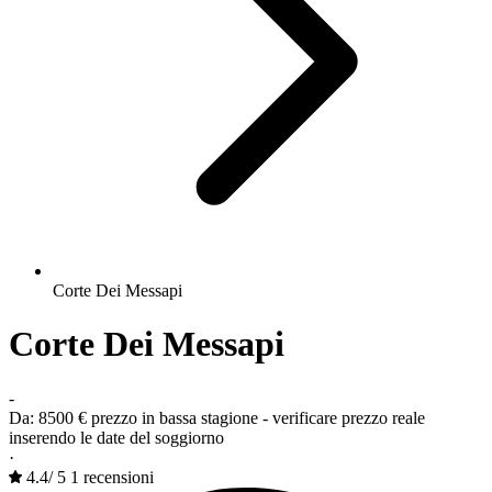
Corte Dei Messapi
Corte Dei Messapi
-
Da:
8500 €
prezzo in bassa stagione - verificare prezzo reale
inserendo le date del soggiorno
·
4.4
/
5
1 recensioni