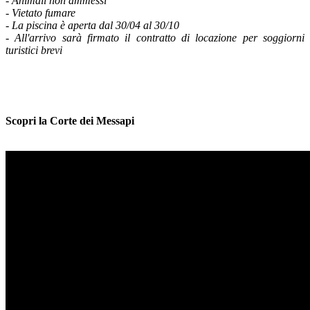
- Animali non ammessi
- Vietato fumare
- La piscina è aperta dal 30/04 al 30/10
- All'arrivo sarà firmato il contratto di locazione per soggiorni
turistici brevi
Scopri la Corte dei Messapi