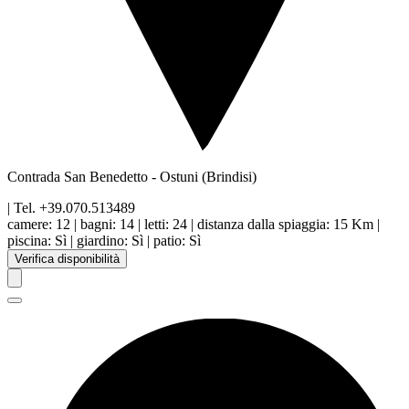
Contrada San Benedetto
-
Ostuni
(Brindisi)
| Tel.
+39.070.513489
camere:
12
|
bagni:
14
|
letti:
24
|
distanza dalla spiaggia
:
15 Km
|
piscina
:
Sì
|
giardino
:
Sì
|
patio
:
Sì
Verifica disponibilità