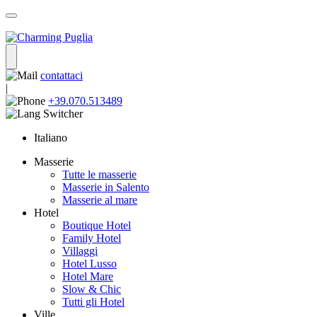
contattaci
|
+39.070.513489
Italiano
Masserie
Tutte le masserie
Masserie in Salento
Masserie al mare
Hotel
Boutique Hotel
Family Hotel
Villaggi
Hotel Lusso
Hotel Mare
Slow & Chic
Tutti gli Hotel
Ville