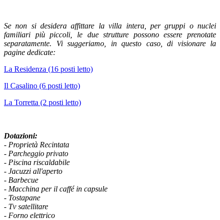
Se non si desidera affittare la villa intera, per gruppi o nuclei
familiari più piccoli, le due strutture possono essere prenotate
separatamente. Vi suggeriamo, in questo caso, di visionare la
pagine dedicate:
La Residenza (16 posti letto)
Il Casalino (6 posti letto)
La Torretta (2 posti letto)
Dotazioni:
- Proprietà Recintata
- Parcheggio privato
- Piscina riscaldabile
- Jacuzzi all'aperto
- Barbecue
- Macchina per il caffé in capsule
- Tostapane
- Tv satellitare
- Forno elettrico