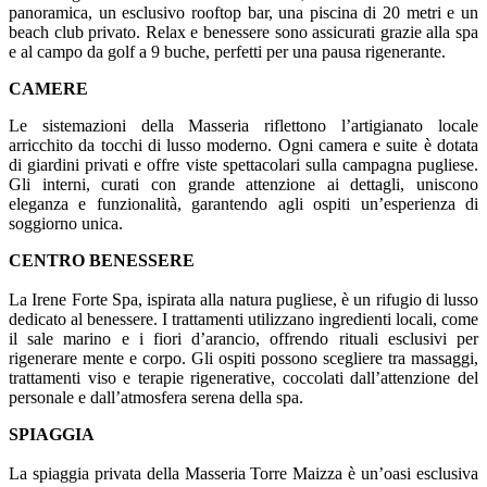
panoramica, un esclusivo rooftop bar, una piscina di 20 metri e un
beach club privato. Relax e benessere sono assicurati grazie alla spa
e al campo da golf a 9 buche, perfetti per una pausa rigenerante.
CAMERE
Le sistemazioni della Masseria riflettono l’artigianato locale
arricchito da tocchi di lusso moderno. Ogni camera e suite è dotata
di giardini privati e offre viste spettacolari sulla campagna pugliese.
Gli interni, curati con grande attenzione ai dettagli, uniscono
eleganza e funzionalità, garantendo agli ospiti un’esperienza di
soggiorno unica.
CENTRO BENESSERE
La Irene Forte Spa, ispirata alla natura pugliese, è un rifugio di lusso
dedicato al benessere. I trattamenti utilizzano ingredienti locali, come
il sale marino e i fiori d’arancio, offrendo rituali esclusivi per
rigenerare mente e corpo. Gli ospiti possono scegliere tra massaggi,
trattamenti viso e terapie rigenerative, coccolati dall’attenzione del
personale e dall’atmosfera serena della spa.
SPIAGGIA
La spiaggia privata della Masseria Torre Maizza è un’oasi esclusiva