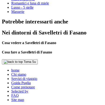
Romantici e luna di miele
Lusso - 5 stelle
Masserie
Potrebbe interessarti anche
Nei dintorni di Savelletri di Fasano
Cosa vedere a Savelletri di Fasano
Cosa fare a Savelletri di Fasano
Torna Su
home
Chi siamo
Servizi di viaggio
Guida Puglia
Come prenotare
Selected by
FAQ
Site map