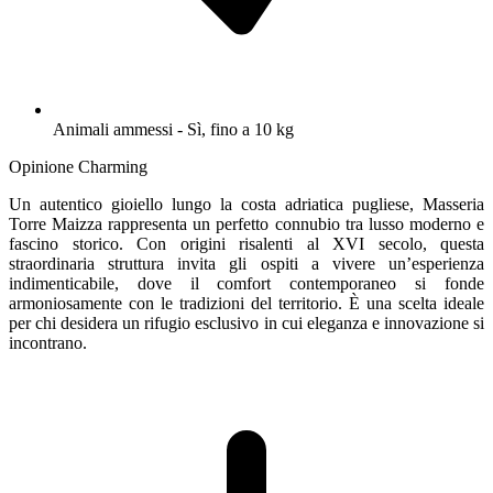
Animali ammessi - Sì, fino a 10 kg
Opinione Charming
Un autentico gioiello lungo la costa adriatica pugliese, Masseria
Torre Maizza rappresenta un perfetto connubio tra lusso moderno e
fascino storico. Con origini risalenti al XVI secolo, questa
straordinaria struttura invita gli ospiti a vivere un’esperienza
indimenticabile, dove il comfort contemporaneo si fonde
armoniosamente con le tradizioni del territorio. È una scelta ideale
per chi desidera un rifugio esclusivo in cui eleganza e innovazione si
incontrano.