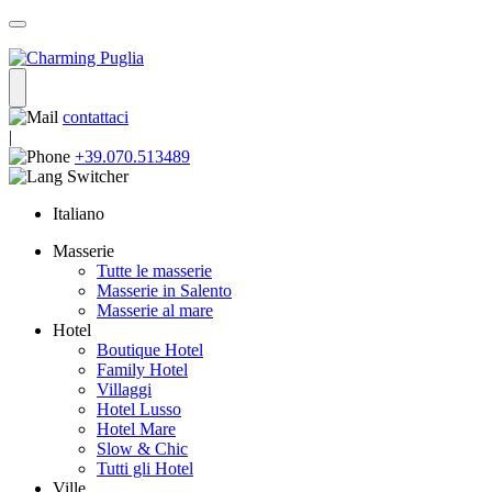
contattaci
|
+39.070.513489
Italiano
Masserie
Tutte le masserie
Masserie in Salento
Masserie al mare
Hotel
Boutique Hotel
Family Hotel
Villaggi
Hotel Lusso
Hotel Mare
Slow & Chic
Tutti gli Hotel
Ville