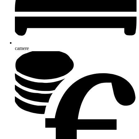
camere