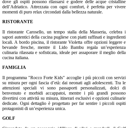
dove gli ospiti possono rilassarsi e godere delle acque cristalline
dell’Adriatico. Attrezzata con ogni comfort, è perfetta per vivere
momenti di puro relax circondati dalla bellezza naturale.
RISTORANTE
Il ristorante Carosello, un tempo stalla della Masseria, celebra i
sapori autentici della cucina pugliese con piatti raffinati e ingredienti
locali. A bordo piscina, il ristorante Violetta offre opzioni leggere e
bevande fresche, mentre il Lido Bambu regala un’esperienza
culinaria rilassata e sofisticata, ideale per assaporare il meglio della
cucina italiana.
FAMIGLIA
Il programma "Rocco Forte Kids" accoglie i più piccoli con servizi
su misura per ogni fascia d’età: dai neonati agli adolescenti. Tra le
attenzioni speciali vi sono passaporti personalizzati, dolci di
benvenuto e morbidi accappatoi, mentre i più grandi possono
divertirsi con attività su misura, itinerari esclusivi e opzioni culinarie
dedicate. Ogni dettaglio è progettato per far sentire i piccoli ospiti
protagonisti di un’esperienza unica.
GOLF