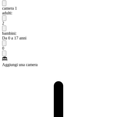
camera 1
adulti:
2
bambini:
Da 0 a 17 anni
0
Aggiungi una camera