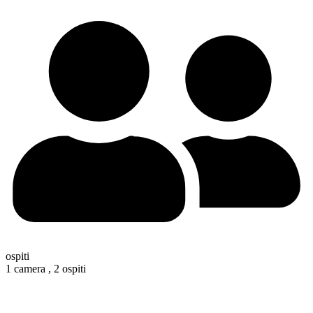
ospiti
1 camera ,
2 ospiti