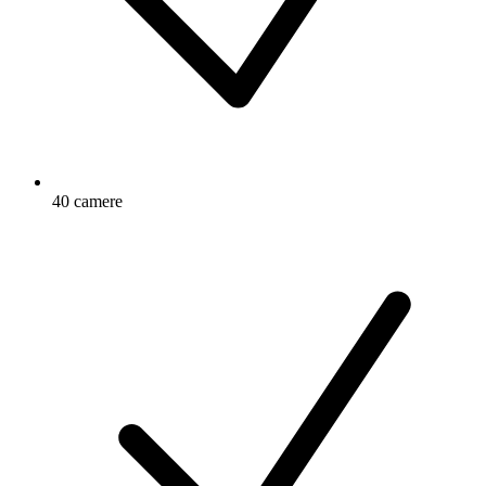
40 camere