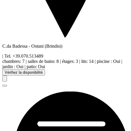
C.da Badessa
-
Ostuni
(Brindisi)
| Tel.
+39.070.513489
chambres:
7
|
salles de bains:
8
|
étages
:
3
|
lits:
14
|
piscine
:
Oui
|
jardin
:
Oui
|
patio
:
Oui
Vérifiez la disponibilité