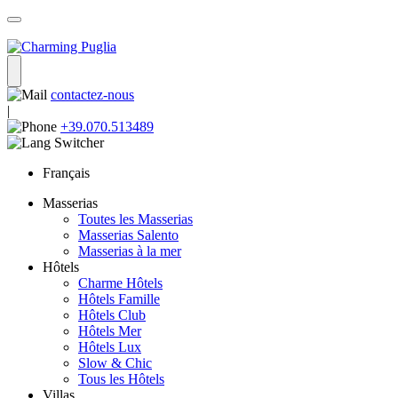
contactez-nous
|
+39.070.513489
Français
Masserias
Toutes les Masserias
Masserias Salento
Masserias à la mer
Hôtels
Charme Hôtels
Hôtels Famille
Hôtels Club
Hôtels Mer
Hôtels Lux
Slow & Chic
Tous les Hôtels
Villas