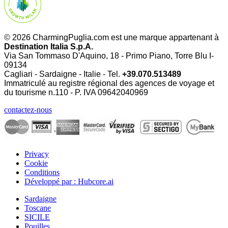
© 2026 CharmingPuglia.com est une marque appartenant à
Destination Italia S.p.A.
Via San Tommaso D'Aquino, 18 - Primo Piano, Torre Blu I-
09134
Cagliari - Sardaigne - Italie - Tel.
+39.070.513489
Immatriculé au registre régional des agences de voyage et
du tourisme n.110 - P. IVA
09642040969
contactez-nous
Privacy
Cookie
Conditions
Développé par : Hubcore.ai
Sardaigne
Toscane
SICILE
Pouilles