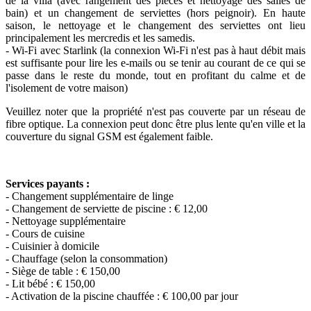
de la villa (avec rangement des pièces et nettoyage des salles de
bain) et un changement de serviettes (hors peignoir). En haute
saison, le nettoyage et le changement des serviettes ont lieu
principalement les mercredis et les samedis.
- Wi-Fi avec Starlink (la connexion Wi-Fi n'est pas à haut débit mais
est suffisante pour lire les e-mails ou se tenir au courant de ce qui se
passe dans le reste du monde, tout en profitant du calme et de
l'isolement de votre maison)
Veuillez noter que la propriété n'est pas couverte par un réseau de
fibre optique. La connexion peut donc être plus lente qu'en ville et la
couverture du signal GSM est également faible.
Services payants :
- Changement supplémentaire de linge
- Changement de serviette de piscine : € 12,00
- Nettoyage supplémentaire
- Cours de cuisine
- Cuisinier à domicile
- Chauffage (selon la consommation)
- Siège de table : € 150,00
- Lit bébé : € 150,00
- Activation de la piscine chauffée : € 100,00 par jour