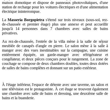
maison domotique et dispose de panneaux photovoltaïques, d'une
station de recharge pour les voitures électriques et d'une alimentation
électrique ininterrompue.
La
Masseria Borgopietra
s'étend sur trois niveaux (sous-sol, rez-
de-chaussée et premier étage) plus une annexe et peut accueillir
jusqu'à 14 personnes dans 7 chambres avec salles de bains
privatives.
Au rez-de-chaussée, l'entrée de la villa mène à la salle de séjour
meublée de canapés d'angle en pierre. Le salon mène à la salle à
manger avec des vues inestimables sur la campagne, une cuisine
entièrement équipée, un garde-manger avec réfrigérateur et
congélateur, et deux pièces conçues pour le rangement. La zone de
couchage se compose de deux chambres doubles, toutes deux dotées
de salles de bains complètes et donnant sur un patio extérieur.
À l'étage inférieur, l'espace de détente avec une taverne, un salon et
une télévision est le protagoniste. À cet étage se trouvent également
une chambre avec salle de bains et dressing, une deuxième salle de
bains et la buanderie.