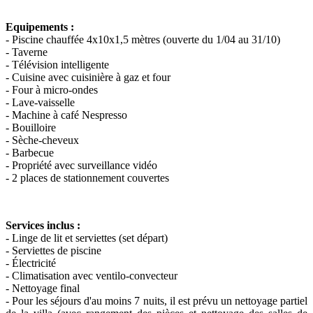
Equipements :
- Piscine chauffée 4x10x1,5 mètres (ouverte du 1/04 au 31/10)
- Taverne
- Télévision intelligente
- Cuisine avec cuisinière à gaz et four
- Four à micro-ondes
- Lave-vaisselle
- Machine à café Nespresso
- Bouilloire
- Sèche-cheveux
- Barbecue
- Propriété avec surveillance vidéo
- 2 places de stationnement couvertes
Services inclus :
- Linge de lit et serviettes (set départ)
- Serviettes de piscine
- Électricité
- Climatisation avec ventilo-convecteur
- Nettoyage final
- Pour les séjours d'au moins 7 nuits, il est prévu un nettoyage partiel