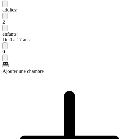
adultes:
2
enfants:
De 0 a 17 ans
0
Ajouter une chambre