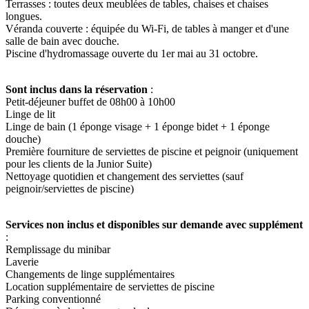
Terrasses : toutes deux meublées de tables, chaises et chaises
longues.
Véranda couverte : équipée du Wi-Fi, de tables à manger et d'une
salle de bain avec douche.
Piscine d'hydromassage ouverte du 1er mai au 31 octobre.
Sont inclus dans la réservation
:
Petit-déjeuner buffet de 08h00 à 10h00
Linge de lit
Linge de bain (1 éponge visage + 1 éponge bidet + 1 éponge
douche)
Première fourniture de serviettes de piscine et peignoir (uniquement
pour les clients de la Junior Suite)
Nettoyage quotidien et changement des serviettes (sauf
peignoir/serviettes de piscine)
Services non inclus et disponibles sur demande avec supplément
:
Remplissage du minibar
Laverie
Changements de linge supplémentaires
Location supplémentaire de serviettes de piscine
Parking conventionné