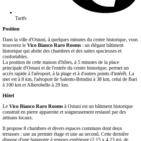
Tarifs
Position
Dans la ville d'Ostuni, à quelques minutes du centre historique, vous
trouverez le
Vico Bianco Raro Rooms
: un élégant bâtiment
historique qui abrite des chambres et des suites spacieuses et
confortables.
La position de cette maison d'hôtes, à 5 minutes de la place
principale d'Ostuni et de l'entrée du centre historique, permet un
accès rapide à l'aéroport, à la plage et à d'autres points d'intérêt. La
mer est à 8 km, l'aéroport de Salento-Brindisi à 38 km, celui de Bari
à 100 km et Alberobello à 29 km.
Hôtel
Le
Vico Bianco Raro Rooms
à Ostuni est un bâtiment historique
construit en pierre apparente et soigneusement restauré par des
artisans locaux.
Il propose 8 chambres et divers espaces communs dont deux
terrasses : une au premier étage et une au second. Cette dernière
dispose d'une baignoire à remous extérieure (2,15 x 4,23 m), de