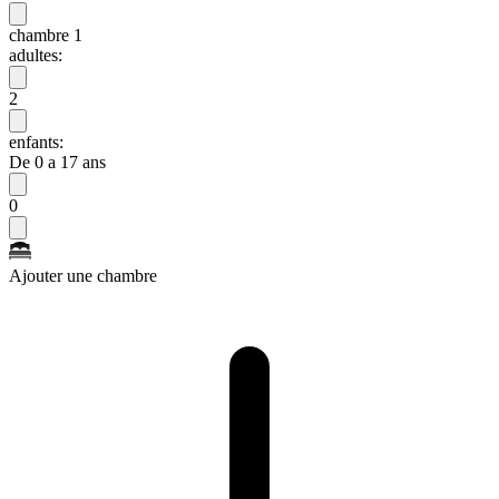
chambre 1
adultes:
2
enfants:
De 0 a 17 ans
0
Ajouter une chambre