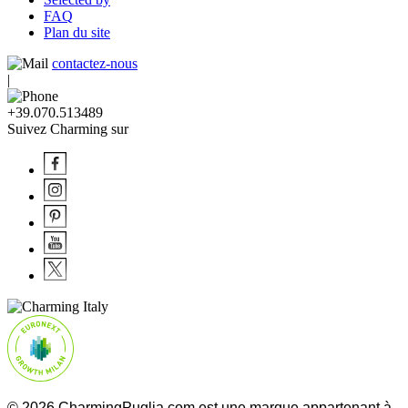
FAQ
Plan du site
contactez-nous
|
+39.070.513489
Suivez Charming sur
© 2026 CharmingPuglia.com est une marque appartenant à