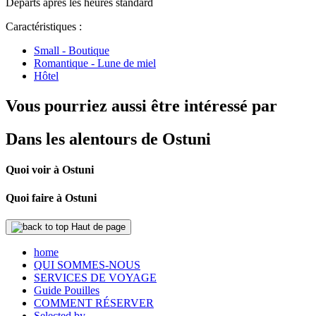
Départs après les heures standard
Caractéristiques :
Small - Boutique
Romantique - Lune de miel
Hôtel
Vous pourriez aussi être intéressé par
Dans les alentours de Ostuni
Quoi voir à Ostuni
Quoi faire à Ostuni
Haut de page
home
QUI SOMMES-NOUS
SERVICES DE VOYAGE
Guide Pouilles
COMMENT RÉSERVER
Selected by