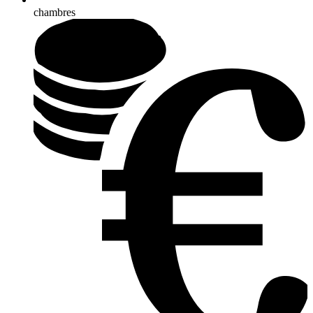
chambres