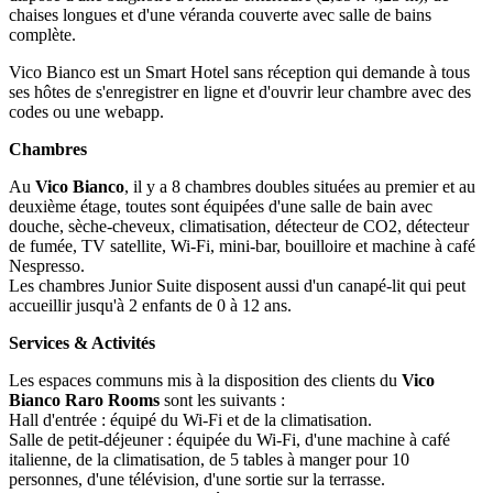
chaises longues et d'une véranda couverte avec salle de bains
complète.
Vico Bianco est un Smart Hotel sans réception qui demande à tous
ses hôtes de s'enregistrer en ligne et d'ouvrir leur chambre avec des
codes ou une webapp.
Chambres
Au
Vico Bianco
, il y a 8 chambres doubles situées au premier et au
deuxième étage, toutes sont équipées d'une salle de bain avec
douche, sèche-cheveux, climatisation, détecteur de CO2, détecteur
de fumée, TV satellite, Wi-Fi, mini-bar, bouilloire et machine à café
Nespresso.
Les chambres Junior Suite disposent aussi d'un canapé-lit qui peut
accueillir jusqu'à 2 enfants de 0 à 12 ans.
Services & Activités
Les espaces communs mis à la disposition des clients du
Vico
Bianco Raro Rooms
sont les suivants :
Hall d'entrée : équipé du Wi-Fi et de la climatisation.
Salle de petit-déjeuner : équipée du Wi-Fi, d'une machine à café
italienne, de la climatisation, de 5 tables à manger pour 10
personnes, d'une télévision, d'une sortie sur la terrasse.