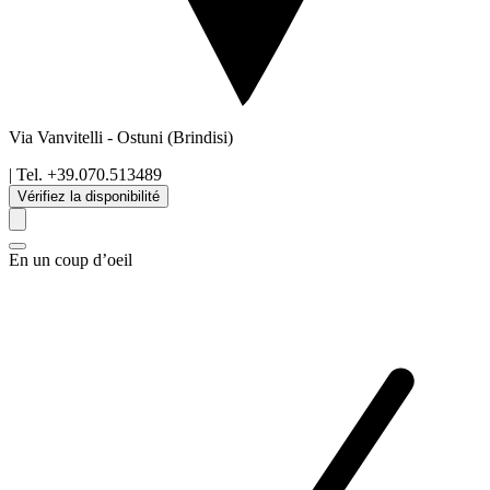
Via Vanvitelli
-
Ostuni
(Brindisi)
| Tel.
+39.070.513489
Vérifiez la disponibilité
En un coup d’oeil