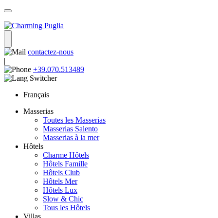
contactez-nous
|
+39.070.513489
Français
Masserias
Toutes les Masserias
Masserias Salento
Masserias à la mer
Hôtels
Charme Hôtels
Hôtels Famille
Hôtels Club
Hôtels Mer
Hôtels Lux
Slow & Chic
Tous les Hôtels
Villas