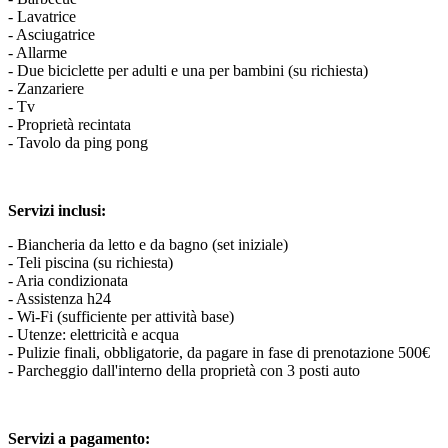
- Lavatrice
- Asciugatrice
- Allarme
- Due biciclette per adulti e una per bambini (su richiesta)
- Zanzariere
- Tv
- Proprietà recintata
- Tavolo da ping pong
Servizi inclusi:
- Biancheria da letto e da bagno (set iniziale)
- Teli piscina (su richiesta)
- Aria condizionata
- Assistenza h24
- Wi-Fi (sufficiente per attività base)
- Utenze: elettricità e acqua
- Pulizie finali, obbligatorie, da pagare in fase di prenotazione 500€
- Parcheggio dall'interno della proprietà con 3 posti auto
Servizi a pagamento: