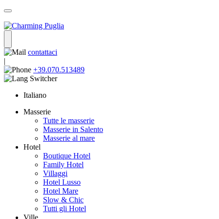
contattaci
|
+39.070.513489
Italiano
Masserie
Tutte le masserie
Masserie in Salento
Masserie al mare
Hotel
Boutique Hotel
Family Hotel
Villaggi
Hotel Lusso
Hotel Mare
Slow & Chic
Tutti gli Hotel
Ville