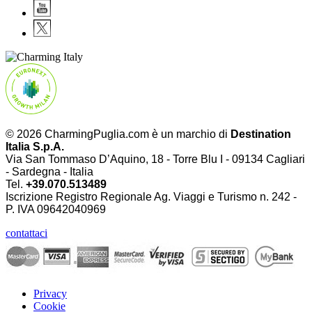
© 2026 CharmingPuglia.com è un marchio di
Destination
Italia S.p.A.
Via San Tommaso D’Aquino, 18 - Torre Blu I - 09134 Cagliari
- Sardegna - Italia
Tel.
+39.070.513489
Iscrizione Registro Regionale Ag. Viaggi e Turismo n. 242 -
P. IVA
09642040969
contattaci
Privacy
Cookie