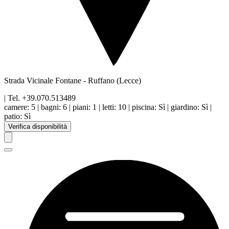
Strada Vicinale Fontane
-
Ruffano
(Lecce)
| Tel.
+39.070.513489
camere:
5
|
bagni:
6
|
piani
:
1
|
letti:
10
|
piscina
:
Sì
|
giardino
:
Sì
|
patio
:
Sì
Verifica disponibilità