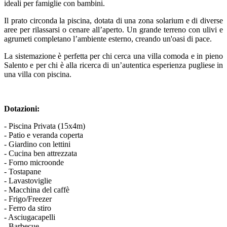
ideali per famiglie con bambini.
Il prato circonda la piscina, dotata di una zona solarium e di diverse
aree per rilassarsi o cenare all’aperto. Un grande terreno con ulivi e
agrumeti completano l’ambiente esterno, creando un'oasi di pace.
La sistemazione è perfetta per chi cerca una villa comoda e in pieno
Salento e per chi è alla ricerca di un’autentica esperienza pugliese in
una villa con piscina.
Dotazioni:
- Piscina Privata (15x4m)
- Patio e veranda coperta
- Giardino con lettini
- Cucina ben attrezzata
- Forno microonde
- Tostapane
- Lavastoviglie
- Macchina del caffè
- Frigo/Freezer
- Ferro da stiro
- Asciugacapelli
- Barbecue