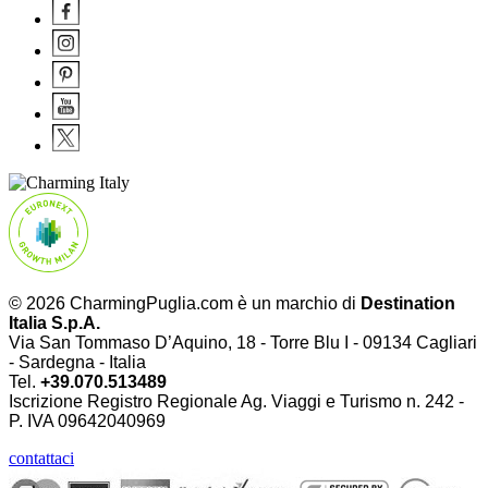
© 2026 CharmingPuglia.com è un marchio di
Destination
Italia S.p.A.
Via San Tommaso D’Aquino, 18 - Torre Blu I - 09134 Cagliari
- Sardegna - Italia
Tel.
+39.070.513489
Iscrizione Registro Regionale Ag. Viaggi e Turismo n. 242 -
P. IVA
09642040969
contattaci