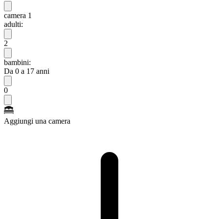
camera 1
adulti:
2
bambini:
Da 0 a 17 anni
0
Aggiungi una camera