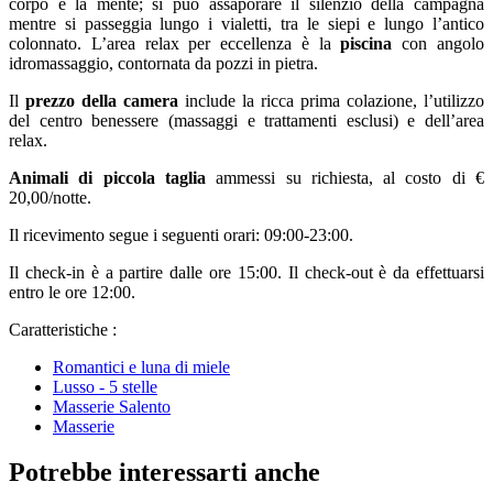
corpo e la mente; si può assaporare il silenzio della campagna
mentre si passeggia lungo i vialetti, tra le siepi e lungo l’antico
colonnato. L’area relax per eccellenza è la
piscina
con angolo
idromassaggio, contornata da pozzi in pietra.
Il
prezzo della camera
include la ricca prima colazione, l’utilizzo
del centro benessere (massaggi e trattamenti esclusi) e dell’area
relax.
Animali di piccola taglia
ammessi su richiesta, al costo di €
20,00/notte.
Il ricevimento segue i seguenti orari: 09:00-23:00.
Il check-in è a partire dalle ore 15:00. Il check-out è da effettuarsi
entro le ore 12:00.
Caratteristiche :
Romantici e luna di miele
Lusso - 5 stelle
Masserie Salento
Masserie
Potrebbe interessarti anche