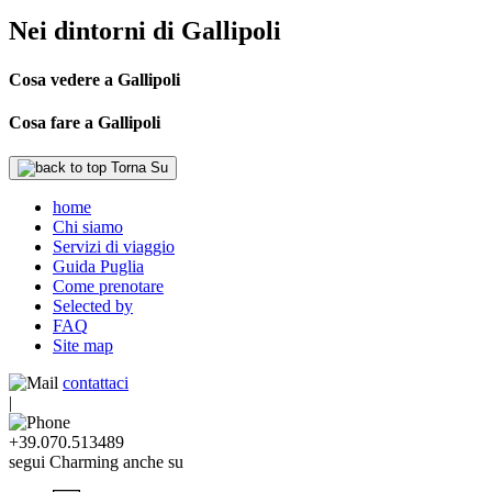
Nei dintorni di Gallipoli
Cosa vedere a Gallipoli
Cosa fare a Gallipoli
Torna Su
home
Chi siamo
Servizi di viaggio
Guida Puglia
Come prenotare
Selected by
FAQ
Site map
contattaci
|
+39.070.513489
segui Charming anche su