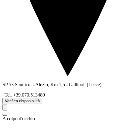
SP 53 Sannicola-Alezio, Km 1,5
-
Gallipoli
(Lecce)
| Tel.
+39.070.513489
Verifica disponibilità
A colpo d'occhio