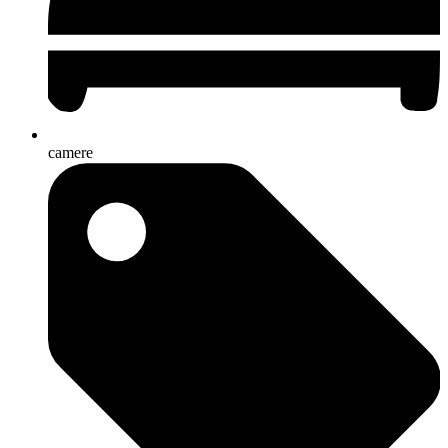
camere