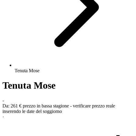
Tenuta Mose
Tenuta Mose
-
Da:
261 €
prezzo in bassa stagione - verificare prezzo reale
inserendo le date del soggiorno
·