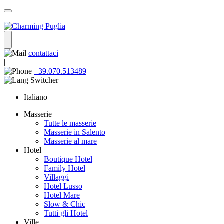
contattaci
|
+39.070.513489
Italiano
Masserie
Tutte le masserie
Masserie in Salento
Masserie al mare
Hotel
Boutique Hotel
Family Hotel
Villaggi
Hotel Lusso
Hotel Mare
Slow & Chic
Tutti gli Hotel
Ville