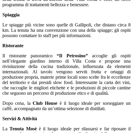
programma di trattamenti bellezza e benessere.
Spiaggia
Le spiagge più vicine sono quelle di Gallipoli, che distano circa 8
km. La tenuta ha una convenzione con una della spiagge; gli ospiti
possono contattare lo staff per più informazioni.
Ristorante
Il ristorante panoramico
“Il Petrosino”
accoglie gli ospiti
nell’elegante giardino interno di Villa Costa e propone una
rivisitazione della cucina tradizionale, influenzata da elementi
internazionali. Al tavolo vengono serviti frutta e ortaggi di
produzione propria, materie prime locali sono scelte fra le eccellenze
del territorio e dai presidi slow food. Interessante la carta dei vini,
che raccoglie le migliori etichette e le produzioni di piccole cantine
che seguono un percorso di produzione etico e di qualità.
Dopo cena, la
Club House
è il luogo ideale per sorseggiare un
caffè, accompagnato da un’ottima selezione di distillati.
Servizi & Attività
La
Tenuta Mosè
è il luogo ideale per rilassarsi e far riposare il