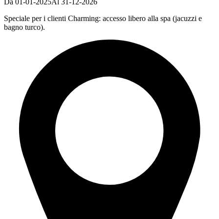
Da 01-01-2025
Al 31-12-2026
Speciale per i clienti Charming: accesso libero alla spa (jacuzzi e
bagno turco).