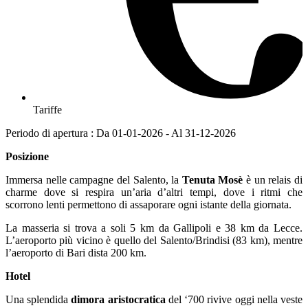
Tariffe
Periodo di apertura : Da 01-01-2026 - Al 31-12-2026
Posizione
Immersa nelle campagne del Salento, la
Tenuta Mosè
è un relais di
charme dove si respira un’aria d’altri tempi, dove i ritmi che
scorrono lenti permettono di assaporare ogni istante della giornata.
La masseria si trova a soli 5 km da Gallipoli e 38 km da Lecce.
L’aeroporto più vicino è quello del Salento/Brindisi (83 km), mentre
l’aeroporto di Bari dista 200 km.
Hotel
Una splendida
dimora aristocratica
del ‘700 rivive oggi nella veste