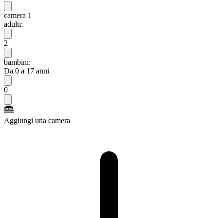
camera 1
adulti:
2
bambini:
Da 0 a 17 anni
0
Aggiungi una camera