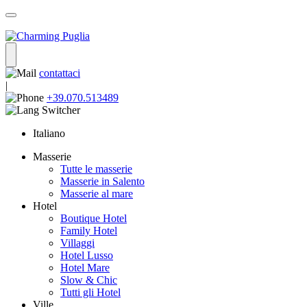
contattaci
|
+39.070.513489
Italiano
Masserie
Tutte le masserie
Masserie in Salento
Masserie al mare
Hotel
Boutique Hotel
Family Hotel
Villaggi
Hotel Lusso
Hotel Mare
Slow & Chic
Tutti gli Hotel
Ville