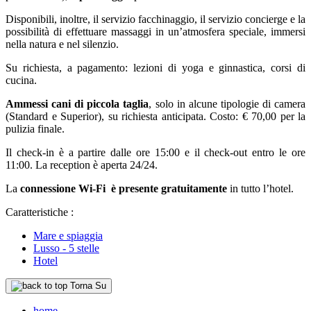
Disponibili, inoltre, il servizio facchinaggio, il servizio concierge e la
possibilità di effettuare massaggi in un’atmosfera speciale, immersi
nella natura e nel silenzio.
Su richiesta, a pagamento: lezioni di yoga e ginnastica, corsi di
cucina.
Ammessi cani di piccola taglia
, solo in alcune tipologie di camera
(Standard e Superior), su richiesta anticipata. Costo: € 70,00 per la
pulizia finale.
Il check-in è a partire dalle ore 15:00 e il check-out entro le ore
11:00. La reception è aperta 24/24.
La
connessione Wi-Fi è presente gratuitamente
in tutto l’hotel.
Caratteristiche :
Mare e spiaggia
Lusso - 5 stelle
Hotel
Torna Su
home