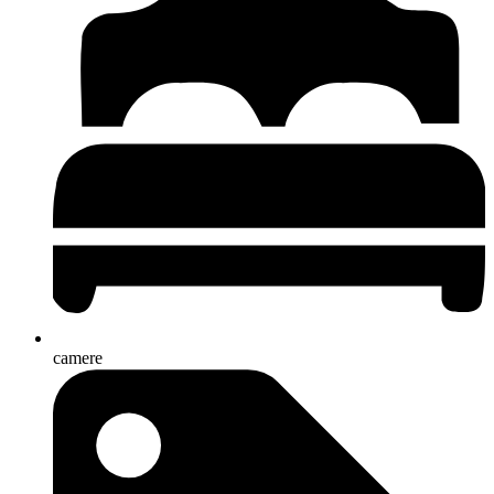
camere