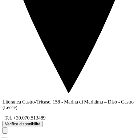
Litoranea Castro-Tricase, 158 - Marina di Marittima – Diso
-
Castro
(Lecce)
| Tel.
+39.070.513489
Verifica disponibilità