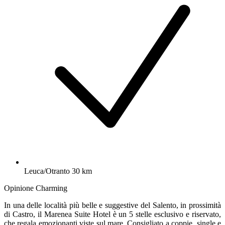
Leuca/Otranto 30 km
Opinione Charming
In una delle località più belle e suggestive del Salento, in prossimità
di Castro, il Marenea Suite Hotel è un 5 stelle esclusivo e riservato,
che regala emozionanti viste sul mare. Consigliato a coppie, single e