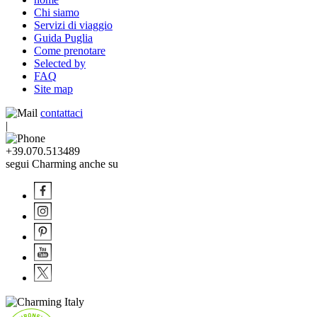
Chi siamo
Servizi di viaggio
Guida Puglia
Come prenotare
Selected by
FAQ
Site map
contattaci
|
+39.070.513489
segui Charming anche su