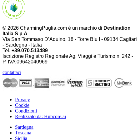
© 2026 CharmingPuglia.com è un marchio di
Destination
Italia S.p.A.
Via San Tommaso D’Aquino, 18 - Torre Blu I - 09134 Cagliari
- Sardegna - Italia
Tel.
+39.070.513489
Iscrizione Registro Regionale Ag. Viaggi e Turismo n. 242 -
P. IVA
09642040969
contattaci
Privacy
Cookie
Condizioni
Realizzato da: Hubcore.ai
Sardegna
Toscana
Sicilia