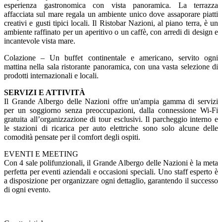
esperienza gastronomica con vista panoramica. La terrazza
affacciata sul mare regala un ambiente unico dove assaporare piatti
creativi e gusti tipici locali. Il Ristobar Nazioni, al piano terra, è un
ambiente raffinato per un aperitivo o un caffè, con arredi di design e
incantevole vista mare.
Colazione – Un buffet continentale e americano, servito ogni
mattina nella sala ristorante panoramica, con una vasta selezione di
prodotti internazionali e locali.
SERVIZI E ATTIVITÀ
Il Grande Albergo delle Nazioni offre un'ampia gamma di servizi
per un soggiorno senza preoccupazioni, dalla connessione Wi-Fi
gratuita all’organizzazione di tour esclusivi. Il parcheggio interno e
le stazioni di ricarica per auto elettriche sono solo alcune delle
comodità pensate per il comfort degli ospiti.
EVENTI E MEETING
Con 4 sale polifunzionali, il Grande Albergo delle Nazioni è la meta
perfetta per eventi aziendali e occasioni speciali. Uno staff esperto è
a disposizione per organizzare ogni dettaglio, garantendo il successo
di ogni evento.