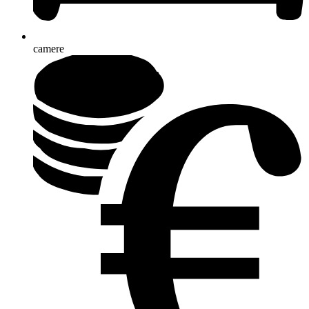
camere