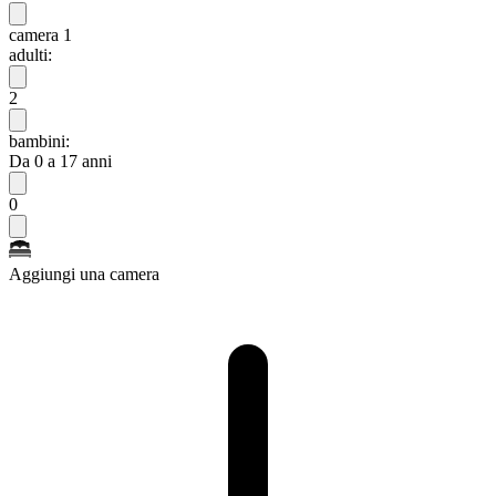
camera 1
adulti:
2
bambini:
Da 0 a 17 anni
0
Aggiungi una camera