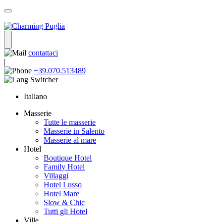
contattaci
|
+39.070.513489
Italiano
Masserie
Tutte le masserie
Masserie in Salento
Masserie al mare
Hotel
Boutique Hotel
Family Hotel
Villaggi
Hotel Lusso
Hotel Mare
Slow & Chic
Tutti gli Hotel
Ville