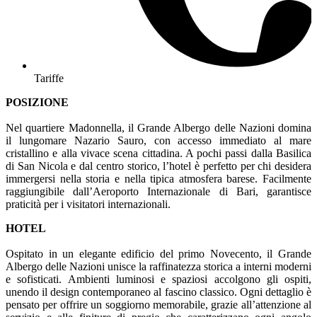
Tariffe
POSIZIONE
Nel quartiere Madonnella, il Grande Albergo delle Nazioni domina
il lungomare Nazario Sauro, con accesso immediato al mare
cristallino e alla vivace scena cittadina. A pochi passi dalla Basilica
di San Nicola e dal centro storico, l’hotel è perfetto per chi desidera
immergersi nella storia e nella tipica atmosfera barese. Facilmente
raggiungibile dall’Aeroporto Internazionale di Bari, garantisce
praticità per i visitatori internazionali.
HOTEL
Ospitato in un elegante edificio del primo Novecento, il Grande
Albergo delle Nazioni unisce la raffinatezza storica a interni moderni
e sofisticati. Ambienti luminosi e spaziosi accolgono gli ospiti,
unendo il design contemporaneo al fascino classico. Ogni dettaglio è
pensato per offrire un soggiorno memorabile, grazie all’attenzione al