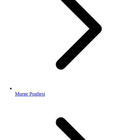
Murge Pugliesi