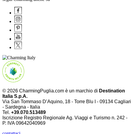
© 2026 CharmingPuglia.com è un marchio di
Destination
Italia S.p.A.
Via San Tommaso D’Aquino, 18 - Torre Blu I - 09134 Cagliari
- Sardegna - Italia
Tel.
+39.070.513489
Iscrizione Registro Regionale Ag. Viaggi e Turismo n. 242 -
P. IVA
09642040969
contattaci