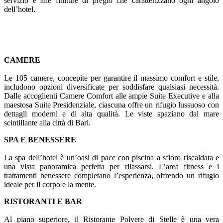
servizio e alle finiture di pregio che caratterizzano ogni angolo
dell’hotel.
CAMERE
Le 105 camere, concepite per garantire il massimo comfort e stile,
includono opzioni diversificate per soddisfare qualsiasi necessità.
Dalle accoglienti Camere Comfort alle ampie Suite Executive e alla
maestosa Suite Presidenziale, ciascuna offre un rifugio lussuoso con
dettagli moderni e di alta qualità. Le viste spaziano dal mare
scintillante alla città di Bari.
SPA E BENESSERE
La spa dell’hotel è un’oasi di pace con piscina a sfioro riscaldata e
una vista panoramica perfetta per rilassarsi. L’area fitness e i
trattamenti benessere completano l’esperienza, offrendo un rifugio
ideale per il corpo e la mente.
RISTORANTI E BAR
Al piano superiore, il Ristorante Polvere di Stelle è una vera