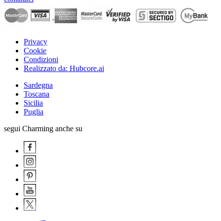
Privacy
Cookie
Condizioni
Realizzato da: Hubcore.ai
Sardegna
Toscana
Sicilia
Puglia
segui Charming anche su